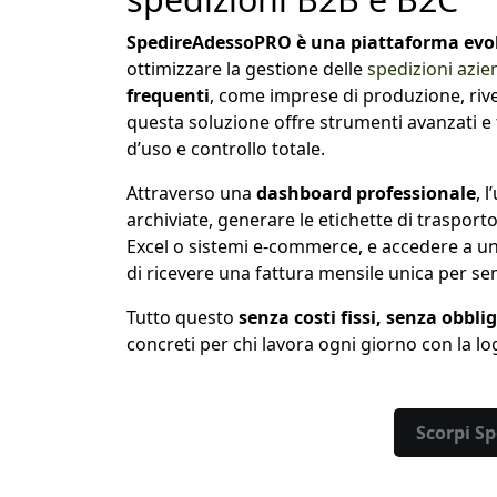
SpedireAdessoPRO è una piattaforma evol
ottimizzare la gestione delle
spedizioni azie
frequenti
, come imprese di produzione, riven
questa soluzione offre strumenti avanzati e t
d’uso e controllo totale.
Attraverso una
dashboard professionale
, 
archiviate, generare le etichette di trasporto
Excel o sistemi e-commerce, e accedere a un
di ricevere una fattura mensile unica per sem
Tutto questo
senza costi fissi, senza obbli
concreti per chi lavora ogni giorno con la log
Scorpi S