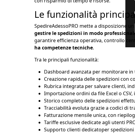
con risparmio di tempo e risorse.
Le funzionalità princip
SpedireAdessoPRO mette a disposizione un e
gestire le spedizioni in modo professional
garantire efficienza operativa, controllo cent
ha competenze tecniche
.
Tra le principali funzionalità:
Dashboard avanzata per monitorare in te
Creazione rapida delle spedizioni con 
Rubrica integrata per salvare clienti, ind
Importazione ordini da file Excel o CSV, 
Storico completo delle spedizioni effett
Tracciabilità evoluta grazie a codici di 
Fatturazione mensile unica, con riepilog
Tariffe esclusive dedicate agli utenti 
Supporto clienti dedicatoper spedizioni 