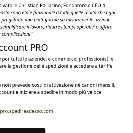
alvatore Christian Parlacino, Fondatore e CEO di
posta concreta e funzionale a tutte quelle realtà che ogni
 progettato una piattaforma su misura per le aziende:
 semplificare il lavoro, ridurre i tempi operativi e offrire
a complicazioni
.”
 account PRO
e per tutte le aziende, e-commerce, professionisti e
re la gestione delle spedizioni e accedere a tariffe
 non prevede costi di attivazione né canoni mensili.
ccount e iniziare a spedire in modo più veloce,
//pro.spedireadesso.com