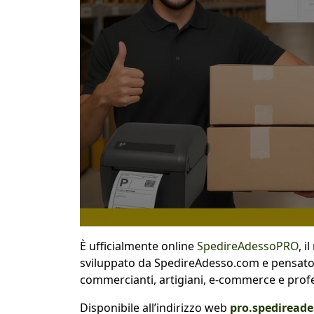
È ufficialmente online
SpedireAdessoPRO
, i
sviluppato da SpedireAdesso.com e pensato 
commercianti, artigiani, e-commerce e profe
Disponibile all’indirizzo web
pro.spediread