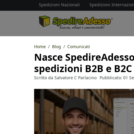
Spedizioni Nazionali
Spedizioni Internazion
Home
Blog
Comunicati
Nasce SpedireAdessoP
spedizioni B2B e B2C
Scritto da
Salvatore C Parlacino
Pubblicato: 01 S