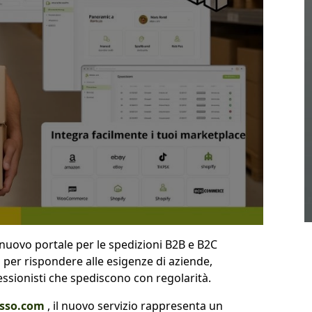
l nuovo portale per le spedizioni B2B e B2C
per rispondere alle esigenze di aziende,
ssionisti che spediscono con regolarità.
esso.com
, il nuovo servizio rappresenta un