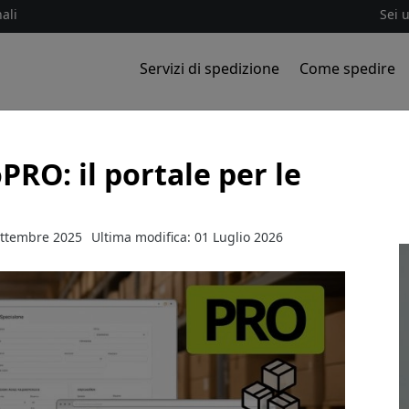
ali
Sei 
Servizi di spedizione
Come spedire
RO: il portale per le
ettembre 2025
Ultima modifica: 01 Luglio 2026