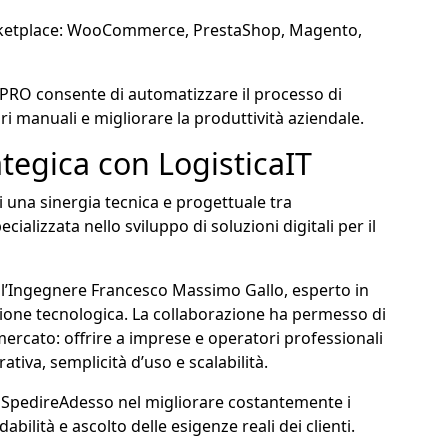
arketplace: WooCommerce, PrestaShop, Magento,
oPRO consente di automatizzare il processo di
ori manuali e migliorare la produttività aziendale.
tegica con LogisticaIT
di una sinergia tecnica e progettuale tra
ecializzata nello sviluppo di soluzioni digitali per il
to l’Ingegnere Francesco Massimo Gallo, esperto in
zione tecnologica. La collaborazione ha permesso di
mercato: offrire a imprese e operatori professionali
iva, semplicità d’uso e scalabilità.
 SpedireAdesso nel migliorare costantemente i
bilità e ascolto delle esigenze reali dei clienti.