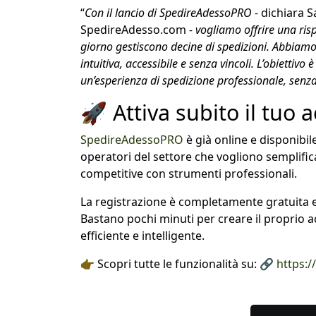
“
Con il lancio di SpedireAdessoPRO -
dichiara S
SpedireAdesso.com
- vogliamo offrire una ris
giorno gestiscono decine di spedizioni. Abbiamo
intuitiva, accessibile e senza vincoli. L’obiettivo è
un’esperienza di spedizione professionale, senz
🚀 Attiva subito il tuo
SpedireAdessoPRO
è già online e disponibil
operatori del settore che vogliono semplifica
competitive con strumenti professionali.
La registrazione è completamente gratuita e
Bastano pochi minuti per creare il proprio a
efficiente e intelligente.
👉 Scopri tutte le funzionalità su: 🔗
https: