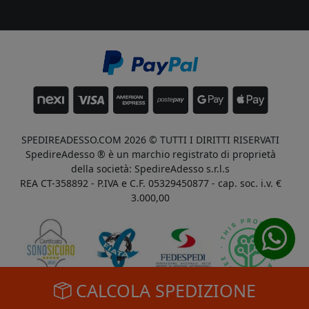
SPEDIREADESSO.COM 2026 © TUTTI I DIRITTI RISERVATI
SpedireAdesso ® è un marchio registrato di proprietà
della società: SpedireAdesso s.r.l.s
REA CT-358892 - P.IVA e C.F. 05329450877 - cap. soc. i.v. €
3.000,00
CALCOLA SPEDIZIONE