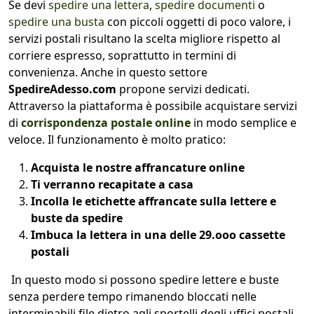
Se devi
spedire una lettera
,
spedire documenti
o
spedire una busta
con piccoli oggetti di poco valore, i
servizi postali risultano la scelta migliore rispetto al
corriere espresso, soprattutto in termini di
convenienza. Anche in questo settore
SpedireAdesso.com
propone servizi dedicati.
Attraverso la piattaforma è possibile acquistare servizi
di
corrispondenza postale online
in modo semplice e
veloce. Il funzionamento è molto pratico:
Acquista le nostre affrancature online
Ti verranno recapitate a casa
Incolla le etichette affrancate sulla lettere e
buste da spedire
Imbuca la lettera in una delle 29.ooo cassette
postali
In questo modo si possono spedire lettere e buste
senza perdere tempo rimanendo bloccati nelle
interminabili file dietro agli sportelli degli uffici postali.