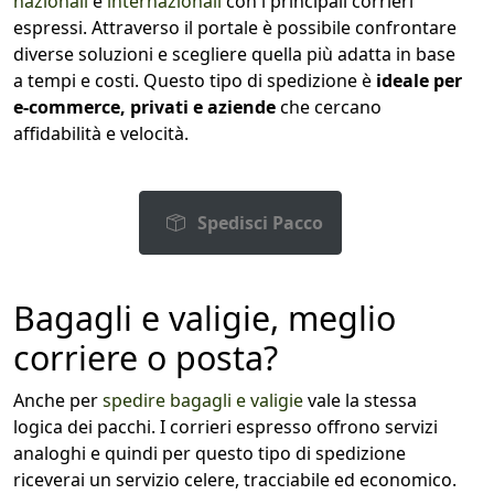
nazionali
e
internazionali
con i principali corrieri
espressi. Attraverso il portale è possibile confrontare
diverse soluzioni e scegliere quella più adatta in base
a tempi e costi. Questo tipo di spedizione è
ideale per
e-commerce, privati e aziende
che cercano
affidabilità e velocità.
Spedisci Pacco
Bagagli e valigie, meglio
corriere o posta?
Anche per
spedire bagagli e valigie
vale la stessa
logica dei pacchi. I corrieri espresso offrono servizi
analoghi e quindi per questo tipo di spedizione
riceverai un servizio celere, tracciabile ed economico.