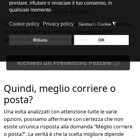
lettere informative
comunicazioni massive ai clienti
L’azienda può occuparsi non solo della spedizione, ma
anche della stampa, dell’imbustamento e della
gestione completa dell’invio postale.
Richiedi un Preventivo Postale
Quindi, meglio corriere o
posta?
Una volta analizzati con attenzione tutte le varie
opzioni, possiamo affermare con certezza che non
esiste un’unica risposta alla domanda “Meglio corriere
o posta?”. La verità è che la scelta migliore dipende