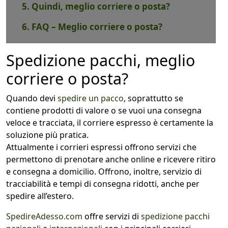
5. Quindi, meglio corriere o posta?
6. FAQ – Meglio corriere o posta?
Spedizione pacchi, meglio
corriere o posta?
Quando devi
spedire un pacco
, soprattutto se
contiene prodotti di valore o se vuoi una consegna
veloce e tracciata, il corriere espresso è certamente la
soluzione più pratica.
Attualmente i corrieri espressi offrono servizi che
permettono di prenotare anche online e ricevere ritiro
e consegna a domicilio. Offrono, inoltre, servizio di
tracciabilità e tempi di consegna ridotti, anche per
spedire all’estero.
SpedireAdesso.com
offre servizi di
spedizione pacchi