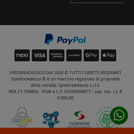
SPEDIREADESSO.COM 2026 © TUTTI I DIRITTI RISERVATI
SpedireAdesso ® è un marchio registrato di proprietà
della società: SpedireAdesso s.r.l.s
REA CT-358892 - P.IVA e C.F. 05329450877 - cap. soc. i.v. €
3.000,00