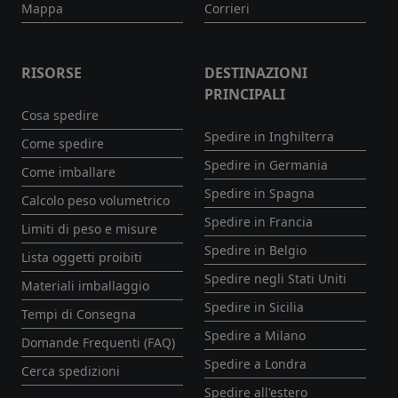
Mappa
Corrieri
RISORSE
DESTINAZIONI
PRINCIPALI
Cosa spedire
Spedire in Inghilterra
Come spedire
Spedire in Germania
Come imballare
Spedire in Spagna
Calcolo peso volumetrico
Spedire in Francia
Limiti di peso e misure
Spedire in Belgio
Lista oggetti proibiti
Spedire negli Stati Uniti
Materiali imballaggio
Spedire in Sicilia
Tempi di Consegna
Spedire a Milano
Domande Frequenti (FAQ)
Spedire a Londra
Cerca spedizioni
Spedire all'estero