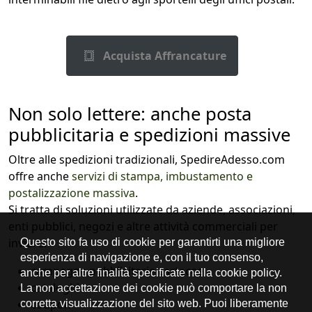
Acquista Affrancature
Non solo lettere: anche posta
pubblicitaria e spedizioni massive
Oltre alle spedizioni tradizionali, SpedireAdesso.com
offre anche
servizi di stampa, imbustamento e
postalizzazione massiva
.
Si tratta di soluzioni utilizzate da aziende, associazioni,
enti pubblici, negozi e altre attività commerciali per
inviare:
campagne pubblicitarie cartacee
cataloghi
coupon