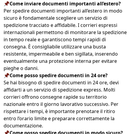
📌Come inviare documenti importanti all’estero?
Per spedire documenti importanti all’estero in modo
sicuro è fondamentale scegliere un servizio di
spedizione tracciato e affidabile. I corrieri espressi
internazionali permettono di monitorare la spedizione
in tempo reale e garantiscono tempi rapidi di
consegna. È consigliabile utilizzare una busta
resistente, impermeabile e ben sigillata, inserendo
eventualmente una protezione interna per evitare
pieghe o danni.
📌Come posso spedire documenti in 24 ore?
Se hai bisogno di spedire documenti in 24 ore, devi
affidarti a un servizio di spedizione express. Molti
corrieri offrono consegne rapide su territorio
nazionale entro il giorno lavorativo successivo. Per
rispettare i tempi, è importante prenotare il ritiro
entro l’orario limite e preparare correttamente la
documentazione.
📌Come posso spedire documenti in modo sicuro?