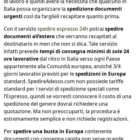
di lavoro e quindi avere la necessità che qualcuno in
Italia possa organizzare la
spedizione documenti
urgenti
così da farglieli recapitare quanto prima.
Con il servizio
spedire espresso 24h
potrai
spedire
documenti all’estero
che verranno recapitati al
destinatario in men che non si dica. Tale servizio
infatti prevede
tempi di consegna minimi di sole 24
ore lavorative
dal ritiro in Italia verso ogni Paese
appartenente alla Comunità europea, anziché 3/4
giorni lavorativi previsti per le
spedizioni in Europa
standard. SpedireAdesso.com non possiede tariffe
standard per i servizi di spedizione speciali come
l’Espresso, quindi se vorresti conoscere il costo di una
spedizione del genere dovrai richiedere una
quotazione. Ma non preoccuparti, la procedura è
estremamente semplice e non richiede registrazioni.
Per
spedire una busta in Europa
contenente
documenti con consegna rapida non serve grande