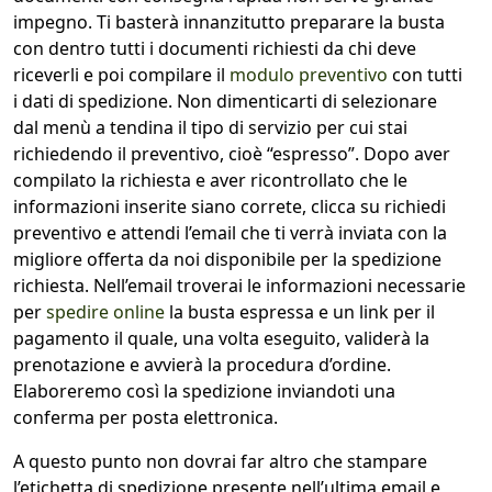
impegno. Ti basterà innanzitutto preparare la busta
con dentro tutti i documenti richiesti da chi deve
riceverli e poi compilare il
modulo preventivo
con tutti
i dati di spedizione. Non dimenticarti di selezionare
dal menù a tendina il tipo di servizio per cui stai
richiedendo il preventivo, cioè “espresso”. Dopo aver
compilato la richiesta e aver ricontrollato che le
informazioni inserite siano correte, clicca su richiedi
preventivo e attendi l’email che ti verrà inviata con la
migliore offerta da noi disponibile per la spedizione
richiesta. Nell’email troverai le informazioni necessarie
per
spedire online
la busta espressa e un link per il
pagamento il quale, una volta eseguito, validerà la
prenotazione e avvierà la procedura d’ordine.
Elaboreremo così la spedizione inviandoti una
conferma per posta elettronica.
A questo punto non dovrai far altro che stampare
l’etichetta di spedizione presente nell’ultima email e