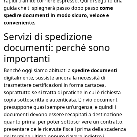
rapidi tramite corriere espresso. Qui di seguito una
guida che ti spiegherà passo dopo passo
come
spedire documenti in modo sicuro, veloce e
conveniente.
Servizi di spedizione
documenti: perché sono
importanti
Benché oggi siamo abituati a
spedire documenti
digitalmente, sussiste ancora la necessità di
trasmettere certificazioni in forma cartacea,
soprattutto se si tratta di pratiche in cui è richiesta
copia sottoscritta e autenticata. L’invio documenti
presuppone quasi sempre un’urgenza, e quindi i
documenti devono essere recapitati a destinazione
quanto prima, per poter sottoscrivere un contratto,
presentare delle ricevute fiscali prima della scadenza
del termine ultimo oppure riavere indietro i