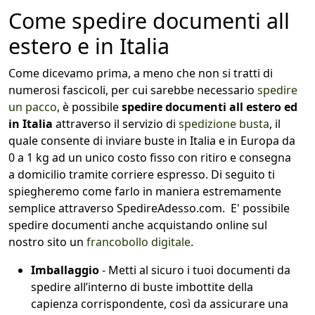
Come spedire documenti all
estero e in Italia
Come dicevamo prima, a meno che non si tratti di
numerosi fascicoli, per cui sarebbe necessario
spedire
un pacco
, è possibile
spedire documenti all estero ed
in Italia
attraverso il servizio di
spedizione busta
, il
quale consente di inviare buste in Italia e in Europa da
0 a 1 kg ad un unico costo fisso con ritiro e consegna
a domicilio tramite corriere espresso. Di seguito ti
spiegheremo come farlo in maniera estremamente
semplice attraverso SpedireAdesso.com. E' possibile
spedire documenti anche acquistando online sul
nostro sito un
francobollo digitale
.
Imballaggio
- Metti al sicuro i tuoi documenti da
spedire all’interno di buste imbottite della
capienza corrispondente, così da assicurare una