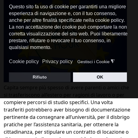
Capita sempre più spesso di avere parenti o amici che
si trasferiscono all’estero per ragioni di lavoro o per
compiere percorsi di studio specifici. Una volta
trasferiti potrebbero aver bisogno di documentazione
pertinente da consegnare all’università, per il disbrigo
pratiche per l’assistenza sanitaria, per ottenere la
cittadinanza, per stipulare un contratto di locazione o