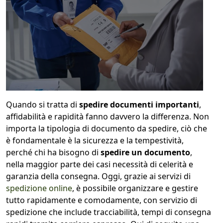
1
COLLO 1
kg
cm
cm
cm
Quando si tratta di
spedire documenti importanti
,
affidabilità e rapidità fanno davvero la differenza. Non
importa la tipologia di documento da spedire, ciò che
è fondamentale è la sicurezza e la tempestività,
calcola
perché chi ha bisogno di
spedire un documento
,
nella maggior parte dei casi necessità di celerità e
garanzia della consegna. Oggi, grazie ai servizi di
spedizione online
, è possibile organizzare e gestire
tutto rapidamente e comodamente, con servizio di
spedizione che include tracciabilità, tempi di consegna