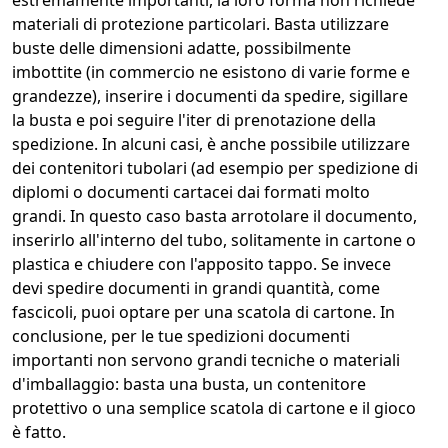
estremamente importanti, la loro forma non richiede
materiali di protezione particolari. Basta utilizzare
buste delle dimensioni adatte, possibilmente
imbottite (in commercio ne esistono di varie forme e
grandezze), inserire i documenti da spedire, sigillare
la busta e poi seguire l'iter di prenotazione della
spedizione. In alcuni casi, è anche possibile utilizzare
dei contenitori tubolari (ad esempio per spedizione di
diplomi o documenti cartacei dai formati molto
grandi. In questo caso basta arrotolare il documento,
inserirlo all'interno del tubo, solitamente in cartone o
plastica e chiudere con l'apposito tappo. Se invece
devi spedire documenti in grandi quantità, come
fascicoli, puoi optare per una scatola di cartone. In
conclusione, per le tue spedizioni documenti
importanti non servono grandi tecniche o materiali
d'imballaggio: basta una busta, un contenitore
protettivo o una semplice scatola di cartone e il gioco
è fatto.