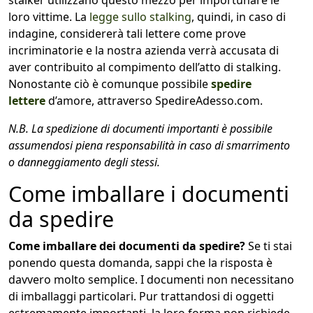
stalker utilizzano questo mezzo per importunare le
loro vittime. La
legge sullo stalking
, quindi, in caso di
indagine, considererà tali lettere come prove
incriminatorie e la nostra azienda verrà accusata di
aver contribuito al compimento dell’atto di stalking.
Nonostante ciò è comunque possibile
spedire
lettere
d’amore, attraverso SpedireAdesso.com.
N.B. La spedizione di documenti importanti è possibile
assumendosi piena responsabilità in caso di smarrimento
o danneggiamento degli stessi.
Come imballare i documenti
da spedire
Come imballare dei documenti da spedire?
Se ti stai
ponendo questa domanda, sappi che la risposta è
davvero molto semplice. I documenti non necessitano
di imballaggi particolari. Pur trattandosi di oggetti