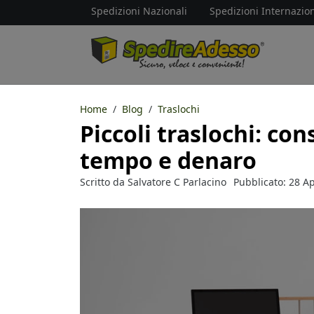
Spedizioni Nazionali
Spedizioni Internazion
Home
Blog
Traslochi
Piccoli traslochi: con
tempo e denaro
Scritto da
Salvatore C Parlacino
Pubblicato: 28 Ap