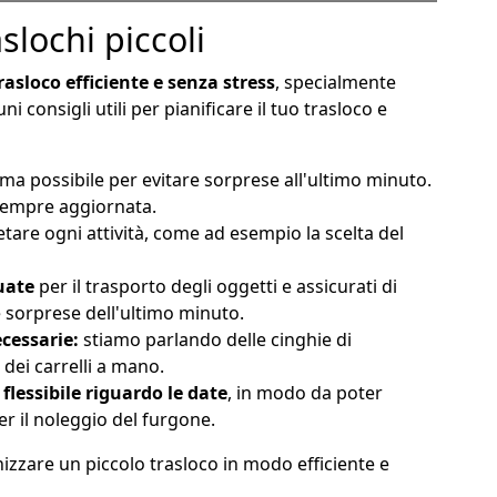
slochi piccoli
asloco efficiente e senza stress
, specialmente
ni consigli utili per pianificare il tuo trasloco e
ima possibile per evitare sorprese all'ultimo minuto.
a sempre aggiornata.
are ogni attività, come ad esempio la scelta del
uate
per il trasporto degli oggetti e assicurati di
e sorprese dell'ultimo minuto.
cessarie:
stiamo parlando delle cinghie di
 dei carrelli a mano.
 flessibile riguardo le date
, in modo da poter
er il noleggio del furgone.
nizzare un piccolo trasloco in modo efficiente e