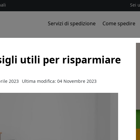
ali
Sei 
Servizi di spedizione
Come spedire
sigli utili per risparmiare
rile 2023
Ultima modifica: 04 Novembre 2023