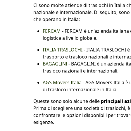
Ci sono molte aziende di traslochi in Italia ch
nazionale e internazionale. Di seguito, sono 
che operano in Italia:
FERCAM
- FERCAM è un'azienda italiana di
logistica a livello globale.
ITALIA TRASLOCHI
- ITALIA TRASLOCHI è u
trasporto e trasloco nazionali e internaz
BAGAGLINI
- BAGAGLINI è un'azienda ital
trasloco nazionali e internazionali.
AGS Movers Italia
- AGS Movers Italia è u
di trasloco internazionale in Italia.
Queste sono solo alcune delle
principali az
Prima di scegliere una società di traslochi, 
confrontare le opzioni disponibili per trovar
esigenze.