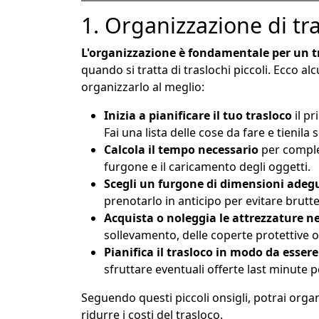
1. Organizzazione di tra
L'organizzazione è fondamentale per un tr
quando si tratta di traslochi piccoli. Ecco alcu
organizzarlo al meglio:
Inizia a pianificare il tuo trasloco
il pr
Fai una lista delle cose da fare e tienil
Calcola il tempo necessario
per complet
furgone e il caricamento degli oggetti.
Scegli un furgone di dimensioni adeg
prenotarlo in anticipo per evitare brutt
Acquista o noleggia le attrezzature ne
sollevamento, delle coperte protettive o
Pianifica il trasloco in modo da essere
sfruttare eventuali offerte last minute p
Seguendo questi piccoli onsigli, potrai orga
ridurre i costi del trasloco.