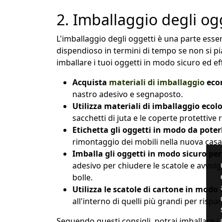
2. Imballaggio degli ogg
L'imballaggio degli oggetti è una parte esse
dispendioso in termini di tempo se non si pia
imballare i tuoi oggetti in modo sicuro ed eff
Acquista
materiali di imballaggio
eco
nastro adesivo e segnaposto.
Utilizza materiali di imballaggio ecolo
sacchetti di juta e le coperte protettive ri
Etichetta gli oggetti in modo da poterl
rimontaggio dei mobili nella nuova casa
Imballa gli oggetti in modo sicuro per
adesivo per chiudere le scatole e avvolgi 
bolle.
Utilizza le scatole di cartone in modo 
all'interno di quelli più grandi per rispa
Seguendo questi consigli, potrai imballare i 