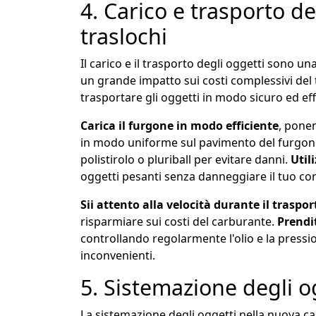
4. Carico e trasporto de
traslochi
Il carico e il trasporto degli oggetti sono 
un grande impatto sui costi complessivi del tr
trasportare gli oggetti in modo sicuro ed eff
Carica il furgone in modo efficiente
, ponen
in modo uniforme sul pavimento del furgon
polistirolo o pluriball per evitare danni.
Util
oggetti pesanti senza danneggiare il tuo cor
Sii attento alla velocità durante il traspor
risparmiare sui costi del carburante.
Prendit
controllando regolarmente l'olio e la pressi
inconvenienti.
5. Sistemazione degli o
La sistemazione degli oggetti nella nuova ca