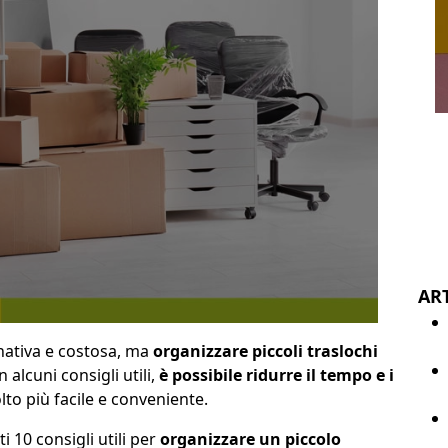
ART
nativa e costosa, ma
organizzare piccoli traslochi
n alcuni consigli utili,
è possibile ridurre il tempo e i
to più facile e conveniente.
 10 consigli utili per
organizzare un piccolo