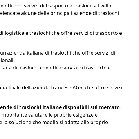
e offrono servizi di trasporto e trasloco a livello
elencate alcune delle principali aziende di traslochi
 logistica e traslochi che offre servizi di trasporto e
n'azienda italiana di traslochi che offre servizi di
ionali.
iana di traslochi che offre servizi di trasporto e
na filiale dell'azienda francese AGS, che offre servizi
iende di traslochi italiane disponibili sul mercato
.
è importante valutare le proprie esigenze e
e la soluzione che meglio si adatta alle proprie