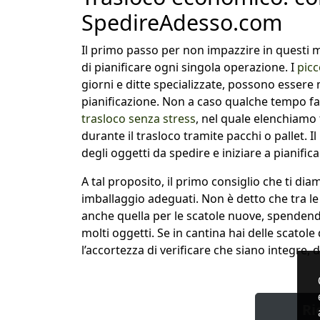
SpedireAdesso.com
Il primo passo per non impazzire in questi mo
di pianificare ogni singola operazione. I
picc
giorni e ditte specializzate, possono essere 
pianificazione. Non a caso qualche tempo f
trasloco senza stress
, nel quale elenchiamo 
durante il trasloco tramite pacchi o pallet. I
degli oggetti da spedire e iniziare a pianifica
A tal proposito, il primo consiglio che ti diam
imballaggio adeguati. Non è detto che tra 
anche quella per le scatole nuove, spendendo
molti oggetti. Se in cantina hai delle scatole
l’accortezza di verificare che siano integre, 
Ri