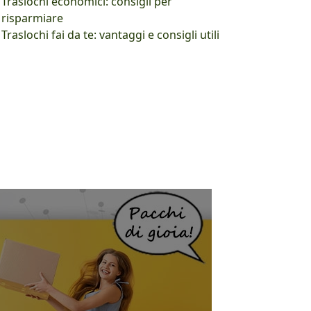
Traslochi economici: consigli per
risparmiare
Traslochi fai da te: vantaggi e consigli utili