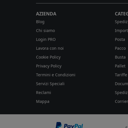
AZIENDA
CATE
Blog
Spediz
Chi siamo
Import
Login PRO
Posta
Lavora con noi
Pacco
Cookie Policy
Busta
Privacy Policy
Pallet
Termini e Condizioni
Tariffe
Servizi Speciali
Docum
Reclami
Spediz
Mappa
Corrier
S