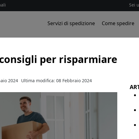
ali
Sei 
Servizi di spedizione
Come spedire
consigli per risparmiare
naio 2024
Ultima modifica: 08 Febbraio 2024
ART