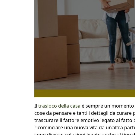
Il
trasloco della casa
è sempre un momento str
cose da pensare e tanti i dettagli da curare p
trascurare il fattore emotivo legato al fatto 
ricominciare una nuova vita da un’altra parte
sono diverse soluzioni legate anche al tipo d