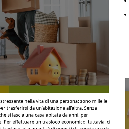
essante nella vita di una persona: sono mille le
er trasferirsi da un’abitazione all’altra. Senza
che si lascia una casa abitata da anni, per
. Per effettuare un trasloco economico, tuttavia, ci
i trasloco, alla quantità di oggetti da spostare e da