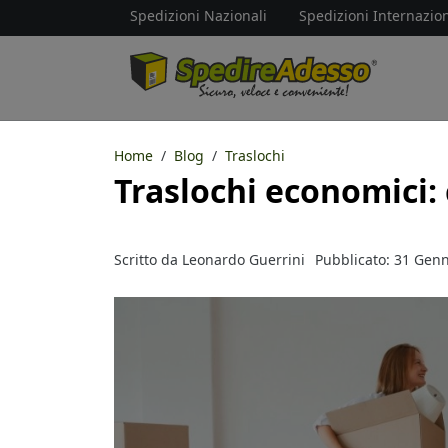
Spedizioni Nazionali
Spedizioni Internazion
Home
Blog
Traslochi
Traslochi economici: 
Scritto da
Leonardo Guerrini
Pubblicato: 31 Gen