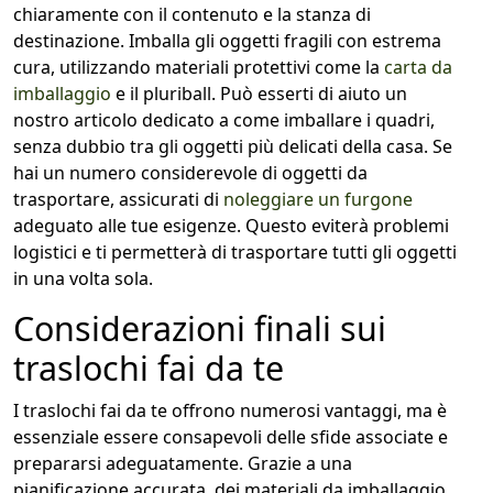
chiaramente con il contenuto e la stanza di
destinazione. Imballa gli oggetti fragili con estrema
cura, utilizzando materiali protettivi come la
carta da
imballaggio
e il pluriball. Può esserti di aiuto un
nostro articolo dedicato a come imballare i quadri,
senza dubbio tra gli oggetti più delicati della casa. Se
hai un numero considerevole di oggetti da
trasportare, assicurati di
noleggiare un furgone
adeguato alle tue esigenze. Questo eviterà problemi
logistici e ti permetterà di trasportare tutti gli oggetti
in una volta sola.
Considerazioni finali sui
traslochi fai da te
I traslochi fai da te offrono numerosi vantaggi, ma è
essenziale essere consapevoli delle sfide associate e
prepararsi adeguatamente. Grazie a una
pianificazione accurata, dei materiali da imballaggio