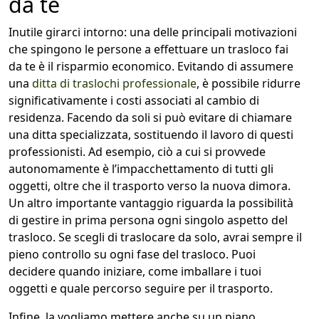
da te
Inutile girarci intorno: una delle principali motivazioni
che spingono le persone a effettuare un trasloco fai
da te è il risparmio economico. Evitando di assumere
una
ditta di traslochi professionale
, è possibile ridurre
significativamente i costi associati al cambio di
residenza. Facendo da soli si può evitare di chiamare
una ditta specializzata, sostituendo il lavoro di questi
professionisti. Ad esempio, ciò a cui si provvede
autonomamente è l’impacchettamento di tutti gli
oggetti, oltre che il trasporto verso la nuova dimora.
Un altro importante vantaggio riguarda la possibilità
di gestire in prima persona ogni singolo aspetto del
trasloco. Se scegli di traslocare da solo, avrai sempre il
pieno controllo su ogni fase del trasloco. Puoi
decidere quando iniziare, come imballare i tuoi
oggetti e quale percorso seguire per il trasporto.
Infine, la vogliamo mettere anche su un piano