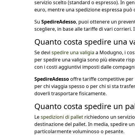
servizio scelto (standard o espresso). In gen
euro, mentre una spedizione espressa può cos
Su
SpedireAdesso
, puoi ottenere un prevent
scegliere, in base alle tariffe di vari corrier
Quanto costa spedire una v
Se devi
spedire una valigia
a Modugno, i cost
per spedire una valigia sono più elevate ris
con i costi aggiuntivi imposti dalle compagni
SpedireAdesso
offre tariffe competitive per
per chi viaggia spesso o per chi si sta trasf
doverli trasportare fisicamente.
Quanto costa spedire un pa
Le
spedizioni di pallet
richiedono un servizio 
destinazione del pallet. In media, spedire 
particolarmente voluminoso o pesante.