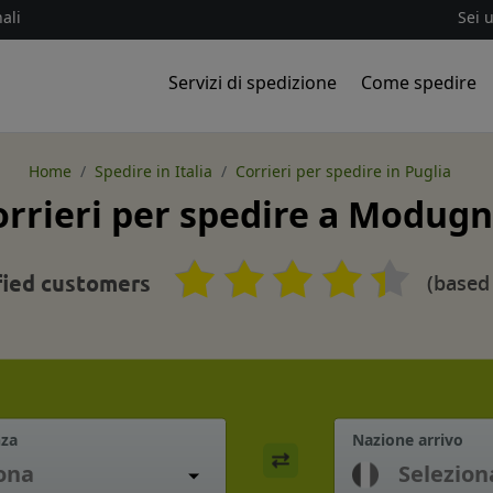
ali
Sei 
Servizi di spedizione
Come spedire
Home
Spedire in Italia
Corrieri per spedire in Puglia
orrieri per spedire a Modug
(based
fied customers
nza
Nazione arrivo