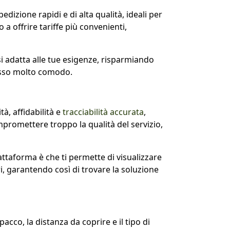
pedizione rapidi e di alta qualità, ideali per
 a offrire tariffe più convenienti,
 si adatta alle tue esigenze, risparmiando
cesso molto comodo.
à, affidabilità e
tracciabilità accurata
,
mpromettere troppo la qualità del servizio,
attaforma è che ti permette di visualizzare
tri, garantendo così di trovare la soluzione
cco, la distanza da coprire e il tipo di