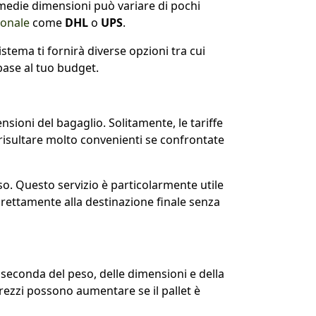
 medie dimensioni può variare di pochi
ionale
come
DHL
o
UPS
.
stema ti fornirà diverse opzioni tra cui
 base al tuo budget.
ioni del bagaglio. Solitamente, le tariffe
 risultare molto convenienti se confrontate
eso. Questo servizio è particolarmente utile
direttamente alla destinazione finale senza
 seconda del peso, delle dimensioni e della
prezzi possono aumentare se il pallet è