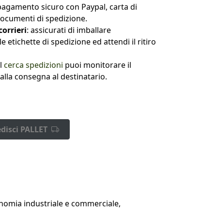
l pagamento sicuro con Paypal, carta di
documenti di spedizione.
corrieri
: assicurati di imballare
e etichette di spedizione ed attendi il ritiro
al
cerca spedizioni
puoi monitorare il
alla consegna al destinatario.
disci PALLET
conomia industriale e commerciale,