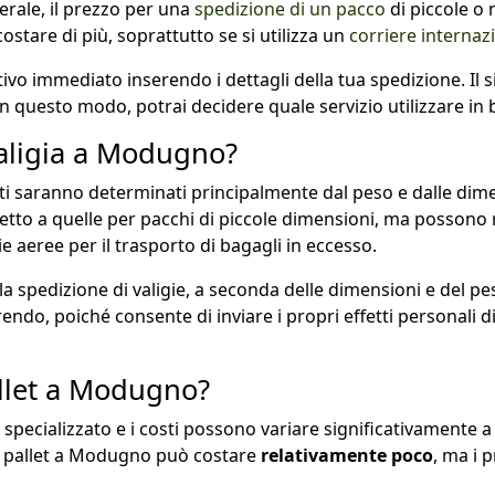
erale, il prezzo per una
spedizione di un pacco
di piccole o
tare di più, soprattutto se si utilizza un
corriere internaz
ivo immediato inserendo i dettagli della tua spedizione. Il si
i. In questo modo, potrai decidere quale servizio utilizzare in
aligia a Modugno?
i saranno determinati principalmente dal peso e dalle dimens
petto a quelle per pacchi di piccole dimensioni, ma possono
e aeree per il trasporto di bagagli in eccesso.
 la spedizione di valigie, a seconda delle dimensioni e del p
erendo, poiché consente di inviare i propri effetti personali 
llet a Modugno?
specializzato e i costi possono variare significativamente a
un pallet a Modugno può costare
relativamente poco
, ma i 