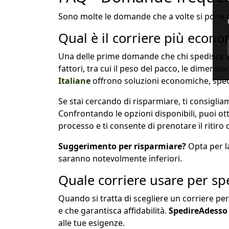
Sono molte le domande che a volte si pone 
Qual è il corriere più eco
Una delle prime domande che chi spedisce si
fattori, tra cui il peso del pacco, le dimensio
Italiane
offrono soluzioni economiche, speci
Se stai cercando di risparmiare, ti consiglia
Confrontando le opzioni disponibili, puoi o
processo e ti consente di prenotare il ritiro
Suggerimento per risparmiare?
Opta per 
saranno notevolmente inferiori.
Quale corriere usare per s
Quando si tratta di scegliere un corriere p
e che garantisca affidabilità.
SpedireAdesso
alle tue esigenze.