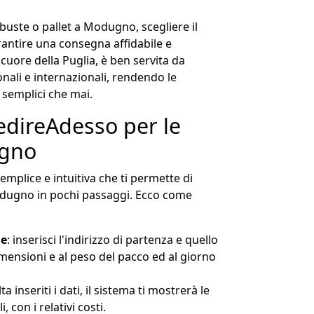
 buste o pallet a Modugno, scegliere il
rantire una consegna affidabile e
uore della Puglia, è ben servita da
onali e internazionali, rendendo le
 semplici che mai.
direAdesso per le
ugno
mplice e intuitiva che ti permette di
odugno in pochi passaggi. Ecco come
ne
: inserisci l'indirizzo di partenza e quello
imensioni e al peso del pacco ed al giorno
ta inseriti i dati, il sistema ti mostrerà le
 con i relativi costi.