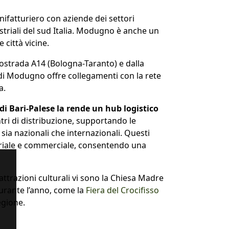
ifatturiero con aziende dei settori
ustriali del sud Italia. Modugno è anche un
e città vicine.
autostrada A14 (Bologna-Taranto) e dalla
ia di Modugno offre collegamenti con la rete
a.
di Bari-Palese la rende un hub logistico
ri di distribuzione, supportando le
sia nazionali che internazionali. Questi
striale e commerciale, consentendo una
i attrazioni culturali vi sono la Chiesa Madre
durante l’anno, come la
Fiera del Crocifisso
egione.