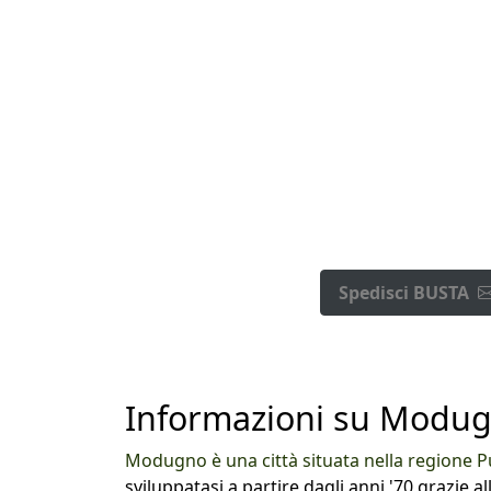
Spedisci BUSTA
Informazioni su Modugno
Modugno è una città situata nella regione P
sviluppatasi a partire dagli anni '70 grazie al