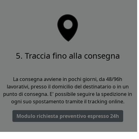
5. Traccia fino alla consegna
La consegna avviene in pochi giorni, da 48/96h
lavorativi, presso il domicilio del destinatario o in un
punto di consegna. E' possibile seguire la spedizione in
ogni suo spostamento tramite il tracking online.
Modulo richiesta preventivo espresso 24h