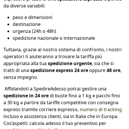
da diverse variabili:
peso e dimensioni
destinazione
urgenza (24h o 48h)
spedizione nazionale o internazionale
Tuttavia, grazie al nostro sistema di confronto, i nostri
operatori ti aiuteranno a trovare la tariffa più
appropriata alla tua
spedizione urgente
, sia che si
tratti di una
spedizione express 24 ore
oppure
48 ore
,
senza impegno.
Affidandoti a SpedireAdesso potrai gestire una
spedizione in 24 ore
di buste fino a 1 kg e pacchi fino
a 30 kg a partire da tariffe competitive con consegna
express tramite corriere espresso,
numero di tracking
incluso e assistenza clienti, sia in Italia che in Europa.
Cos’aspetti: calcola adesso il tuo preventivo per