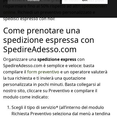
risparmiare fino al 50% rispetto ad altri
spedizionieri
online
. Richiedi un preventivo personalizzato e
spedisci espresso con noi!
Come prenotare una
spedizione espressa con
SpedireAdesso.com
Organizzare una
spedizione express
con
SpedireAdesso.com è semplice e veloce: basta
compilare il
form preventivo
e un operatore valuterà
la tua richiesta e ti invierà una quotazione
personalizzata in pochi minuti. Basta collegarsi al
nostro sito, cliccare su Preventivo e compilare il
modulo come indicato:
Scegli il tipo di servizio* (all’interno del modulo
Richiesta Preventivo seleziona dal menù a tendina