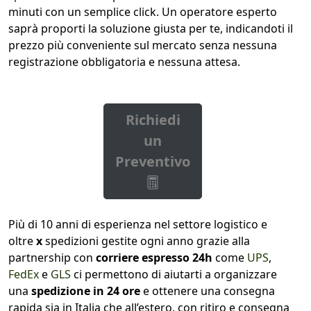
minuti con un semplice click. Un operatore esperto
saprà proporti la soluzione giusta per te, indicandoti il
prezzo più conveniente sul mercato senza nessuna
registrazione obbligatoria e nessuna attesa.
Richiedi
un
Preventivo
Più di 10 anni di esperienza nel settore logistico e
oltre
x
spedizioni gestite ogni anno grazie alla
partnership con
corriere espresso 24h
come
UPS
,
FedEx
e
GLS
ci permettono di aiutarti a organizzare
una
spedizione in 24 ore
e ottenere una consegna
rapida sia in Italia che all’estero, con ritiro e consegna