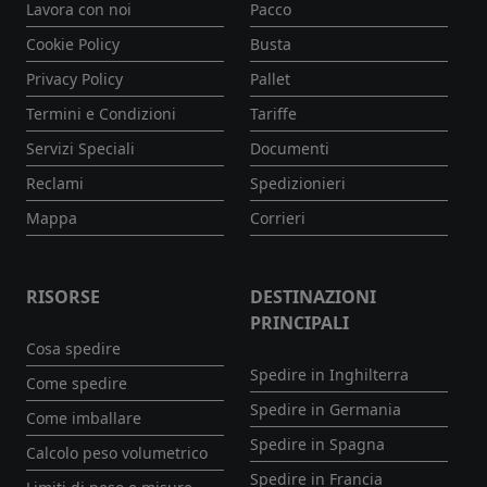
Lavora con noi
Pacco
Cookie Policy
Busta
Privacy Policy
Pallet
Termini e Condizioni
Tariffe
Servizi Speciali
Documenti
Reclami
Spedizionieri
Mappa
Corrieri
RISORSE
DESTINAZIONI
PRINCIPALI
Cosa spedire
Spedire in Inghilterra
Come spedire
Spedire in Germania
Come imballare
Spedire in Spagna
Calcolo peso volumetrico
Spedire in Francia