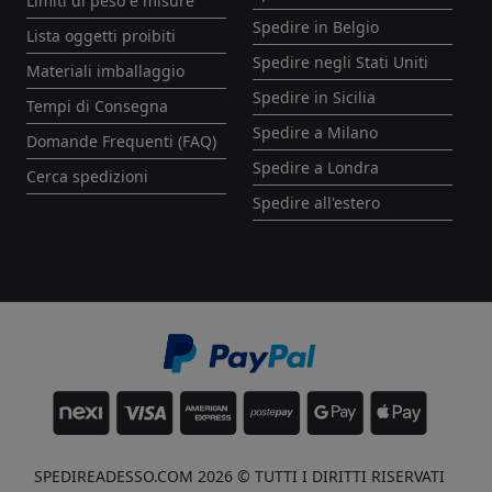
Limiti di peso e misure
Spedire in Belgio
Lista oggetti proibiti
Spedire negli Stati Uniti
Materiali imballaggio
Spedire in Sicilia
Tempi di Consegna
Spedire a Milano
Domande Frequenti (FAQ)
Spedire a Londra
Cerca spedizioni
Spedire all'estero
SPEDIREADESSO.COM 2026 © TUTTI I DIRITTI RISERVATI