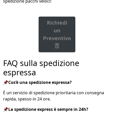
spedizione pacchi veloci!
Richiedi
un
Preventivo
FAQ sulla spedizione
espressa
📌Cos’è una spedizione espressa?
È un servizio di spedizione prioritaria con consegna
rapida, spesso in 24 ore.
📌La spedizione express è sempre in 24h?