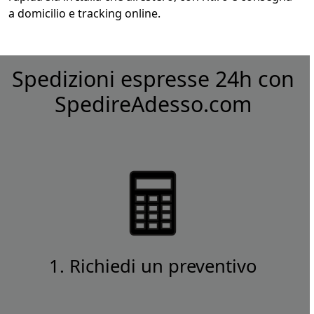
a domicilio e tracking online.
Spedizioni espresse 24h con
SpedireAdesso.com
1. Richiedi un preventivo