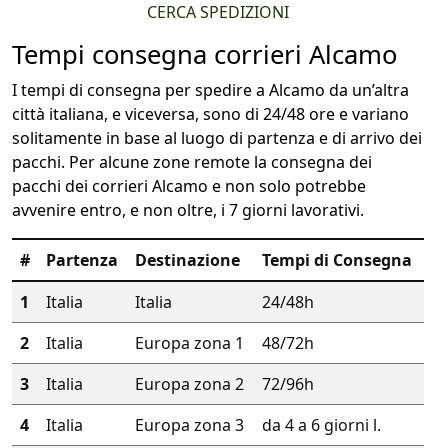
CERCA SPEDIZIONI
Tempi consegna corrieri Alcamo
I tempi di consegna per spedire a Alcamo da un’altra
città italiana, e viceversa, sono di 24/48 ore e variano
solitamente in base al luogo di partenza e di arrivo dei
pacchi. Per alcune zone remote la consegna dei
pacchi dei corrieri Alcamo e non solo potrebbe
avvenire entro, e non oltre, i 7 giorni lavorativi.
#
Partenza
Destinazione
Tempi di Consegna
1
Italia
Italia
24/48h
2
Italia
Europa zona 1
48/72h
3
Italia
Europa zona 2
72/96h
4
Italia
Europa zona 3
da 4 a 6 giorni l.