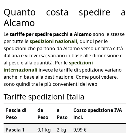
Quanto costa spedire a
Alcamo
Le
tariffe per spedire pacchi a Alcamo
sono le stesse
per tutte le
spedizioni nazionali
, quindi per le
spedizioni che partono da Alcamo verso un'altra città
italiana e viceversa; variano in base alle dimensione e
al peso e alla quantità. Per le
spedizioni
internazionali
invece le tariffe di spedizione variano
anche in base alla destinazione. Come puoi vedere,
sono quindi tra le più convenienti del web.
Tariffe spedizioni Italia
Fascia di
da
a
Costo spedizione IVA
Peso
Peso
Peso
incl.
Fascia 1
0,1 kg
2 kg
9,99 €