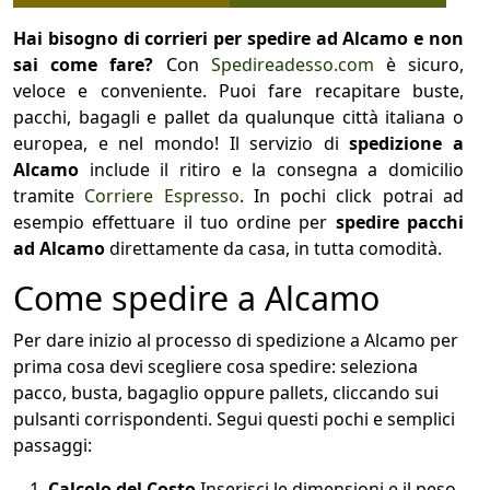
Hai bisogno di corrieri per spedire ad Alcamo e non
sai come fare?
Con
Spedireadesso.com
è sicuro,
veloce e conveniente. Puoi fare recapitare buste,
pacchi, bagagli e pallet da qualunque città italiana o
europea, e nel mondo! Il servizio di
spedizione a
Alcamo
include il ritiro e la consegna a domicilio
tramite
Corriere Espresso
. In pochi click potrai ad
esempio effettuare il tuo ordine per
spedire pacchi
ad Alcamo
direttamente da casa, in tutta comodità.
Come spedire a Alcamo
Per dare inizio al processo di spedizione a Alcamo per
prima cosa devi scegliere cosa spedire: seleziona
pacco, busta, bagaglio oppure pallets, cliccando sui
pulsanti corrispondenti. Segui questi pochi e semplici
passaggi:
Calcolo del Costo
Inserisci le dimensioni e il peso