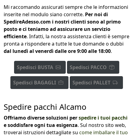
Mi raccomando assicurati sempre che le informazioni
inserite nel modulo siano corrette.
Per noi di
SpedireAdesso.com i nostri clienti sono al primo
posto e ci teniamo ad assicurare un servizio
efficiente
. Infatti, la nostra assistenza clienti è sempre
pronta a rispondere a tutte le tue domande o dubbi
dal
lunedì al venerdì dalle ore 9:00 alle 18:00
.
Spedisci BUSTA
Spedisci PACCO
Spedisci BAGAGLI
Spedisci PALLET
Spedire pacchi Alcamo
Offriamo diverse soluzioni per
spedire i tuoi pacchi
e soddisfare ogni tua esigenza
. Sul nostro sito web,
troverai istruzioni dettagliate su
come imballare il tuo