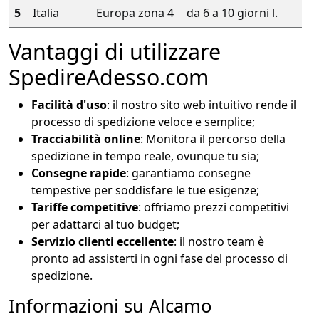
5
Italia
Europa zona 4
da 6 a 10 giorni l.
Vantaggi di utilizzare
SpedireAdesso.com
Facilità d'uso
: il nostro sito web intuitivo rende il
processo di spedizione veloce e semplice;
Tracciabilità online
: Monitora il percorso della
spedizione in tempo reale, ovunque tu sia;
Consegne rapide
: garantiamo consegne
tempestive per soddisfare le tue esigenze;
Tariffe competitive
: offriamo prezzi competitivi
per adattarci al tuo budget;
Servizio clienti eccellente
: il nostro team è
pronto ad assisterti in ogni fase del processo di
spedizione.
Informazioni su Alcamo