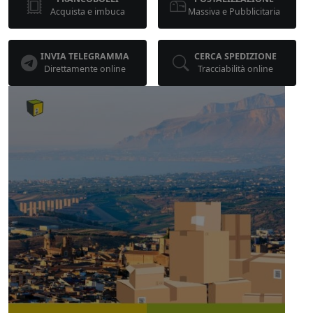
Acquista e imbuca
Massiva e Pubblicitaria
INVIA TELEGRAMMA
CERCA SPEDIZIONE
Direttamente online
Tracciabilità online