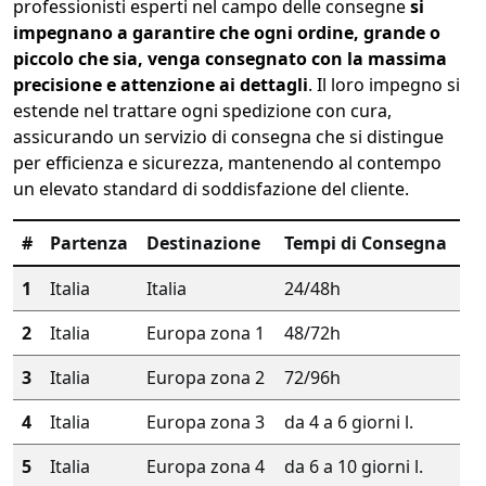
professionisti esperti nel campo delle consegne
si
impegnano a garantire che ogni ordine, grande o
piccolo che sia, venga consegnato con la massima
precisione e attenzione ai dettagli
. Il loro impegno si
estende nel trattare ogni spedizione con cura,
assicurando un servizio di consegna che si distingue
per efficienza e sicurezza, mantenendo al contempo
un elevato standard di soddisfazione del cliente.
#
Partenza
Destinazione
Tempi di Consegna
1
Italia
Italia
24/48h
2
Italia
Europa zona 1
48/72h
3
Italia
Europa zona 2
72/96h
4
Italia
Europa zona 3
da 4 a 6 giorni l.
5
Italia
Europa zona 4
da 6 a 10 giorni l.