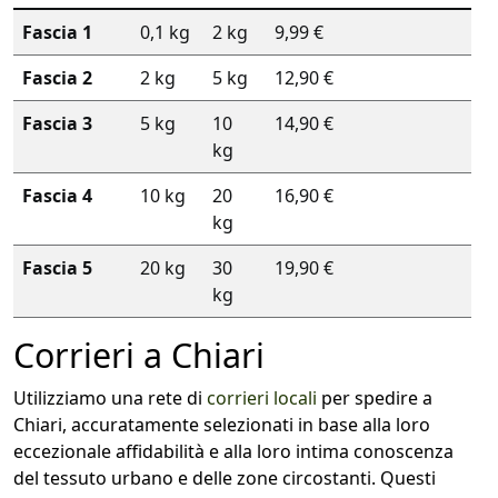
Fascia 1
0,1 kg
2 kg
9,99 €
Fascia 2
2 kg
5 kg
12,90 €
Fascia 3
5 kg
10
14,90 €
kg
Fascia 4
10 kg
20
16,90 €
kg
Fascia 5
20 kg
30
19,90 €
kg
Corrieri a Chiari
Utilizziamo una rete di
corrieri locali
per spedire a
Chiari, accuratamente selezionati in base alla loro
eccezionale affidabilità e alla loro intima conoscenza
del tessuto urbano e delle zone circostanti. Questi