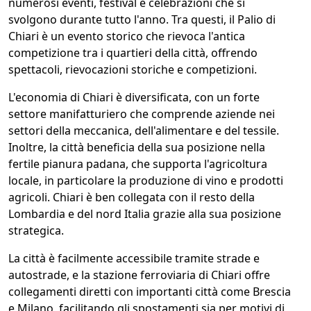
numerosi eventi, festival e celebrazioni che si
svolgono durante tutto l'anno. Tra questi, il Palio di
Chiari è un evento storico che rievoca l'antica
competizione tra i quartieri della città, offrendo
spettacoli, rievocazioni storiche e competizioni.
L'economia di Chiari è diversificata, con un forte
settore manifatturiero che comprende aziende nei
settori della meccanica, dell'alimentare e del tessile.
Inoltre, la città beneficia della sua posizione nella
fertile pianura padana, che supporta l'agricoltura
locale, in particolare la produzione di vino e prodotti
agricoli. Chiari è ben collegata con il resto della
Lombardia e del nord Italia grazie alla sua posizione
strategica.
La città è facilmente accessibile tramite strade e
autostrade, e la stazione ferroviaria di Chiari offre
collegamenti diretti con importanti città come Brescia
e Milano, facilitando gli spostamenti sia per motivi di