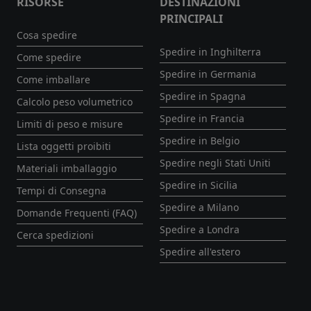
RISORSE
DESTINAZIONI
PRINCIPALI
Cosa spedire
Spedire in Inghilterra
Come spedire
Spedire in Germania
Come imballare
Spedire in Spagna
Calcolo peso volumetrico
Spedire in Francia
Limiti di peso e misure
Spedire in Belgio
Lista oggetti proibiti
Spedire negli Stati Uniti
Materiali imballaggio
Spedire in Sicilia
Tempi di Consegna
Spedire a Milano
Domande Frequenti (FAQ)
Spedire a Londra
Cerca spedizioni
Spedire all'estero