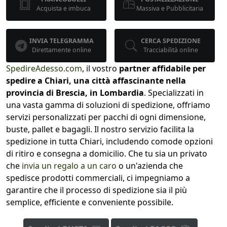
Acquista e imbuca
Massiva e Pubblicitaria
INVIA TELEGRAMMA
CERCA SPEDIZIONE
Direttamente online
Tracciabilità online
SpedireAdesso.com
, il vostro
partner affidabile per
spedire a Chiari, una città affascinante nella
provincia di Brescia, in Lombardia
. Specializzati in
una vasta gamma di soluzioni di spedizione, offriamo
servizi personalizzati per pacchi di ogni dimensione,
buste, pallet e bagagli. Il nostro servizio facilita la
spedizione in tutta Chiari, includendo comode opzioni
di ritiro e consegna a domicilio. Che tu sia un privato
che
invia un regalo a un caro
o un'azienda che
spedisce prodotti commerciali, ci impegniamo a
garantire che il processo di spedizione sia il più
semplice, efficiente e conveniente possibile.