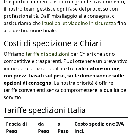
trasporto commerciale o di un grande trasferimento,
il nostro team gestisce ogni fase del processo con
professionalità. Dall'imballaggio alla consegna, ci
assicuriamo che
i tuoi pallet viaggino in sicurezza
fino
alla destinazione finale.
Costi di spedizione a Chiari
Offriamo
tariffe di spedizioni
per Chiari che sono
competitive e trasparenti. Puoi ottenere un preventivo
immediato utilizzando il nostro
calcolatore online,
con prezzi basati sul peso, sulle dimensioni e sulle
opzioni di consegna
. La nostra priorità è offrire
tariffe convenienti senza compromettere la qualità del
servizio.
Tariffe spedizioni Italia
Fascia di
da
a
Costo spedizione IVA
Peso
Peso
Peso
incl.