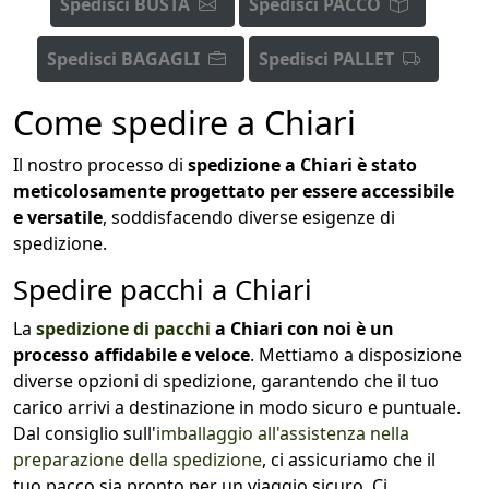
Spedisci BUSTA
Spedisci PACCO
Spedisci BAGAGLI
Spedisci PALLET
Come spedire a Chiari
Il nostro processo di
spedizione a Chiari è stato
meticolosamente progettato per essere accessibile
e versatile
, soddisfacendo diverse esigenze di
spedizione.
Spedire pacchi a Chiari
La
spedizione di pacchi
a Chiari con noi è un
processo affidabile e veloce
. Mettiamo a disposizione
diverse opzioni di spedizione, garantendo che il tuo
carico arrivi a destinazione in modo sicuro e puntuale.
Dal consiglio sull'
imballaggio all'assistenza nella
preparazione della spedizione
, ci assicuriamo che il
tuo pacco sia pronto per un viaggio sicuro. Ci