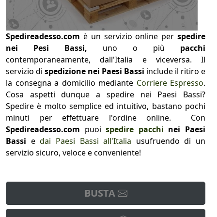
Spedireadesso.com
è un servizio online per
spedire
nei Pesi Bassi,
uno o più
pacchi
contemporaneamente, dall'Italia e viceversa. Il
servizio di
spedizione nei Paesi Bassi
include il ritiro e
la consegna a domicilio mediante
Corriere Espresso
.
Cosa aspetti dunque a spedire nei Paesi Bassi?
Spedire è molto semplice ed intuitivo, bastano pochi
minuti per effettuare l'ordine online. Con
Spedireadesso.com
puoi
spedire pacchi
nei Paesi
Bassi
e
dai Paesi Bassi all'Italia
usufruendo di un
servizio sicuro, veloce e conveniente!
BUSTA