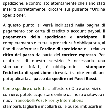
spedizione, e controllato attentamente che siano stati
inseriti correttamente, cliccare sul pulsante "Ordina
Spedizione".
A questo punto, si verrà indirizzati nella pagina di
pagamento con carta di credito o account paypal. Il
pagamento della spedizione
è
anticipato
. Il
completamento di tutta la procedura è obbligatoria, al
fine di confermare l'
ordine di spedizione
e il relativo
ritiro del pacco
da parte del
corriere espresso
. Per
usufruire di questo servizio è necessaria una
stampante. Infatti, è obbligatorio
stampare
l'etichetta di spedizione
ricevuta tramite email, per
poi applicarla al
pacco da spedire nei Paesi Bassi
.
Come spedire una lettera
all'estero? Oltre ai servizi di
corriere, potete acquistare online dal nostro sitoweb i
nuovi
francobolli Post Priority International
,
stamparli, tagliarli e incollarli sulle buste, imbucarli in