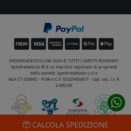
SPEDIREADESSO.COM 2026 © TUTTI I DIRITTI RISERVATI
SpedireAdesso ® è un marchio registrato di proprietà
della società: SpedireAdesso s.r.l.s
REA CT-358892 - P.IVA e C.F. 05329450877 - cap. soc. i.v. €
3.000,00
CALCOLA SPEDIZIONE