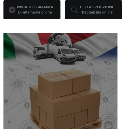
INVIA TELEGRAMMA
CERCA SPEDIZIONE
Direttamente online
Tracciabilità online