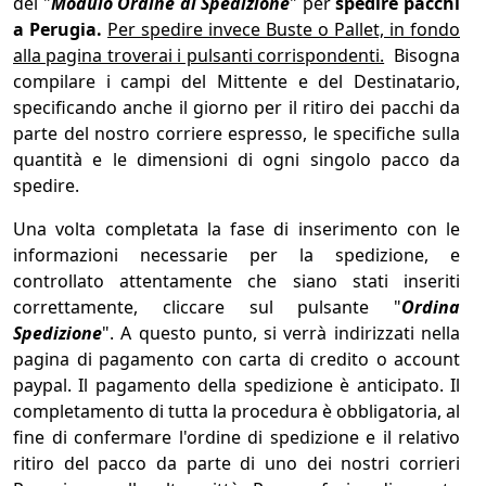
del "
Modulo Ordine di Spedizione
" per
spedire pacchi
a Perugia.
Per spedire invece Buste o Pallet, in fondo
alla pagina troverai i pulsanti corrispondenti.
Bisogna
compilare i campi del Mittente e del Destinatario,
specificando anche il giorno per il ritiro dei pacchi da
parte del nostro corriere espresso, le specifiche sulla
quantità e le dimensioni di ogni singolo pacco da
spedire.
Una volta completata la fase di inserimento con le
informazioni necessarie per la spedizione, e
controllato attentamente che siano stati inseriti
correttamente, cliccare sul pulsante "
Ordina
Spedizione
". A questo punto, si verrà indirizzati nella
pagina di pagamento con carta di credito o account
paypal. Il pagamento della spedizione è anticipato. Il
completamento di tutta la procedura è obbligatoria, al
fine di confermare l'ordine di spedizione e il relativo
ritiro del pacco da parte di uno dei nostri corrieri