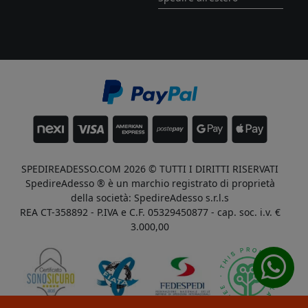
SPEDIREADESSO.COM 2026 © TUTTI I DIRITTI RISERVATI
SpedireAdesso ® è un marchio registrato di proprietà
della società: SpedireAdesso s.r.l.s
REA CT-358892 - P.IVA e C.F. 05329450877 - cap. soc. i.v. €
3.000,00