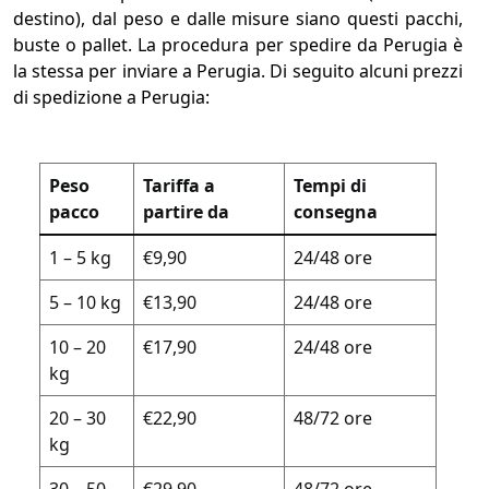
destino), dal peso e dalle misure siano questi pacchi,
buste o pallet. La procedura per spedire da Perugia è
la stessa per inviare a Perugia. Di seguito alcuni prezzi
di spedizione a Perugia:
Peso
Tariffa a
Tempi di
pacco
partire da
consegna
1 – 5 kg
€9,90
24/48 ore
5 – 10 kg
€13,90
24/48 ore
10 – 20
€17,90
24/48 ore
kg
20 – 30
€22,90
48/72 ore
kg