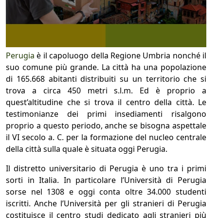
Perugia
è il capoluogo della Regione Umbria nonché il
suo comune più grande. La città ha una popolazione
di 165.668 abitanti distribuiti su un territorio che si
trova a circa 450 metri s.l.m. Ed è proprio a
quest’altitudine che si trova il centro della città. Le
testimonianze dei primi insediamenti risalgono
proprio a questo periodo, anche se bisogna aspettale
il VI secolo a. C. per la formazione del nucleo centrale
della città sulla quale è situata oggi Perugia.
Il distretto universitario di Perugia è uno tra i primi
sorti in Italia. In particolare l’Università di Perugia
sorse nel 1308 e oggi conta oltre 34.000 studenti
iscritti. Anche l’Università per gli stranieri di Perugia
costituisce il centro studi dedicato agli stranieri più