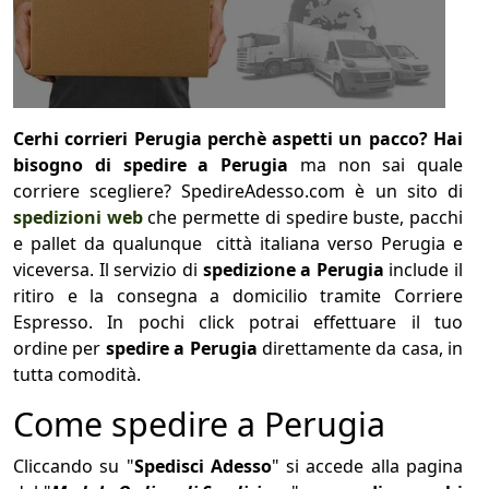
Cerhi corrieri Perugia perchè aspetti un pacco? Hai
bisogno di spedire a Perugia
ma non sai quale
corriere scegliere? SpedireAdesso.com è un sito di
spedizioni web
che permette di spedire buste, pacchi
e pallet da qualunque città italiana verso Perugia e
viceversa. Il servizio di
spedizione a Perugia
include il
ritiro e la consegna a domicilio tramite Corriere
Espresso. In pochi click potrai effettuare il tuo
ordine per
spedire a Perugia
direttamente da casa, in
tutta comodità.
Come spedire a Perugia
Cliccando su "
Spedisci Adesso
" si accede alla pagina