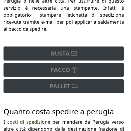
Perugia o nelle altre città. Per usufruire di questo
servizio è necessaria una stampante. Infatti è
obbligatorio stampare l'etichetta di spedizione
ricevuta tramite e-mail per poi applicarla saldamente
al pacco da spedire.
BUSTA
PACCO
PALLET
Quanto costa spedire a perugia
I c
osti di spedizione
per mandare da Perugia verso
altre città dipendono dalla destinazione (nazione di