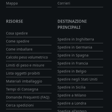
Mappa
Corrieri
RISORSE
DESTINAZIONI
PRINCIPALI
Cosa spedire
Spedire in Inghilterra
Come spedire
Spedire in Germania
Come imballare
Spedire in Spagna
Calcolo peso volumetrico
Spedire in Francia
Limiti di peso e misure
Spedire in Belgio
Lista oggetti proibiti
Spedire negli Stati Uniti
Materiali imballaggio
Spedire in Sicilia
Tempi di Consegna
Spedire a Milano
Domande Frequenti (FAQ)
Spedire a Londra
Cerca spedizioni
Spedire all'estero