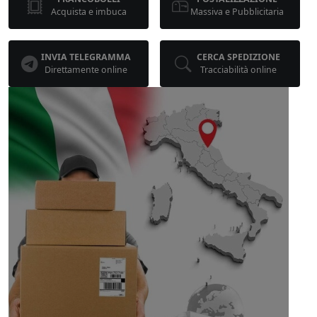
Acquista e imbuca
Massiva e Pubblicitaria
INVIA TELEGRAMMA
CERCA SPEDIZIONE
Direttamente online
Tracciabilità online