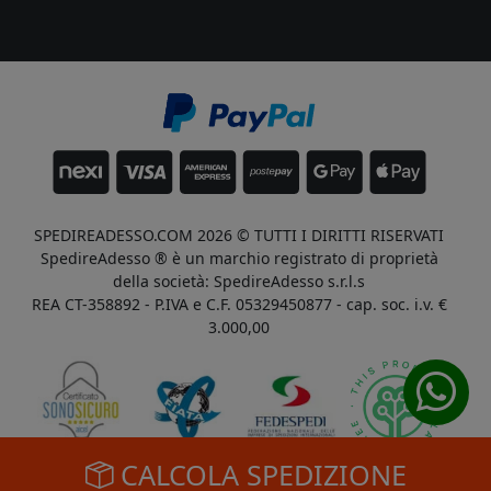
SPEDIREADESSO.COM 2026 © TUTTI I DIRITTI RISERVATI
SpedireAdesso ® è un marchio registrato di proprietà
della società: SpedireAdesso s.r.l.s
REA CT-358892 - P.IVA e C.F. 05329450877 - cap. soc. i.v. €
3.000,00
CALCOLA SPEDIZIONE