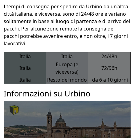
I tempi di consegna per spedire da Urbino da un’altra
città italiana, e viceversa, sono di 24/48 ore e variano
solitamente in base al luogo di partenza e di arrivo dei
pacchi. Per alcune zone remote la consegna dei
pacchi potrebbe avvenire entro, e non oltre, i 7 giorni
lavorativi.
Italia
Italia
24/48h
Europa (e
Italia
72/96h
viceversa)
Italia
Resto del mondo
da 6 a 10 giorni
Informazioni su Urbino