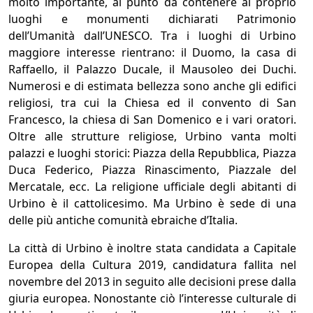
molto importante, al punto da contenere al proprio
luoghi e monumenti dichiarati Patrimonio
dell’Umanità dall’UNESCO. Tra i luoghi di Urbino
maggiore interesse rientrano: il Duomo, la casa di
Raffaello, il Palazzo Ducale, il Mausoleo dei Duchi.
Numerosi e di estimata bellezza sono anche gli edifici
religiosi, tra cui la Chiesa ed il convento di San
Francesco, la chiesa di San Domenico e i vari oratori.
Oltre alle strutture religiose, Urbino vanta molti
palazzi e luoghi storici: Piazza della Repubblica, Piazza
Duca Federico, Piazza Rinascimento, Piazzale del
Mercatale, ecc. La religione ufficiale degli abitanti di
Urbino è il cattolicesimo. Ma Urbino è sede di una
delle più antiche comunità ebraiche d’Italia.
La città di Urbino è inoltre stata candidata a Capitale
Europea della Cultura 2019, candidatura fallita nel
novembre del 2013 in seguito alle decisioni prese dalla
giuria europea. Nonostante ciò l’interesse culturale di