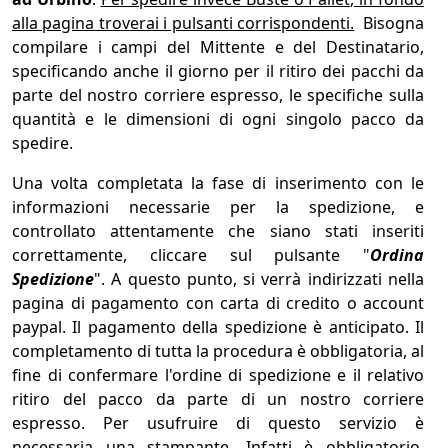
alla pagina troverai i pulsanti corrispondenti.
Bisogna
compilare i campi del Mittente e del Destinatario,
specificando anche il giorno per il ritiro dei pacchi da
parte del nostro corriere espresso, le specifiche sulla
quantità e le dimensioni di ogni singolo pacco da
spedire.
Una volta completata la fase di inserimento con le
informazioni necessarie per la spedizione, e
controllato attentamente che siano stati inseriti
correttamente, cliccare sul pulsante "
Ordina
Spedizione
". A questo punto, si verrà indirizzati nella
pagina di pagamento con carta di credito o account
paypal. Il pagamento della spedizione è anticipato. Il
completamento di tutta la procedura è obbligatoria, al
fine di confermare l'ordine di spedizione e il relativo
ritiro del pacco da parte di un nostro corriere
espresso. Per usufruire di questo servizio è
necessaria una stampante. Infatti è obbligatorio