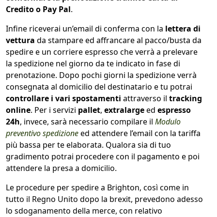
Credito o Pay Pal
.
Infine riceverai un’email di conferma con la
lettera di
vettura
da stampare ed affrancare al pacco/busta da
spedire e un corriere espresso che verrà a prelevare
la spedizione nel giorno da te indicato in fase di
prenotazione. Dopo pochi giorni la spedizione verrà
consegnata al domicilio del destinatario e tu potrai
controllare i vari spostamenti
attraverso il
tracking
online
. Per i servizi
pallet
,
extralarge
ed
espresso
24h
, invece, sarà necessario compilare il
Modulo
preventivo spedizione
ed attendere l’email con la tariffa
più bassa per te elaborata. Qualora sia di tuo
gradimento potrai procedere con il pagamento e poi
attendere la presa a domicilio.
Le procedure per spedire a Brighton, così come in
tutto il Regno Unito dopo la brexit, prevedono adesso
lo sdoganamento della merce, con relativo