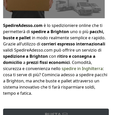
SpedireAdesso.com
è lo spedizioniere online che ti
permetterà di
spedire a Brighton
uno o più
pacchi,
buste e pallet
in modo realmente semplice e rapido.
Grazie all’utilizzo di
corrieri espresso internazionali
validi SpedireAdesso.com può offrire un servizio di
spedizione a Brighton
con
ritiro e consegna a
domicilio
a
prezzi fissi economici
. Comodità,
sicurezza e convenienza nello
spedire in Inghilterra
:
cosa ti serve di più? Comincia adesso a spedire pacchi
a Brighton, ma anche buste e pallet attraverso un
sistema innovativo che ti farà risparmiare soldi,
tempo e fatica.
BUSTA