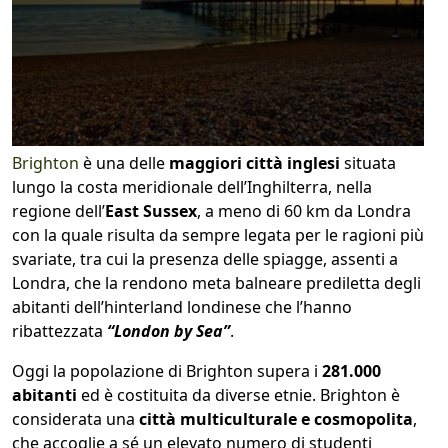
Brighton
è una delle
maggiori città inglesi
situata
lungo la costa meridionale dell’Inghilterra, nella
regione dell’
East Sussex
, a meno di 60 km da Londra
con la quale risulta da sempre legata per le ragioni più
svariate, tra cui la presenza delle spiagge, assenti a
Londra, che la rendono meta balneare prediletta degli
abitanti dell’hinterland londinese che l’hanno
ribattezzata
“London by Sea”
.
Oggi la popolazione di Brighton supera i
281.000
abitanti
ed è costituita da diverse etnie. Brighton è
considerata una
città multiculturale e cosmopolita
,
che accoglie a sé un elevato numero di studenti