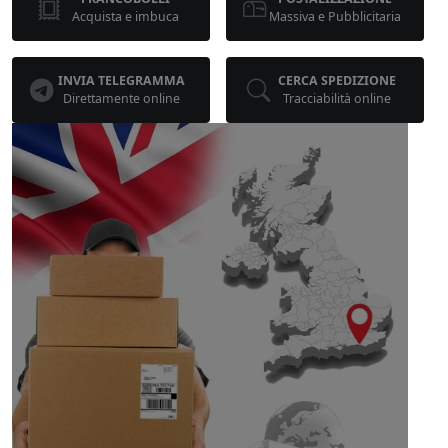
Acquista e imbuca
Massiva e Pubblicitaria
INVIA TELEGRAMMA
CERCA SPEDIZIONE
Direttamente online
Tracciabilità online