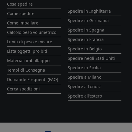
Cosa spedire
Spedire in Inghilterra
Come spedire
Spedire in Germania
Come imballare
Spedire in Spagna
Calcolo peso volumetrico
Spedire in Francia
Limiti di peso e misure
Spedire in Belgio
Lista oggetti proibiti
Spedire negli Stati Uniti
Materiali imballaggio
Spedire in Sicilia
Tempi di Consegna
Spedire a Milano
Domande Frequenti (FAQ)
Spedire a Londra
Cerca spedizioni
Spedire all'estero