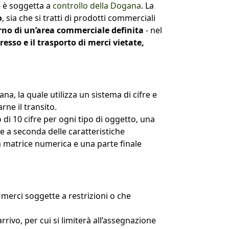
e è soggetta a
controllo della Dogana
. La
o
, sia che si tratti di prodotti commerciali
erno di un’area commerciale definita
- nel
resso e il trasporto di merci vietate,
na, la quale utilizza un sistema di cifre e
rne il transito.
o di 10 cifre per ogni tipo di oggetto, una
e a seconda delle caratteristiche
a matrice numerica e una parte finale
 merci soggette a restrizioni o che
arrivo, per cui si limiterà all’assegnazione