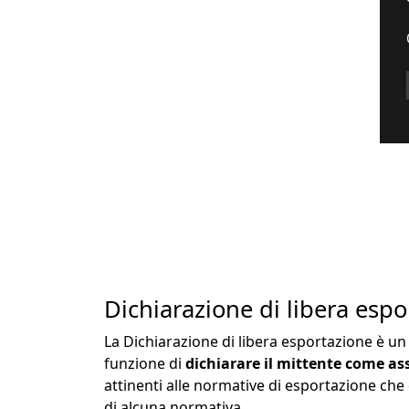
Dichiarazione di libera esp
La Dichiarazione di libera esportazione è u
funzione di
dichiarare il mittente come as
attinenti alle normative di esportazione che
di alcuna normativa.