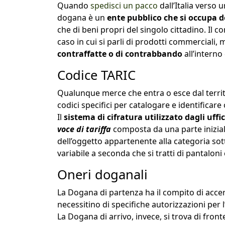
Quando
spedisci un pacco
dall’Italia verso
dogana è un
ente pubblico che si occupa de
che di beni propri del singolo cittadino. Il 
caso in cui si parli di prodotti commerciali,
contraffatte o di contrabbando
all’interno 
Codice TARIC
Qualunque merce che entra o esce dal territor
codici specifici per catalogare e identificare
Il
sistema di cifratura utilizzato dagli uffi
voce di tariffa
composta da una parte inizial
dell’oggetto appartenente alla categoria sot
variabile a seconda che si tratti di pantaloni c
Oneri doganali
La Dogana di partenza ha il compito di accert
necessitino di specifiche autorizzazioni per
La Dogana di arrivo, invece, si trova di fronte