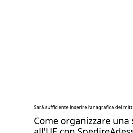
Sarà sufficiente inserire l’anagrafica del mit
Come organizzare una 
all'UE con SpedireAde