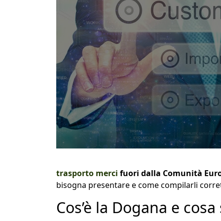
trasporto merci
fuori dalla Comunità Eur
bisogna presentare e come compilarli corr
Cos’è la Dogana e cosa