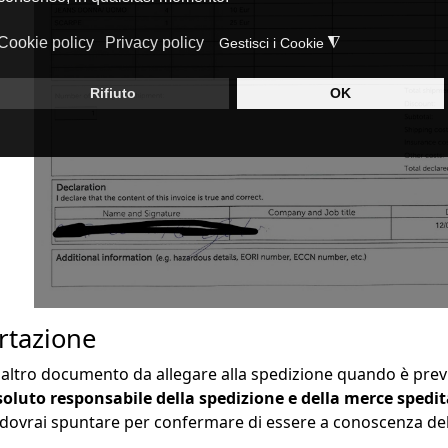
ortazione
n altro documento da allegare alla spedizione quando è prev
soluto responsabile della spedizione e della merce spedi
 dovrai spuntare per confermare di essere a conoscenza delle