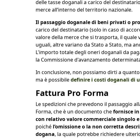
delle tasse doganali a carico del destinatari
merce all’interno del territorio nazionale.
Il passaggio doganale di beni privati o pr
carico del destinatario (solo in caso di acco
valore della merce che si trasporta, il quale
uguali, altre variano da Stato a Stato, ma an
L'importo totale degli oneri doganali da pag
la Commissione d'avanzamento determinata 
In conclusione, non possiamo dirti a quanto
ma è possibile
definire i costi doganali di
Fattura Pro Forma
Le spedizioni che prevedono il passaggio al
Forma, che è un documento che
fornisce in
con relativo valore commerciale singolo e
poiché
l’omissione o la non corretta desc
dogana
, la quale potrebbe richiedere ulter