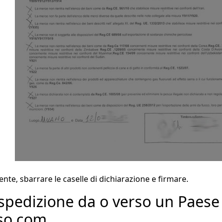
tente, sbarrare le caselle di dichiarazione e firmare.
spedizione da o verso un Paes
sso.com