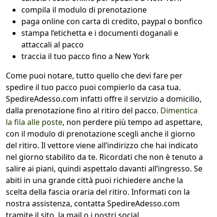
compila il modulo di prenotazione
paga online con carta di credito, paypal o bonfico
stampa l’etichetta e i documenti doganali e
attaccali al pacco
traccia il tuo pacco fino a New York
Come puoi notare, tutto quello che devi fare per
spedire il tuo pacco puoi compierlo da casa tua.
SpedireAdesso.com infatti offre il servizio a domicilio,
dalla prenotazione fino al ritiro del pacco.
Dimentica
la fila alle poste
, non perdere più tempo ad aspettare,
con il modulo di prenotazione scegli anche il giorno
del ritiro. Il vettore viene all’indirizzo che hai indicato
nel giorno stabilito da te. Ricordati che non è tenuto a
salire ai piani, quindi aspettalo davanti all’ingresso. Se
abiti in una grande città puoi richiedere anche la
scelta della fascia oraria del ritiro. Informati con la
nostra assistenza, contatta SpedireAdesso.com
tramite il sito, la mail o i nostri social.