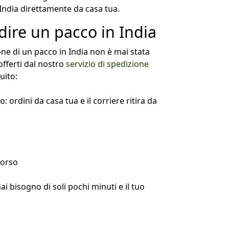
 India direttamente da casa tua.
ire un pacco in India
e di un pacco in India non è mai stata
 offerti dal nostro
servizio di spedizione
uito:
: ordini da casa tua e il corriere ritira da
corso
i bisogno di soli pochi minuti e il tuo