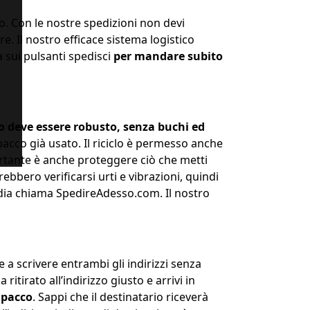
o. Con le nostre spedizioni non devi
re. Il nostro efficace sistema logistico
a sui pulsanti spedisci
per mandare subito
co deve essere robusto, senza buchi ed
cco già usato. Il riciclo è permesso anche
portante è anche proteggere ciò che metti
rebbero verificarsi urti e vibrazioni, quindi
ia chiama SpedireAdesso.com. Il nostro
e a scrivere entrambi gli indirizzi senza
itirato all’indirizzo giusto e arrivi in
l pacco
. Sappi che il destinatario riceverà