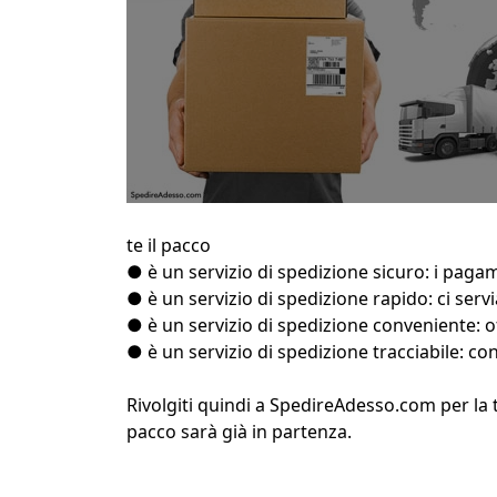
te il pacco
● è un servizio di spedizione sicuro: i pagam
● è un servizio di spedizione rapido: ci serv
● è un servizio di spedizione conveniente: o
● è un servizio di spedizione tracciabile: co
Rivolgiti quindi a SpedireAdesso.com per la t
pacco sarà già in partenza.