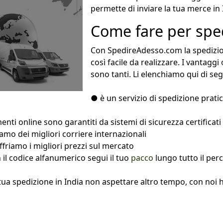
permette di inviare la tua merce in
Come fare per sped
Con SpedireAdesso.com la spedizion
così facile da realizzare. I vantaggi
sono tanti. Li elenchiamo qui di seg
● è un servizio di spedizione pratico
enti online sono garantiti da sistemi di sicurezza certificati
iamo dei migliori corriere internazionali
ffriamo i migliori prezzi sul mercato
n il codice alfanumerico segui il tuo
pacco
lungo tutto il per
ua spedizione in India non aspettare altro tempo, con noi ha