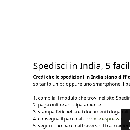
Spedisci in India, 5 facil
Credi che le spedizioni in India siano diffi
soltanto un pc oppure uno smartphone. I pas
1. compila il modulo che trovi nel sito Spe
2. paga online anticipatamente
3. stampa l’etichetta e i documenti doganali ed
4. consegna il pacco al
corriere espresso
5. segui il tuo pacco attraverso il tracciame