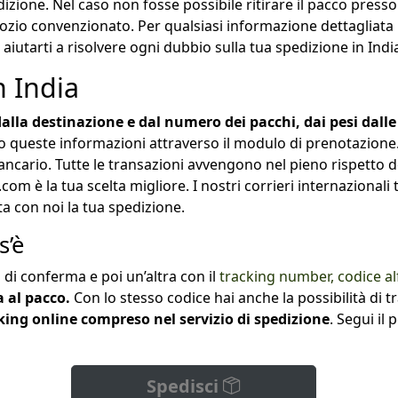
dizione. Nel caso non fosse possibile ritirare il pacco presso 
gozio convenzionato. Per qualsiasi informazione dettagliata ri
iutarti a risolvere ogni dubbio sulla tua spedizione in Indi
n India
dalla destinazione e dal numero dei pacchi, dai pesi dall
o queste informazioni attraverso il modulo di prenotazione.
bancario. Tutte le transazioni avvengono nel pieno rispetto 
.com è la tua scelta migliore. I nostri corrieri internazionali
a con noi la tua spedizione.
s’è
di conferma e poi un’altra con il
tracking number, codice al
a al pacco.
Con lo stesso codice hai anche la possibilità di t
cking online compreso nel servizio di spedizione
. Segui il
Spedisci