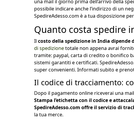
una mail il giorno prima dell’arrivo della spe
possibile indicare anche l’indirizzo di un ne
SpedireAdesso.com è a tua disposizione per a
Quanto costa spedire i
Il
costo della spedizione in India dipende 
di spedizione
totale non appena avrai fornit
tramite: paypal, carta di credito o bonifico 
sistemi garantiti e certificati. SpedireAdesso
super convenienti. Informati subito e prenot
Il codice di tracciamento: co
Dopo il pagamento online riceverai una mail 
Stampa l’etichetta con il codice e attaccal
SpedireAdesso.com offre il servizio di tra
la tua merce.