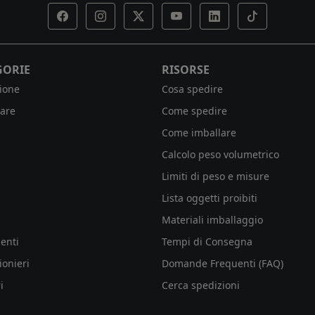
GORIE
RISORSE
ione
Cosa spedire
are
Come spedire
Come imballare
Calcolo peso volumetrico
Limiti di peso e misure
Lista oggetti proibiti
Materiali imballaggio
enti
Tempi di Consegna
ionieri
Domande Frequenti (FAQ)
i
Cerca spedizioni