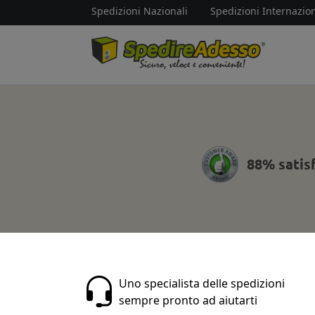
Spedizioni Nazionali
Spedizioni Internazion
88% satis
Uno specialista delle spedizioni
sempre pronto ad aiutarti