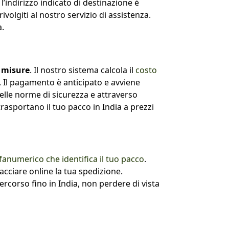
l’indirizzo indicato di destinazione è
volgiti al nostro servizio di assistenza.
a.
e misure
. Il nostro sistema calcola il
costo
 Il pagamento è anticipato e avviene
delle norme di sicurezza e attraverso
 trasportano il tuo pacco in India a prezzi
fanumerico che identifica il tuo pacco
.
racciare online la tua spedizione.
 percorso fino in India, non perdere di vista