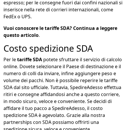
espresso; per le consegne fuori dai confini nazionali si
inserisce nella rete di corrieri internazionali, come
FedEx o UPS.
Vuoi conoscere le tariffe SDA? Continua a leggere
questo articolo
.
Costo spedizione SDA
Per le
tariffe SDA
potete sfruttare il servizio di calcolo
online. Dovete selezionare il Paese di destinazione e il
numero di colli da inviare, infine aggiungere peso e
volume dei pacchi. Non è possibile reperire le tariffe
SDA dal sito ufficiale. Tuttavia, SpedireAdesso effettua
ritiri e consegne affidandosi anche a questo corriere,
in modo sicuro, veloce e conveniente. Se decidi di
affidare il tuo pacco a SpedireAdesso, il costo
spedizione SDA è agevolato. Grazie alla nostra
partnerships con SDA possiamo offrirti una
spedizione sicura, veloce e conveniente.