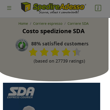
Home
Corriere espresso
Corriere SDA
Costo spedizione SDA
cosa spedire
Pacco
88% satisfied customers
Nazione partenza
(based on 27739 ratings)
Nazione arrivo
quantità