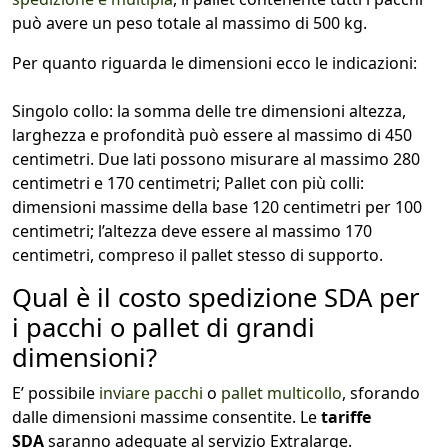
può avere un peso totale al massimo di 500 kg.
Per quanto riguarda le dimensioni ecco le indicazioni:
Singolo collo: la somma delle tre dimensioni altezza,
larghezza e profondità può essere al massimo di 450
centimetri. Due lati possono misurare al massimo 280
centimetri e 170 centimetri; Pallet con più colli:
dimensioni massime della base 120 centimetri per 100
centimetri; l’altezza deve essere al massimo 170
centimetri, compreso il pallet stesso di supporto.
Qual è il costo spedizione SDA per
i pacchi o pallet di grandi
dimensioni?
E’ possibile
inviare pacchi
o
pallet multicollo
, sforando
dalle dimensioni massime consentite. Le
tariffe
SDA
saranno adeguate al servizio Extralarge.