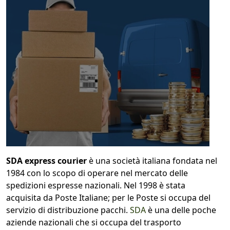
1
COLLO 1
kg
cm
cm
cm
calcola
SDA express courier
è una società italiana fondata nel
1984 con lo scopo di operare nel mercato delle
spedizioni espresse nazionali. Nel 1998 è stata
acquisita da Poste Italiane; per le Poste si occupa del
servizio di distribuzione pacchi.
SDA
è una delle poche
aziende nazionali che si occupa del trasporto