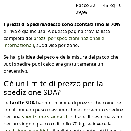
Pacco 32.1 - 45 kg - €
29,99
I prezzi di SpedireAdesso sono scontati fino al 70%
e l'iva è già inclusa. A questa pagina trovi la lista
completa dei
prezzi per spedizioni nazionali e
internazionali
, suddivise per zone.
Se hai già idea del peso e della misura del pacco che
vuoi spedire puoi calcolare gratuitamente un
preventivo.
C'è un limite di prezzo per la
spedizione SDA?
Le
tariffe SDA
hanno un limite di prezzo che coincide
con il limite di peso massimo che è consentito spedire
per una
spedizione standard
, di base. Il peso massimo
per un singolo pacco o di collo 70 kg; se invece la
spedizione è multipla
, il pallet contenente tutti i pacchi