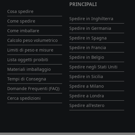
PRINCIPALI
Cosa spedire
Spedire in Inghilterra
Come spedire
Spedire in Germania
Come imballare
Spedire in Spagna
Calcolo peso volumetrico
Spedire in Francia
Limiti di peso e misure
Spedire in Belgio
Lista oggetti proibiti
Spedire negli Stati Uniti
Materiali imballaggio
Spedire in Sicilia
Tempi di Consegna
Spedire a Milano
Domande Frequenti (FAQ)
Spedire a Londra
Cerca spedizioni
Spedire all'estero