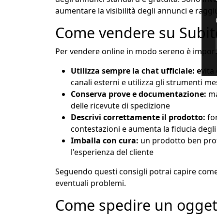
aumentare la visibilità degli annunci e ragg
Come vendere su Subito
Per vendere online in modo sereno è import
Utilizza sempre la chat ufficiale: e
vita
canali esterni e utilizza gli strumenti m
Conserva prove e documentazione:
ma
delle ricevute di spedizione
Descrivi correttamente il prodotto:
for
contestazioni e aumenta la fiducia degli
Imballa con cura:
un prodotto ben prot
l'esperienza del cliente
Seguendo questi consigli potrai capire come
eventuali problemi.
Come spedire un ogget