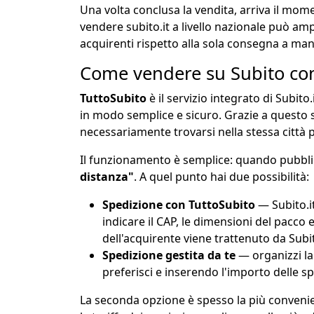
Una volta conclusa la vendita, arriva il mome
vendere subito.it a livello nazionale può a
acquirenti rispetto alla sola consegna a man
Come vendere su Subito con
TuttoSubito
è il servizio integrato di Subito
in modo semplice e sicuro. Grazie a questo
necessariamente trovarsi nella stessa città 
Il funzionamento è semplice: quando pubblic
distanza"
. A quel punto hai due possibilità:
Spedizione con TuttoSubito
— Subito.it
indicare il CAP, le dimensioni del pacco e
dell'acquirente viene trattenuto da Subi
Spedizione gestita da te
— organizzi la
preferisci e inserendo l'importo delle s
La seconda opzione è spesso la più convenie