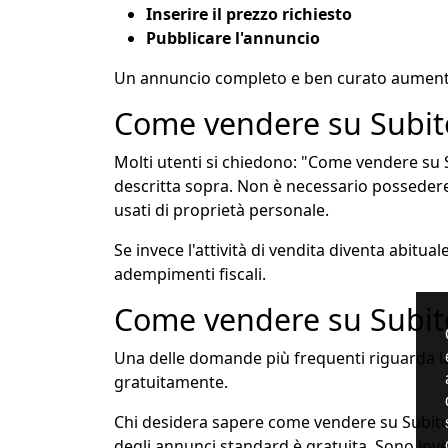
Inserire il prezzo richiesto
Pubblicare l'annuncio
Un annuncio completo e ben curato aumenta 
Come vendere su Subito
Molti utenti si chiedono: "Come vendere su S
descritta sopra. Non è necessario posseder
usati di proprietà personale.
Se invece l'attività di vendita diventa abitua
adempimenti fiscali.
Come vendere su Subit
Una delle domande più frequenti riguarda la p
gratuitamente.
Chi desidera sapere come vendere su Subito
degli annunci standard è gratuita. Sono inve