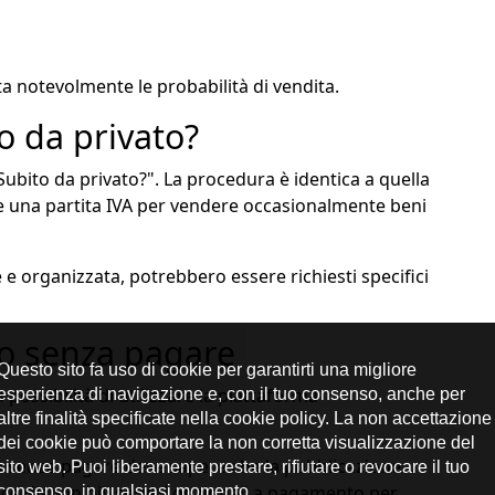
notevolmente le probabilità di vendita.
 da privato?
ubito da privato?". La procedura è identica a quella
e una partita IVA per vendere occasionalmente beni
le e organizzata, potrebbero essere richiesti specifici
o senza pagare
ossibilità di utilizzare la piattaforma
 senza pagare deve sapere che la pubblicazione
ce disponibili servizi opzionali a pagamento per