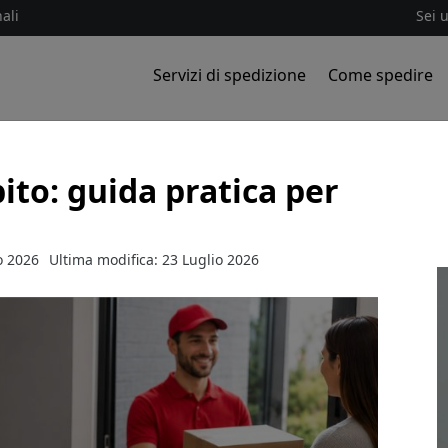
ali
Sei 
Servizi di spedizione
Come spedire
to: guida pratica per
o 2026
Ultima modifica: 23 Luglio 2026