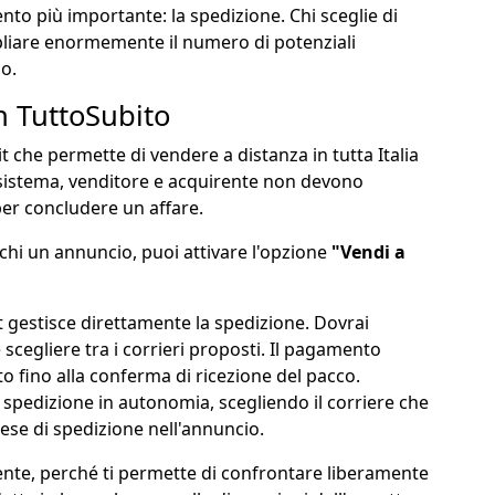
nto più importante: la spedizione. Chi sceglie di
mpliare enormemente il numero di potenziali
o.
 TuttoSubito
.it che permette di vendere a distanza in tutta Italia
 sistema, venditore e acquirente non devono
per concludere un affare.
hi un annuncio, puoi attivare l'opzione
"Vendi a
 gestisce direttamente la spedizione. Dovrai
 scegliere tra i corrieri proposti. Il pagamento
to fino alla conferma di ricezione del pacco.
 spedizione in autonomia, scegliendo il corriere che
pese di spedizione nell'annuncio.
nte, perché ti permette di confrontare liberamente