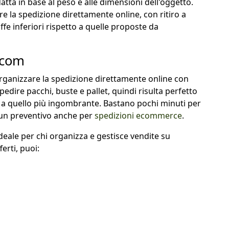
adatta in base al peso e alle dimensioni dell'oggetto.
e la spedizione direttamente online, con ritiro a
iffe inferiori rispetto a quelle proposte da
.com
rganizzare la spedizione direttamente online con
spedire pacchi, buste e pallet, quindi risulta perfetto
no a quello più ingombrante. Bastano pochi minuti per
un preventivo anche per
spedizioni ecommerce
.
eale per chi organizza e gestisce vendite su
ferti, puoi: