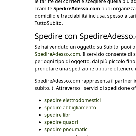
le tariffe dei corrieri e scegliere quella più 
Tramite
SpedireAdesso.com
puoi organizzar
domicilio e tracciabilità inclusa, spesso a tar
TuttoSubito.
Spedire con SpedireAdesso
Se hai venduto un oggetto su Subito, puoi o
SpedireAdesso.com
. Il servizio consente di 
per ogni tipo di oggetto, dal più piccolo fi
prenotare una spedizione oppure ottenere 
SpedireAdesso.com rappresenta il partner id
subito.it. Attraverso i servizi di spedizione of
spedire elettrodomestici
spedire abbigliamento
spedire libri
spedire quadri
spedire pneumatici