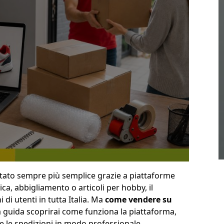
tato sempre più semplice grazie a piattaforme
ica, abbigliamento o articoli per hobby, il
di utenti in tutta Italia. Ma
come vendere su
 guida scoprirai come funziona la piattaforma,
 le spedizioni in modo professionale.