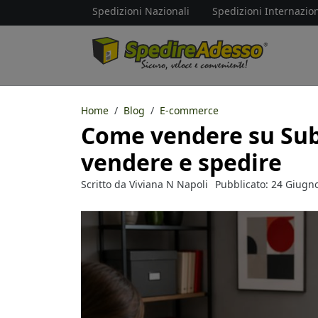
Spedizioni Nazionali
Spedizioni Internazion
Home
Blog
E-commerce
Come vendere su Subi
vendere e spedire
Scritto da
Viviana N Napoli
Pubblicato: 24 Giugn