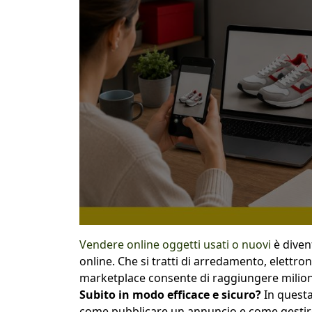
Vendere online oggetti usati o nuovi
è diven
online. Che si tratti di arredamento, elettron
marketplace consente di raggiungere milioni 
Subito in modo efficace e sicuro?
In questa
come pubblicare un annuncio e come gestire