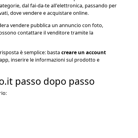
gorie, dal fai-da-te all'elettronica, passando per
vati, dove vendere e acquistare online.
idera vendere pubblica un annuncio con foto,
possono contattare il venditore tramite la
 risposta è semplice: basta
creare un account
app, inserire le informazioni sul prodotto e
o.it passo dopo passo
rio: