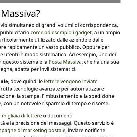
e Massiva?
'invio simultaneo di grandi volumi di corrispondenza,
 pubblicitario
come ad esempio i gadget
, a un ampio
ticolarmente utilizzato dalle aziende e dalle
gere rapidamente un vasto pubblico. Oppure per
 e utenti in modo sistematico. Ad esempio, uno dei
in questo sistema è la
Posta Massiva
, che ha una sua
egna, adatta per invii sistematici.
nale
, dove quindi le
lettere vengono inviate
sfrutta tecnologie avanzate per automatizzare
arazione, la stampa, l'imbustamento e la spedizione
, con un notevole risparmio di tempo e risorse.
 migliaia di lettere
o documenti
e la precisione dei messaggi. Questo servizio è
pagne di marketing postale
, inviare notifiche