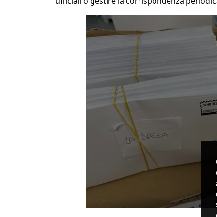
ufficiali o gestire la corrispondenza periodi