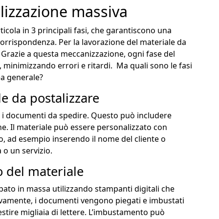
lizzazione massiva
rticola in 3 principali fasi, che garantiscono una
 corrispondenza. Per la lavorazione del materiale da
i. Grazie a questa meccanizzazione, ogni fase del
 minimizzando errori e ritardi. Ma quali sono le fasi
ea generale?
le da postalizzare
tti i documenti da spedire. Questo può includere
iche. Il materiale può essere personalizzato con
o, ad esempio inserendo il nome del cliente o
 o un servizio.
 del materiale
pato in massa utilizzando stampanti digitali che
ivamente, i documenti vengono piegati e imbustati
stire migliaia di lettere. L’imbustamento può