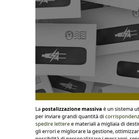
La
postalizzazione massiva
è un sistema uti
per inviare grandi quantità di
corrispondenz
spedire lettere
e materiali a migliaia di dest
gli errori e migliorare la gestione, ottimizzan
possibilità di personalizzare i messaggi, rend