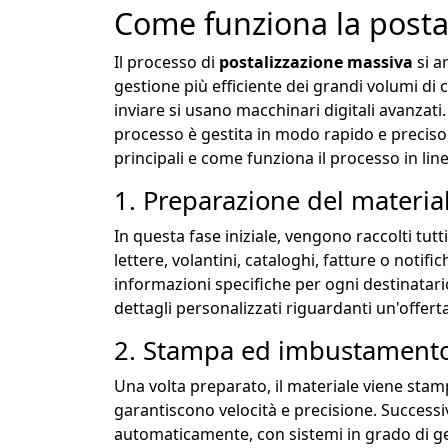
Come funziona la posta
Il processo di
postalizzazione massiva
si a
gestione più efficiente dei grandi volumi di
inviare si usano macchinari digitali avanzat
processo è gestita in modo rapido e preciso,
principali e come funziona il processo in lin
1. Preparazione del materia
In questa fase iniziale, vengono raccolti tu
lettere, volantini, cataloghi, fatture o notif
informazioni specifiche per ogni destinatari
dettagli personalizzati riguardanti un'offerta
2. Stampa ed imbustamento
Una volta preparato, il materiale viene stam
garantiscono velocità e precisione. Success
automaticamente, con sistemi in grado di ge