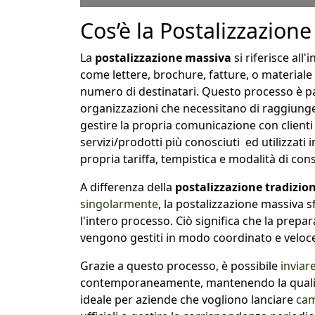
Cos’è la Postalizzazion
La
postalizzazione massiva
si riferisce all
come lettere, brochure, fatture, o materiale
numero di destinatari. Questo processo è par
organizzazioni che necessitano di raggiun
gestire la propria comunicazione con clienti
servizi/prodotti più conosciuti ed utilizzati 
propria tariffa, tempistica e modalità di cons
A differenza della
postalizzazione tradizio
singolarmente
, la postalizzazione massiva 
l'intero processo. Ciò significa che la prep
vengono gestiti in modo coordinato e veloce
Grazie a questo processo, è possibile
inviare
contemporaneamente, mantenendo la qualità 
ideale per aziende che vogliono lanciare
cam