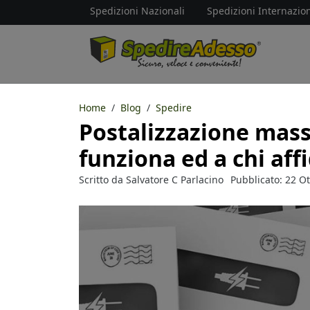
Spedizioni Nazionali
Spedizioni Internazion
Home
Blog
Spedire
Postalizzazione mass
funziona ed a chi aff
Scritto da
Salvatore C Parlacino
Pubblicato: 22 O