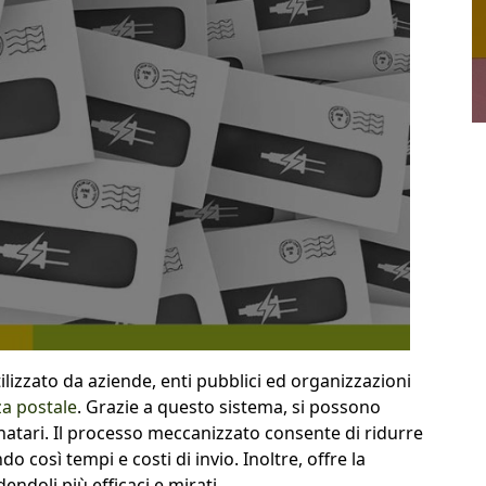
lizzato da aziende, enti pubblici ed organizzazioni
a postale
. Grazie a questo sistema, si possono
inatari. Il processo meccanizzato consente di ridurre
do così tempi e costi di invio. Inoltre, offre la
endoli più efficaci e mirati.