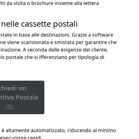
tti da visita o brochure insieme alla lettera
elle cassette postali
ate in base alle destinazioni. Grazie a software
one viene scansionata e smistata per garantire che
stinazione. A seconda delle esigenze del cliente,
zio postale che si ifferenziano per tipologia di
chiedi un
tivo Postale
va è altamente automatizzato, riducendo al minimo
 esecuzione rapidi.