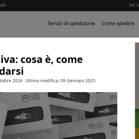
ali
Sei 
Servizi di spedizione
Come spedire
iva: cosa è, come
idarsi
ttobre 2024
Ultima modifica: 09 Gennaio 2025