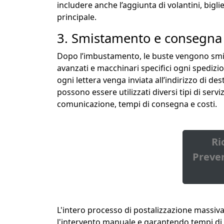
includere anche l’aggiunta di volantini, biglie
principale.
3. Smistamento e consegna n
Dopo l’imbustamento, le buste vengono smist
avanzati e macchinari specifici ogni spedizi
ogni lettera venga inviata all’indirizzo di de
possono essere utilizzati diversi tipi di servi
comunicazione, tempi di consegna e costi.
Ri
Preven
L'intero processo di postalizzazione massi
l'intervento manuale e garantendo tempi di