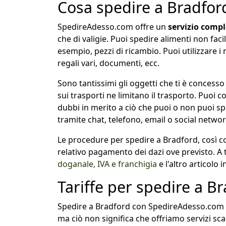
Cosa spedire a Bradfor
SpedireAdesso.com offre un
servizio compl
che di valigie. Puoi spedire alimenti non fac
esempio, pezzi di ricambio. Puoi utilizzare i
regali vari, documenti, ecc.
Sono tantissimi gli oggetti che ti è concesso 
sui trasporti ne limitano il trasporto. Puoi
dubbi in merito a ciò che puoi o non puoi spe
tramite chat, telefono, email o social network
Le procedure per spedire a Bradford, così 
relativo pagamento dei dazi ove previsto. A t
doganale, IVA e franchigia
e l'altro articolo 
Tariffe per spedire a B
Spedire a Bradford con SpedireAdesso.com n
ma ciò non significa che offriamo servizi s