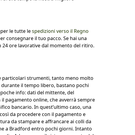
er le tutte le
spedizioni verso il Regno
per consegnare il tuo pacco. Se hai una
24 ore lavorative dal momento del ritiro.
 particolari strumenti, tanto meno molto
o durante il tempo libero, bastano pochi
poche info: dati del mittente, del
con il pagamento online, che avverrà sempre
ifico bancario. In quest’ultimo caso, una
e, così da procedere con il pagamento e
ttura da stampare e affrancare ai colli da
ione a Bradford entro pochi giorni. Intanto