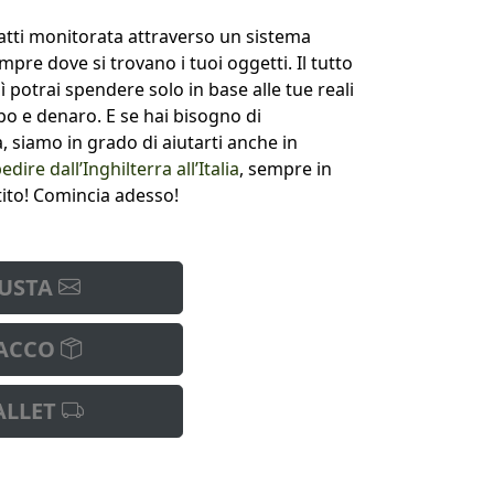
atti monitorata attraverso un sistema
pre dove si trovano i tuoi oggetti. Il tutto
ì potrai spendere solo in base alle tue reali
po e denaro. E se hai bisogno di
 siamo in grado di aiutarti anche in
edire dall’Inghilterra all’Italia
, sempre in
ito! Comincia adesso!
USTA
ACCO
ALLET