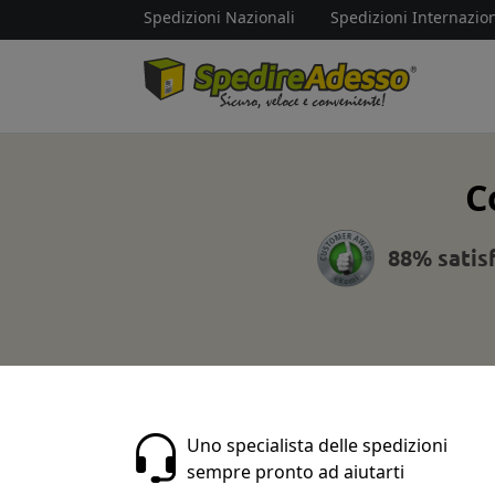
Spedizioni Nazionali
Spedizioni Internazion
C
88% satis
Uno specialista delle spedizioni
sempre pronto ad aiutarti