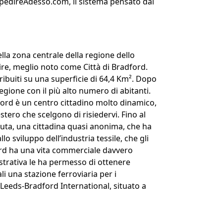
SpedireAdesso.com, il sistema pensato dal
ella zona centrale della regione dello
re, meglio noto come Città di Bradford.
ribuiti su una superficie di 64,4 Km². Dopo
regione con il più alto numero di abitanti.
ord è un centro cittadino molto dinamico,
estero che scelgono di risiedervi. Fino al
iuta, una cittadina quasi anonima, che ha
lo sviluppo dell’industria tessile, che gli
ford ha una vita commerciale davvero
trativa le ha permesso di ottenere
li una stazione ferroviaria per i
 Leeds-Bradford International, situato a