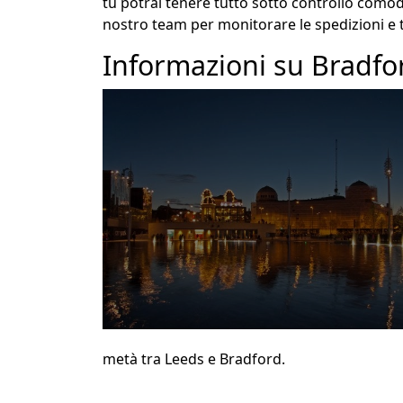
tu potrai tenere tutto sotto controllo como
nostro team per monitorare le spedizioni e 
Informazioni su Bradfo
metà tra Leeds e Bradford.