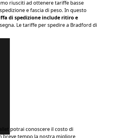
mo riusciti ad ottenere tariffe basse
 spedizione e fascia di peso. In questo
iffa di spedizione include ritiro e
nsegna. Le tariffe per spedire a Bradford di
allet potrai conoscere il costo di
in breve tempo la nostra migliore