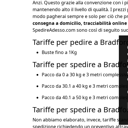
Anzi. Questo grazie alla convenzione con i pi
mantenendo alto il livello di qualità. I prezz
modo pagherai sempre e solo per ciò che pr
consegna a domicilio, tracciabilità online
SpedireAdesso.com sono così di seguito sud
Tariffe per pedire a Bradfor
Buste fino a 1Kg
Tariffe per spedire a Bradfo
Pacco da 0 a 30 kg e 3 metri complessiv
Pacco da 30.1 a 40 kg e 3 metri comples
Pacco da 40.1 a 50 kg e 3 metri comples
Tariffe per spedire a Bradfo
Non abbiamo elaborato, invece, tariffe sta
spedizione richiedendo un preventivo attrave