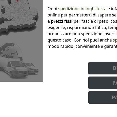
Ogni
spedizione in Inghilterra
è inf
online per permetterti di sapere sem
a
prezzi fissi
per fascia di peso, cos
esigenze, risparmiando fatica, tem
organizzare una spedizione inversa,
questo caso. Con noi puoi anche
sp
modo rapido, conveniente e garant
B
P
P