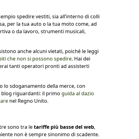
empio spedire vestiti, sia all’interno di colli
asa, per la tua auto o la tua moto come, ad
rtiva o da lavoro, strumenti musicali,
sistono anche alcuni vietati, poiché le leggi
ibiti che non si possono spedire
. Hai dei
rai tanti operatori pronti ad assisterti
sso lo sdoganamento della merce, con
 blog riguardanti: il primo
guida al dazio
tare
nel Regno Unito.
re sono tra le
tariffe più basse del web
,
eniente non è sempre sinonimo di scadente.