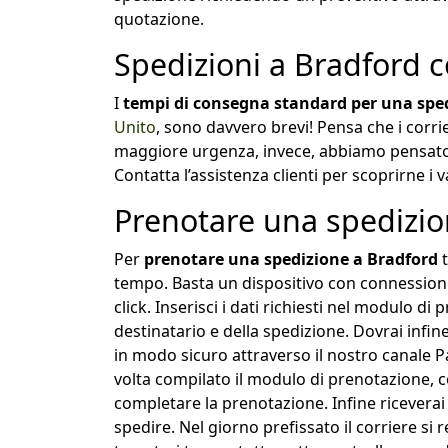
quotazione.
Spedizioni a Bradford 
I
tempi di consegna standard per una spe
Unito
, sono davvero brevi! Pensa che i corri
maggiore urgenza, invece, abbiamo pensato a
Contatta l’assistenza clienti per scoprirne i
Prenotare una spedizio
Per
prenotare una spedizione a Bradford
t
tempo. Basta un dispositivo con connessione 
click. Inserisci i dati richiesti nel modulo d
destinatario e della spedizione. Dovrai infi
in modo sicuro attraverso il nostro canale P
volta compilato il modulo di prenotazione, co
completare la prenotazione. Infine riceverai i
spedire. Nel giorno prefissato il corriere si 