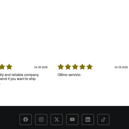
04.08.2026
04.08.2026
ndly and reliable company.
Ottimo servizio
nd if you want to ship
.