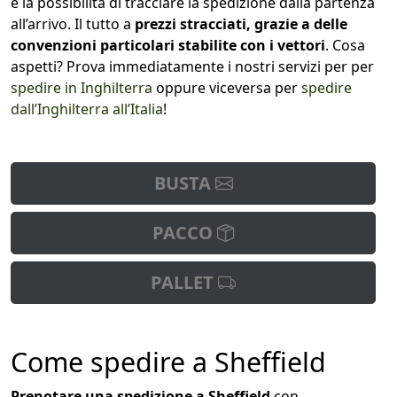
e la possibilità di tracciare la spedizione dalla partenza
all’arrivo. Il tutto a
prezzi stracciati, grazie a delle
convenzioni particolari stabilite con i vettori
. Cosa
aspetti? Prova immediatamente i nostri servizi per per
spedire in Inghilterra
oppure viceversa per
spedire
dall’Inghilterra all’Italia
!
BUSTA
PACCO
PALLET
Come spedire a Sheffield
Prenotare una spedizione a Sheffield
con