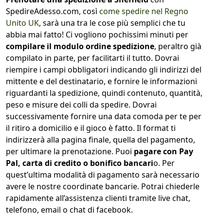
SpedireAdesso.com, così
come spedire nel Regno
Unito UK
, sarà una tra le cose più semplici che tu
abbia mai fatto! Ci vogliono pochissimi minuti per
compilare il modulo ordine spedizione
, peraltro già
compilato in parte, per facilitarti il tutto. Dovrai
riempire i campi obbligatori indicando gli indirizzi del
mittente e del destinatario, e fornire le informazioni
riguardanti la spedizione, quindi contenuto, quantità,
peso e misure dei colli da spedire. Dovrai
successivamente fornire una data comoda per te per
il ritiro a domicilio e il gioco è fatto. Il format ti
indirizzerà alla pagina finale, quella del pagamento,
per ultimare la prenotazione. Puoi
pagare con Pay
Pal, carta di credito o bonifico bancari
o. Per
quest’ultima modalità di pagamento sarà necessario
avere le nostre coordinate bancarie. Potrai chiederle
rapidamente all’assistenza clienti tramite live chat,
telefono, email o chat di facebook.