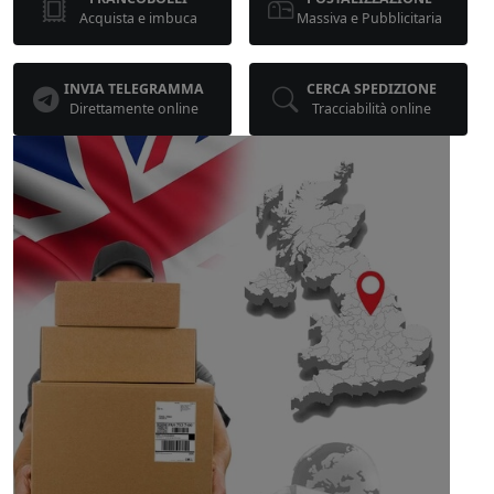
Acquista e imbuca
Massiva e Pubblicitaria
INVIA TELEGRAMMA
CERCA SPEDIZIONE
Direttamente online
Tracciabilità online