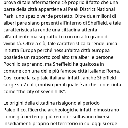
prova di tale affermazione c’è proprio il fatto che una
parte della città appartiene al Peak District National
Park, uno spazio verde protetto. Oltre due milioni di
alberi pare siano presenti all’interno di Sheffield, e tale
caratteristica la rende una cittadina attenta
all’ambiente ma soprattutto con un alto grado di
vivibilità. Oltre a ciò, tale caratteristica la rende unica
in tutta Europa perché nessun’altra città europea
possiede un rapporto così alto tra alberi e persone.
Pochi lo sapranno, ma Sheffield ha qualcosa in
comune con una delle più famose città italiane: Roma.
Così come la capitale italiana, infatti, anche Sheffield
sorge su 7 colli, motivo per il quale è anche conosciuta
come “the city of seven hills”.
Le origini della cittadina risalgono al periodo
Paleolitico. Ricerche archeologiche infatti dimostrano
come già nei tempi più remoti risultavano diversi
insediamenti proprio nel territorio in cui oggi si erge