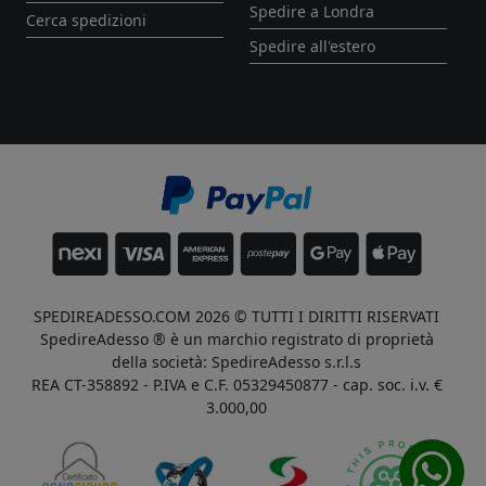
Spedire a Londra
Cerca spedizioni
Spedire all'estero
SPEDIREADESSO.COM 2026 © TUTTI I DIRITTI RISERVATI
SpedireAdesso ® è un marchio registrato di proprietà
della società: SpedireAdesso s.r.l.s
REA CT-358892 - P.IVA e C.F. 05329450877 - cap. soc. i.v. €
3.000,00