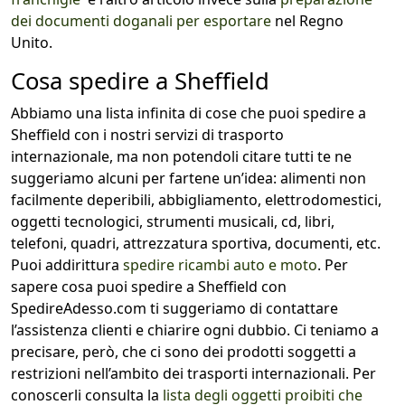
dei documenti doganali per esportare
nel Regno
Unito.
Cosa spedire a Sheffield
Abbiamo una lista infinita di cose che puoi spedire a
Sheffield con i nostri servizi di trasporto
internazionale, ma non potendoli citare tutti te ne
suggeriamo alcuni per fartene un’idea: alimenti non
facilmente deperibili, abbigliamento, elettrodomestici,
oggetti tecnologici, strumenti musicali, cd, libri,
telefoni, quadri, attrezzatura sportiva, documenti, etc.
Puoi addirittura
spedire ricambi auto e moto
. Per
sapere cosa puoi spedire a Sheffield con
SpedireAdesso.com ti suggeriamo di contattare
l’assistenza clienti e chiarire ogni dubbio. Ci teniamo a
precisare, però, che ci sono dei prodotti soggetti a
restrizioni nell’ambito dei trasporti internazionali. Per
conoscerli consulta la
lista degli oggetti proibiti che