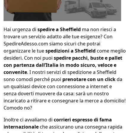
Hai urgenza di
spedire a Sheffield
ma non riesci a
trovare un servizio adatto alle tue esigenze? Con
SpedireAdesso.com siamo sicuri che potrai
organizzare le tue
spedizioni a Sheffield
come meglio
desideri. Con noi puoi
spedire pacchi, buste e pallet
con partenza dall’Italia in modo sicuro, veloce e
convenite
. I nostri servizi di spedizione a Sheffield
sono comodi perché puoi
prenotare con un click
da
un qualsiasi device con connessione a internet e
senza doverti muovere da casa: sarà un nostro
incaricato a ritirare e consegnare la merce a domicilio!
Comodo no?
Inoltre ci avvaliamo di
corrieri espresso di fama
internazionale
che assicurano una consegna rapida