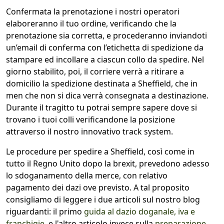
Confermata la prenotazione i nostri operatori
elaboreranno il tuo ordine, verificando che la
prenotazione sia corretta, e procederanno inviandoti
un’email di conferma con l’etichetta di spedizione da
stampare ed incollare a ciascun collo da spedire. Nel
giorno stabilito, poi, il corriere verrà a ritirare a
domicilio la spedizione destinata a Sheffield, che in
men che non si dica verrà consegnata a destinazione.
Durante il tragitto tu potrai sempre sapere dove si
trovano i tuoi colli verificandone la posizione
attraverso il nostro innovativo track system.
Le procedure per spedire a Sheffield, così come in
tutto il Regno Unito dopo la brexit, prevedono adesso
lo sdoganamento della merce, con relativo
pagamento dei dazi ove previsto. A tal proposito
consigliamo di leggere i due articoli sul nostro blog
riguardanti: il primo
guida al dazio doganale, iva e
franchigie
e l'altro articolo invece sulla
preparazione