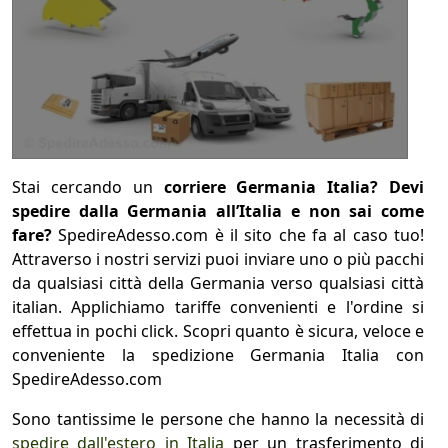
1
COLLO 1
kg
cm
Stai cercando un
corriere Germania Italia? Devi
cm
cm
spedire dalla Germania all’Italia e non sai come
fare?
SpedireAdesso.com è il sito che fa al caso tuo!
Attraverso i nostri servizi puoi inviare uno o più pacchi
da qualsiasi città della Germania verso qualsiasi città
calcola
italian. Applichiamo tariffe convenienti e l'ordine si
effettua in pochi click. Scopri quanto è sicura, veloce e
conveniente la spedizione Germania Italia con
SpedireAdesso.com
Sono tantissime le persone che hanno la necessità di
spedire dall'estero in Italia
per un trasferimento di