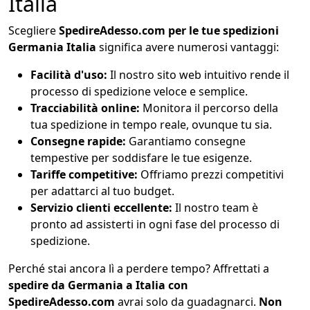
Italia
Scegliere
SpedireAdesso.com per le tue spedizioni
Germania Italia
significa avere numerosi vantaggi:
Facilità d'uso:
Il nostro sito web intuitivo rende il
processo di spedizione veloce e semplice.
Tracciabilità online:
Monitora il percorso della
tua spedizione in tempo reale, ovunque tu sia.
Consegne rapide:
Garantiamo consegne
tempestive per soddisfare le tue esigenze.
Tariffe competitive:
Offriamo prezzi competitivi
per adattarci al tuo budget.
Servizio clienti eccellente:
Il nostro team è
pronto ad assisterti in ogni fase del processo di
spedizione.
Perché stai ancora lì a perdere tempo? Affrettati a
spedire da Germania a Italia con
SpedireAdesso.com
avrai solo da guadagnarci.
Non