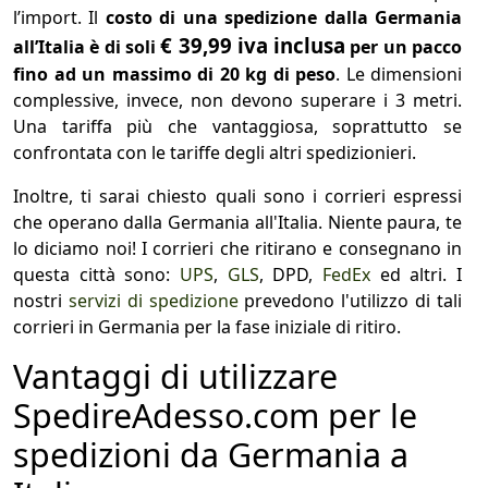
l’import. Il
costo di una spedizione dalla Germania
€ 39,99 iva inclusa
all’Italia è di soli
per un pacco
fino ad un massimo di 20 kg di peso
. Le dimensioni
complessive, invece, non devono superare i 3 metri.
Una tariffa più che vantaggiosa, soprattutto se
confrontata con le tariffe degli altri spedizionieri.
Inoltre, ti sarai chiesto quali sono i corrieri espressi
che operano dalla Germania all'Italia. Niente paura, te
lo diciamo noi! I corrieri che ritirano e consegnano in
questa città sono:
UPS
,
GLS
, DPD,
FedEx
ed altri. I
nostri
servizi di spedizione
prevedono l'utilizzo di tali
corrieri in Germania per la fase iniziale di ritiro.
Vantaggi di utilizzare
SpedireAdesso.com per le
spedizioni da Germania a