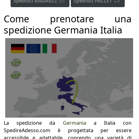
Spedisci BAGAGLI
Spedisci PALLET
Come prenotare una
spedizione Germania Italia
La spedizione da
Germania
a Italia con
SpedireAdesso.com è progettata per essere
accessibile e adattabile, coprendo una varietà di