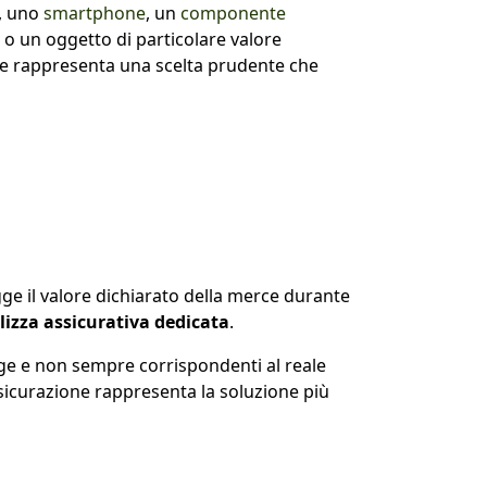
, uno
smartphone
, un
componente
 o un oggetto di particolare valore
ne rappresenta una scelta prudente che
ge il valore dichiarato della merce durante
lizza assicurativa dedicata
.
legge e non sempre corrispondenti al reale
sicurazione rappresenta la soluzione più