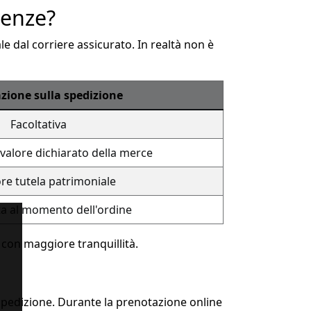
renze?
 dal corriere assicurato. In realtà non è
zione sulla spedizione
Facoltativa
valore dichiarato della merce
e tutela patrimoniale
ta al momento dell'ordine
 con maggiore tranquillità.
 spedizione. Durante la prenotazione online