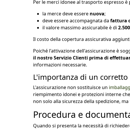
Per le merci idonee al trasporto espresso è 
la merce deve essere
nuova
;
deve essere accompagnata da
fattura 
il valore massimo assicurabile è di
2.500
Il costo della copertura assicurativa aggiunt
Poiché l'attivazione dell'assicurazione è sog
il nostro Servizio Clienti prima di effettua
informazioni necessarie.
L'importanza di un corretto
L'assicurazione non sostituisce un
imballag
riempimento idonei e protezioni interne che
non solo alla sicurezza della spedizione, ma f
Procedura e documentaz
Quando si presenta la necessità di richiede