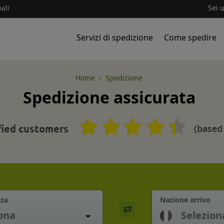
ali
Sei 
Servizi di spedizione
Come spedire
Home
Spedizione
Spedizione assicurata
(based
fied customers
nza
Nazione arrivo