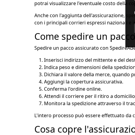
potrai visualizzare l'eventuale costo della 
Anche con l'aggiunta dell'assicurazione,
spe
con i principali corrieri espressi nazionali e 
Come spedire un pacco
Spedire un pacco assicurato con SpedireAde
Inserisci indirizzo del mittente e del des
Indica peso e dimensioni della spedizio
Dichiara il valore della merce, quando p
Aggiungi la copertura assicurativa.
Conferma l'ordine online.
Attendi il corriere per il ritiro a domicilio
Monitora la spedizione attraverso il tra
L'intero processo può essere effettuato da 
Cosa copre l'assicurazi