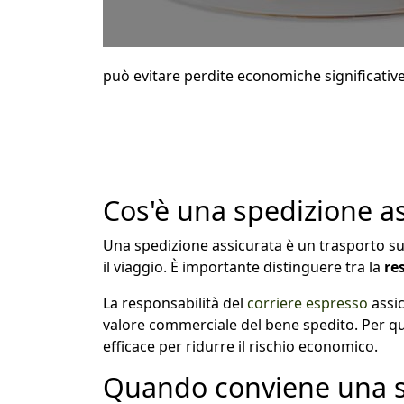
può evitare perdite economiche significative
Cos'è una spedizione a
Una spedizione assicurata è un trasporto sul
il viaggio. È importante distinguere tra la
re
La responsabilità del
corriere espresso
assic
valore commerciale del bene spedito. Per qu
efficace per ridurre il rischio economico.
Quando conviene una s