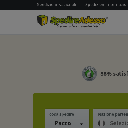
Spedizioni Nazionali
Spedizioni Internazion
88% satis
cosa spedire
Nazione parte
Pacco