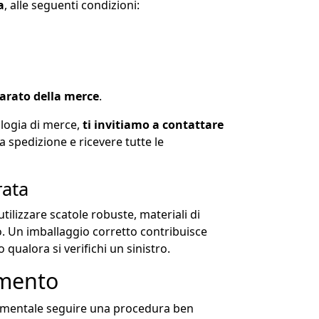
a
, alle seguenti condizioni:
iarato della merce
.
ologia di merce,
ti invitiamo a contattare
tua spedizione e ricevere tutte le
rata
utilizzare scatole robuste, materiali di
. Un imballaggio corretto contribuisce
 qualora si verifichi un sinistro.
imento
amentale seguire una procedura ben