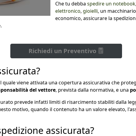
Che tu debba
spedire un notebook
elettronico
,
gioielli
, un macchinario
economico, assicurare la spedizio
.
Richiedi un Preventivo
ssicurata?
 quale viene attivata una copertura assicurativa che proteg
sponsabilità del vettore
, prevista dalla normativa, e una
po
urato prevede infatti limiti di risarcimento stabiliti dalla 
esto motivo, quando il contenuto ha un valore elevato, l'as
pedizione assicurata?