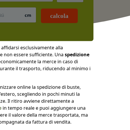
cm
calcola
affidarsi esclusivamente alla
be non essere sufficiente. Una
spedizione
 economicamente la merce in caso di
rante il trasporto, riducendo al minimo i
izzare online la spedizione di buste,
ll'estero, scegliendo in pochi minuti la
ze. Il ritiro avviene direttamente a
e
in tempo reale e puoi aggiungere una
re il valore della merce trasportata, ma
ompagnata da fattura di vendita.