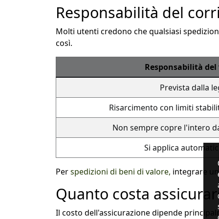
Responsabilità del corri
Molti utenti credono che qualsiasi spedizion
così.
Responsabilità del
Prevista dalla l
Risarcimento con limiti stabili
Non sempre copre l'intero 
Si applica automat
Per
spedizioni di beni di valore,
integrare una
Quanto costa assicurar
Il costo dell'assicurazione dipende principa