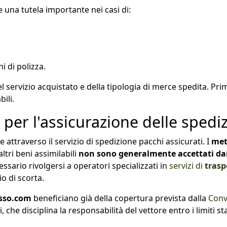
una tutela importante nei casi di:
i di polizza.
l servizio acquistato e della tipologia di merce spedita. P
ili.
 per l'assicurazione delle spedi
attraverso il servizio di spedizione pacchi assicurati. I
meta
ltri beni assimilabili
non sono generalmente accettati dai 
ssario rivolgersi a operatori specializzati in
servizi di
trasp
o di scorta.
sso.com
beneficiano già della copertura prevista dalla
Conv
 che disciplina la responsabilità del vettore entro i limiti stab