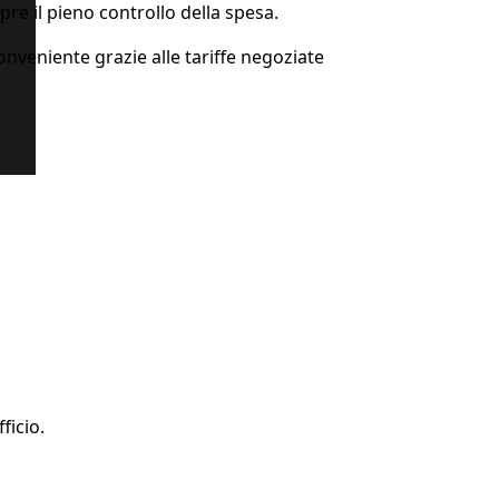
re il pieno controllo della spesa.
eniente grazie alle tariffe negoziate
ficio.