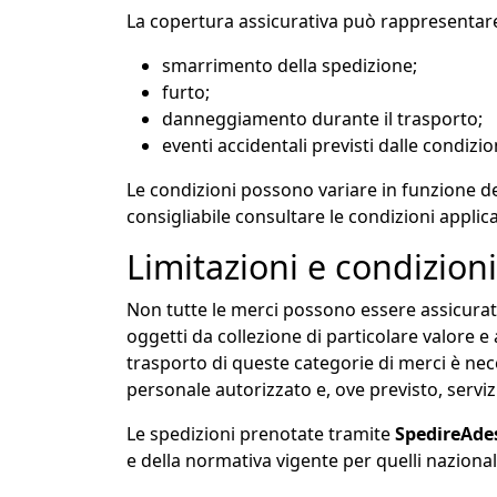
La copertura assicurativa può rappresentare 
smarrimento della spedizione;
furto;
danneggiamento durante il trasporto;
eventi accidentali previsti dalle condizion
Le condizioni possono variare in funzione de
consigliabile consultare le condizioni applicab
Limitazioni e condizioni
Non tutte le merci possono essere assicurate 
oggetti da collezione di particolare valore e a
trasporto di queste categorie di merci è nece
personale autorizzato e, ove previsto, servizi
Le spedizioni prenotate tramite
SpedireAde
e della normativa vigente per quelli nazionali,