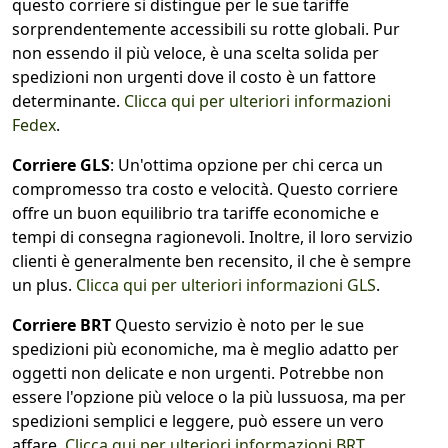
questo corriere si distingue per le sue tariffe
sorprendentemente accessibili su rotte globali. Pur
non essendo il più veloce, è una scelta solida per
spedizioni non urgenti dove il costo è un fattore
determinante.
Clicca qui per ulteriori informazioni
Fedex
.
Corriere GLS
: Un'ottima opzione per chi cerca un
compromesso tra costo e velocità. Questo corriere
offre un buon equilibrio tra tariffe economiche e
tempi di consegna ragionevoli. Inoltre, il loro servizio
clienti è generalmente ben recensito, il che è sempre
un plus.
Clicca qui per ulteriori informazioni GLS
.
Corriere BRT
Questo servizio è noto per le sue
spedizioni più economiche, ma è meglio adatto per
oggetti non delicate e non urgenti. Potrebbe non
essere l'opzione più veloce o la più lussuosa, ma per
spedizioni semplici e leggere, può essere un vero
affare.
Clicca qui per ulteriori informazioni BRT
.