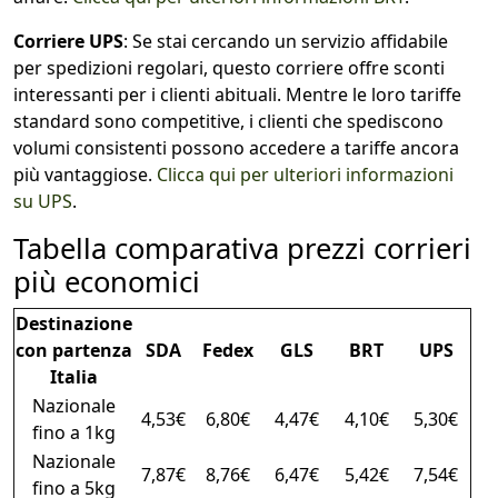
Corriere UPS
: Se stai cercando un servizio affidabile
per spedizioni regolari, questo corriere offre sconti
interessanti per i clienti abituali. Mentre le loro tariffe
standard sono competitive, i clienti che spediscono
volumi consistenti possono accedere a tariffe ancora
più vantaggiose.
Clicca qui per ulteriori informazioni
su UPS
.
Tabella comparativa prezzi corrieri
più economici
Destinazione
con partenza
SDA
Fedex
GLS
BRT
UPS
Italia
Nazionale
4,53€
6,80€
4,47€
4,10€
5,30€
fino a 1kg
Nazionale
7,87€
8,76€
6,47€
5,42€
7,54€
fino a 5kg