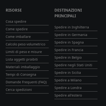
RISORSE
DESTINAZIONI
PRINCIPALI
Cosa spedire
Spedire in Inghilterra
Come spedire
Spedire in Germania
Come imballare
Spedire in Spagna
Calcolo peso volumetrico
Spedire in Francia
Limiti di peso e misure
Spedire in Belgio
Lista oggetti proibiti
Spedire negli Stati Uniti
Materiali imballaggio
Spedire in Sicilia
Tempi di Consegna
Spedire a Milano
Domande Frequenti (FAQ)
Spedire a Londra
Cerca spedizioni
Spedire all'estero