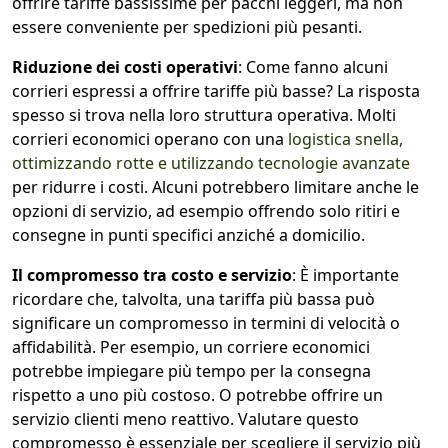
offrire tariffe bassissime per pacchi leggeri, ma non
essere conveniente per spedizioni più pesanti.
Riduzione dei costi operativi
: Come fanno alcuni
corrieri espressi a offrire tariffe più basse? La risposta
spesso si trova nella loro struttura operativa. Molti
corrieri economici operano con una
logistica snella,
ottimizzando rotte e utilizzando tecnologie avanzate
per ridurre i costi. Alcuni potrebbero limitare anche le
opzioni di servizio, ad esempio offrendo solo ritiri e
consegne in punti specifici anziché a domicilio.
Il compromesso tra costo e servizio
: È importante
ricordare che, talvolta, una tariffa più bassa può
significare un compromesso in termini di velocità o
affidabilità. Per esempio, un corriere economici
potrebbe impiegare più tempo per la consegna
rispetto a uno più costoso. O potrebbe offrire un
servizio clienti meno reattivo. Valutare questo
compromesso è essenziale per scegliere il servizio più