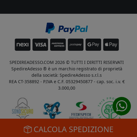
SPEDIREADESSO.COM 2026 © TUTTI I DIRITTI RISERVATI
SpedireAdesso ® è un marchio registrato di proprietà
della società: SpedireAdesso s.r.l.s
REA CT-358892 - P.IVA e C.F. 05329450877 - cap. soc. i.v. €
3.000,00
CALCOLA SPEDIZIONE