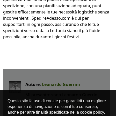
spedizione, con una pianificazione adeguata, puoi
gestire efficacemente le tue necessità logistiche senza
inconvenienti. SpedireAdesso.com è qui per
supportarti in ogni passo, assicurando che le tue
spedizioni verso o dalla Lettonia siano il più fluide
possibile, anche durante i giorni festivi.
Autore:
Leonardo Guerrini
Mi presento: sono Leonardo Guerrini,
ho 46 anni e dal 2008 mi occupo di
web marketing.