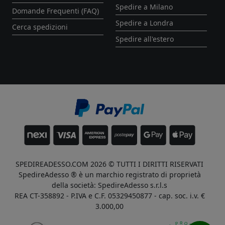
Spedire a Milano
Domande Frequenti (FAQ)
Spedire a Londra
Cerca spedizioni
Spedire all'estero
SPEDIREADESSO.COM 2026 © TUTTI I DIRITTI RISERVATI
SpedireAdesso ® è un marchio registrato di proprietà
della società: SpedireAdesso s.r.l.s
REA CT-358892 - P.IVA e C.F. 05329450877 - cap. soc. i.v. €
3.000,00