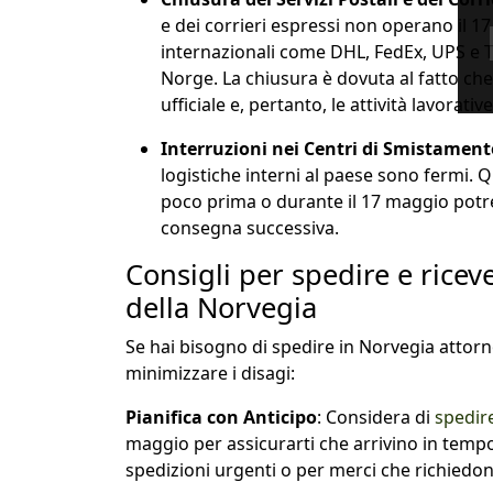
e dei corrieri espressi non operano il 
internazionali come DHL, FedEx, UPS e T
Norge. La chiusura è dovuta al fatto ch
ufficiale e, pertanto, le attività lavorat
Interruzioni nei Centri di Smistament
logistiche interni al paese sono fermi. 
poco prima o durante il 17 maggio potre
consegna successiva.
Consigli per spedire e ricev
della Norvegia
Se hai bisogno di spedire in Norvegia attorn
minimizzare i disagi:
Pianifica con Anticipo
: Considera di
spedire
maggio per assicurarti che arrivino in tem
spedizioni urgenti o per merci che richied