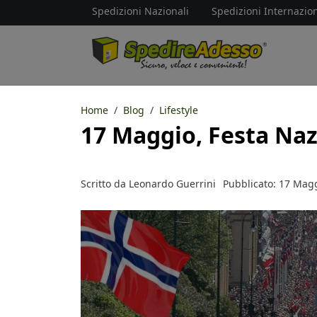
Spedizioni Nazionali
Spedizioni Internazion
Home
Blog
Lifestyle
17 Maggio, Festa Naz
Scritto da
Leonardo Guerrini
Pubblicato: 17 Mag