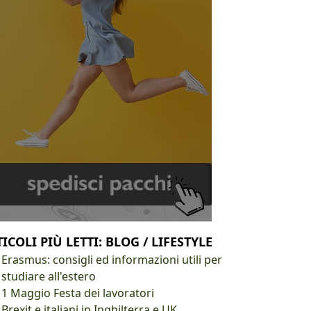
ICOLI PIÙ LETTI: BLOG / LIFESTYLE
Erasmus: consigli ed informazioni utili per
studiare all'estero
1 Maggio Festa dei lavoratori
Brexit e italiani in Inghilterra e UK