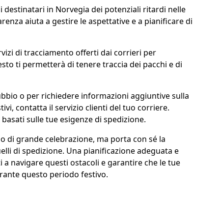
i destinatari in Norvegia dei potenziali ritardi nelle
nza aiuta a gestire le aspettative e a pianificare di
ervizi di tracciamento offerti dai corrieri per
sto ti permetterà di tenere traccia dei pacchi e di
ubbio o per richiedere informazioni aggiuntive sulla
vi, contatta il servizio clienti del tuo corriere.
 basati sulle tue esigenze di spedizione.
no di grande celebrazione, ma porta con sé la
quelli di spedizione. Una pianificazione adeguata e
a navigare questi ostacoli e garantire che le tue
rante questo periodo festivo.