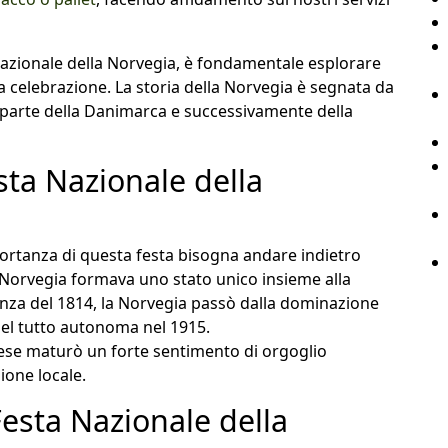
azionale della Norvegia, è fondamentale esplorare
 celebrazione. La storia della Norvegia è segnata da
parte della Danimarca e successivamente della
esta Nazionale della
ortanza di questa festa bisogna andare indietro
a Norvegia formava uno stato unico insieme alla
nza del 1814, la Norvegia passò dalla dominazione
del tutto autonoma nel 1915.
paese maturò un forte sentimento di orgoglio
ione locale.
esta Nazionale della