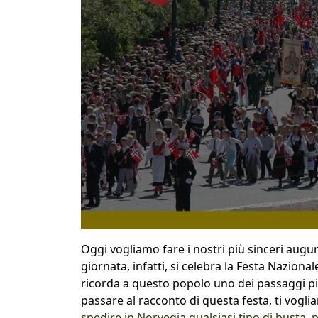
Oggi vogliamo fare i nostri più sinceri augur
giornata, infatti, si celebra la Festa Naziona
ricorda a questo popolo uno dei passaggi più
passare al racconto di questa festa, ti vogl
spedire in Norvegia qualsiasi tipo di busta, 