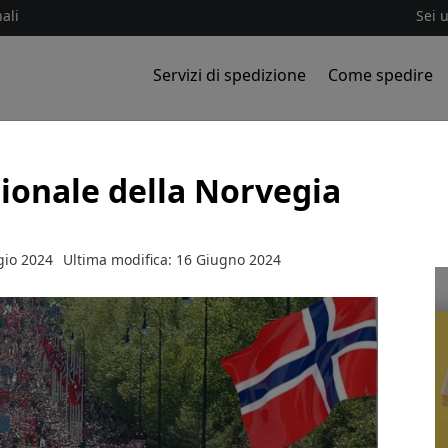
ali
Sei 
Servizi di spedizione
Come spedire
ionale della Norvegia
gio 2024
Ultima modifica: 16 Giugno 2024