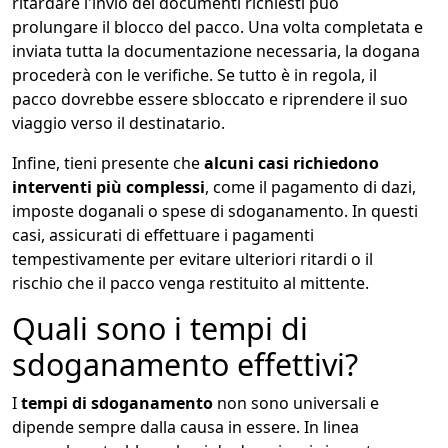
ritardare l'invio dei documenti richiesti può
prolungare il blocco del pacco. Una volta completata e
inviata tutta la documentazione necessaria, la dogana
procederà con le verifiche. Se tutto è in regola, il
pacco dovrebbe essere sbloccato e riprendere il suo
viaggio verso il destinatario.
Infine, tieni presente che
alcuni casi richiedono
interventi più complessi
, come il pagamento di dazi,
imposte doganali o spese di sdoganamento. In questi
casi, assicurati di effettuare i pagamenti
tempestivamente per evitare ulteriori ritardi o il
rischio che il pacco venga restituito al mittente.
Quali sono i tempi di
sdoganamento effettivi?
I
tempi di sdoganamento
non sono universali e
dipende sempre dalla causa in essere. In linea