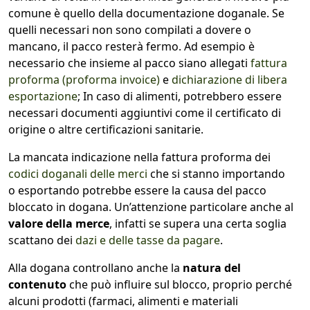
comune è quello della documentazione doganale. Se
quelli necessari non sono compilati a dovere o
mancano, il pacco resterà fermo. Ad esempio è
necessario che insieme al pacco siano allegati
fattura
proforma (proforma invoice)
e
dichiarazione di libera
esportazione
; In caso di alimenti, potrebbero essere
necessari documenti aggiuntivi come il certificato di
origine o altre certificazioni sanitarie.
La mancata indicazione nella fattura proforma dei
codici doganali delle merci
che si stanno importando
o esportando potrebbe essere la causa del pacco
bloccato in dogana. Un’attenzione particolare anche al
valore della merce
, infatti se supera una certa soglia
scattano dei
dazi e delle tasse da pagare
.
Alla dogana controllano anche la
natura del
contenuto
che può influire sul blocco, proprio perché
alcuni prodotti (farmaci, alimenti e materiali