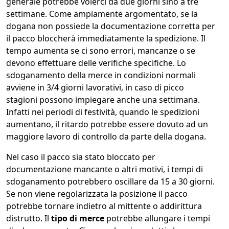
generale potrebbe volerci da due giorni sino a tre
settimane. Come ampiamente argomentato, se la
dogana non possiede la documentazione corretta per
il pacco bloccherà immediatamente la spedizione. Il
tempo aumenta se ci sono errori, mancanze o se
devono effettuare delle verifiche specifiche. Lo
sdoganamento della merce in condizioni normali
avviene in 3/4 giorni lavorativi, in caso di picco
stagioni possono impiegare anche una settimana.
Infatti nei periodi di festività, quando le spedizioni
aumentano, il ritardo potrebbe essere dovuto ad un
maggiore lavoro di controllo da parte della dogana.
Nel caso il pacco sia stato bloccato per
documentazione mancante o altri motivi, i tempi di
sdoganamento potrebbero oscillare da 15 a 30 giorni.
Se non viene regolarizzata la posizione il pacco
potrebbe tornare indietro al mittente o addirittura
distrutto. Il
tipo di merce
potrebbe allungare i tempi