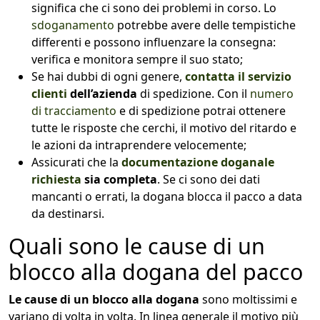
significa che ci sono dei problemi in corso. Lo
sdoganamento
potrebbe avere delle tempistiche
differenti e possono influenzare la consegna:
verifica e monitora sempre il suo stato;
Se hai dubbi di ogni genere,
contatta il servizio
clienti
dell’azienda
di spedizione. Con il
numero
di tracciamento
e di spedizione potrai ottenere
tutte le risposte che cerchi, il motivo del ritardo e
le azioni da intraprendere velocemente;
Assicurati che la
documentazione doganale
richiesta
sia completa
. Se ci sono dei dati
mancanti o errati, la dogana blocca il pacco a data
da destinarsi.
Quali sono le cause di un
blocco alla dogana del pacco
Le cause di un blocco alla dogana
sono moltissimi e
variano di volta in volta. In linea generale il motivo più