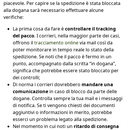
piacevole. Per capire se la spedizione è stata bloccata
alla dogana sarà necessario effettuare alcune
verifiche:
La prima cosa da fare è
controllare il tracking
del pacco
. I corrieri, nella maggior parte dei casi,
offrono il
tracciamento online
via mail così da
poter monitorare in tempo reale lo stato della
spedizione. Se noti che il pacco è fermo in un
punto, accompagnato dalla scritta “in dogana”,
significa che potrebbe essere stato bloccato per
dei controlli;
Di norma i corrieri dovrebbero
mandare una
comunicazione
in caso di blocco da parte delle
dogane. Controlla sempre la tua mail e i messaggi
di notifica. Se ti vengono chiesti dei documenti
aggiuntivi o informazioni in merito, potrebbe
esserci un problema legato alla spedizione.
Nel momento in cui noti un
ritardo di consegna