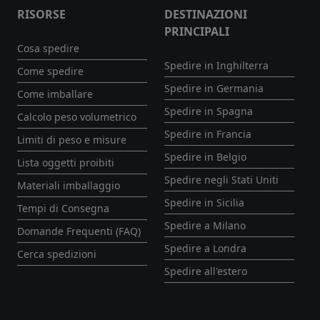
RISORSE
DESTINAZIONI
PRINCIPALI
Cosa spedire
Spedire in Inghilterra
Come spedire
Spedire in Germania
Come imballare
Spedire in Spagna
Calcolo peso volumetrico
Spedire in Francia
Limiti di peso e misure
Spedire in Belgio
Lista oggetti proibiti
Spedire negli Stati Uniti
Materiali imballaggio
Spedire in Sicilia
Tempi di Consegna
Spedire a Milano
Domande Frequenti (FAQ)
Spedire a Londra
Cerca spedizioni
Spedire all'estero