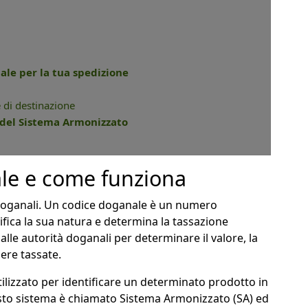
ale per la tua spedizione
 di destinazione
e del Sistema Armonizzato
le e come funziona
 doganali. Un codice doganale è un numero
fica la sua natura e determina la tassazione
dalle autorità doganali per determinare il valore, la
ere tassate.
lizzato per identificare un determinato prodotto in
esto sistema è chiamato Sistema Armonizzato (SA) ed