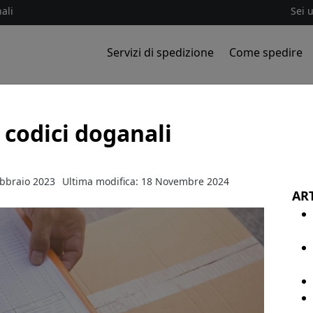
ali
Sei 
Servizi di spedizione
Come spedire
i codici doganali
ebbraio 2023
Ultima modifica: 18 Novembre 2024
ART