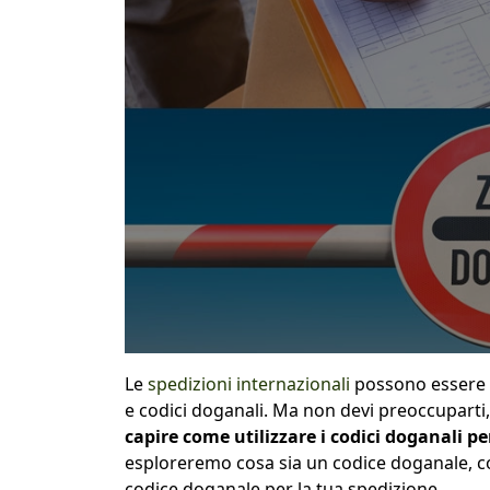
Le
spedizioni internazionali
possono essere c
e codici doganali. Ma non devi preoccuparti
capire come utilizzare i codici doganali p
esploreremo cosa sia un codice doganale, co
codice doganale per la tua spedizione.