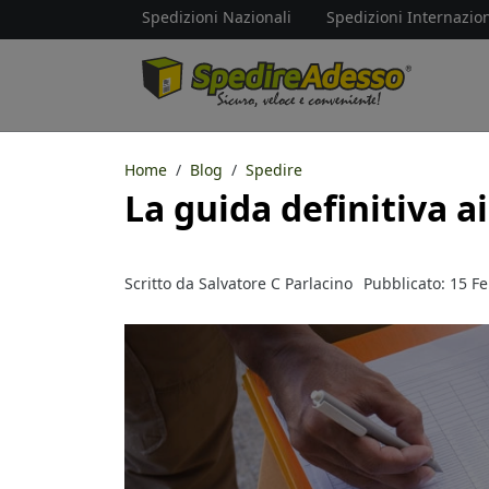
Spedizioni Nazionali
Spedizioni Internazion
Home
Blog
Spedire
La guida definitiva a
Scritto da
Salvatore C Parlacino
Pubblicato: 15 F