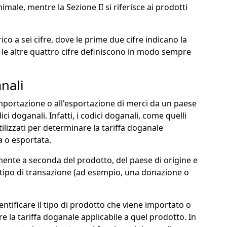
nimale, mentre la Sezione II si riferisce ai prodotti
co a sei cifre, dove le prime due cifre indicano la
 le altre quattro cifre definiscono in modo sempre
nali
'importazione o all'esportazione di merci da un paese
ci doganali. Infatti, i codici doganali, come quelli
lizzati per determinare la tariffa doganale
a o esportata.
mente a seconda del prodotto, del paese di origine e
l tipo di transazione (ad esempio, una donazione o
dentificare il tipo di prodotto che viene importato o
 la tariffa doganale applicabile a quel prodotto. In