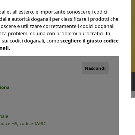
pallet all'estero, è importante conoscere i codici
dalle autorità doganali per classificare i prodotti che
oscere e utilizzare correttamente i codici doganali
enza problemi ed una con problemi burocratici. In
e sui codici doganali, come
scegliere il giusto codice
nali.
Nascondi
ziona
nale
codice HS, codice TARIC