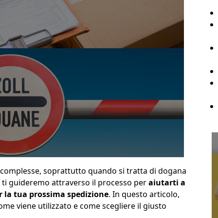
omplesse, soprattutto quando si tratta di dogana
, ti guideremo attraverso il processo per
aiutarti a
er la tua prossima spedizione
. In questo articolo,
me viene utilizzato e come scegliere il giusto