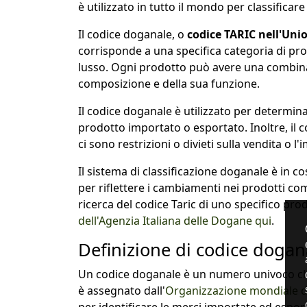
è utilizzato in tutto il mondo per classificare l
Il codice doganale, o
codice TARIC nell'Uni
corrisponde a una specifica categoria di pro
lusso. Ogni prodotto può avere una combinaz
composizione e della sua funzione.
Il codice doganale è utilizzato per determin
prodotto importato o esportato. Inoltre, il 
ci sono restrizioni o divieti sulla vendita o 
Il sistema di classificazione doganale è in 
per riflettere i cambiamenti nei prodotti com
ricerca del codice Taric di uno specifico pr
dell'Agenzia Italiana delle Dogane qui
.
Definizione di codice dogan
Un codice doganale è un numero univoco ch
è assegnato dall'
Organizzazione mondiale 