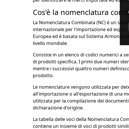
per identificare le merci importate ed espor
Cos'è la nomenclatura comb
La Nomenclatura Combinata (NC) è un sistema d
internazionale per l'importazione ed esporta
Europea ed è basata sul Sistema Armonizzato 
livello mondiale.
Consiste in un elenco di codici numerici a se
di prodotti specifica. I primi due numeri iden
mentre i successivi quattro numeri definisc
prodotto.
Le nomenclature vengono utilizzata per dete
all'importazione o all'esportazione di una m
utilizzata per la compilazione dei documenti
dichiarazione d'origine.
La tabella delle voci della Nomenclatura Comb
contiene un insieme di voci di prodotti simili.