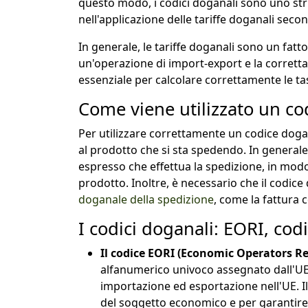
questo modo, i codici doganali sono uno st
nell'applicazione delle tariffe doganali sec
In generale, le tariffe doganali sono un fat
un'operazione di import-export e la corretta
essenziale per calcolare correttamente le t
Come viene utilizzato un c
Per utilizzare correttamente un codice dog
al prodotto che si sta spedendo. In generale,
espresso che effettua la spedizione, in modo
prodotto. Inoltre, è necessario che il codice
doganale della spedizione
, come la fattura
I codici doganali: EORI, cod
Il codice EORI (Economic Operators Re
alfanumerico univoco assegnato dall'UE
importazione ed esportazione nell'UE. Il
del soggetto economico e per garantire l