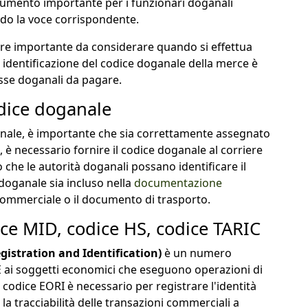
rumento importante per i funzionari doganali
ondo la voce corrispondente.
tore importante da considerare quando si effettua
 identificazione del codice doganale della merce è
asse doganali da pagare.
odice doganale
anale, è importante che sia correttamente assegnato
 è necessario fornire il codice doganale al corriere
 che le autorità doganali possano identificare il
 doganale sia incluso nella
documentazione
 commerciale o il documento di trasporto.
ice MID, codice HS, codice TARIC
gistration and Identification)
è un numero
 ai soggetti economici che eseguono operazioni di
 codice EORI è necessario per registrare l'identità
a tracciabilità delle transazioni commerciali a