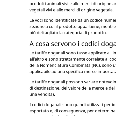
prodotti animali vivi e alle merci di origine a
vegetali vivi e alle merci di origine vegetale.
Le voci sono identificate da un codice numeri
sezione a cui il prodotto appartiene, mentre
più dettagliato la categoria di prodotto.
A cosa servono i codici doga
Le tariffe doganali sono tasse applicate all
all'altro e sono strettamente correlate ai codi
della Nomenclatura Combinata (NC), sono uti
applicabile ad una specifica merce importat
Le tariffe doganali possono variare notevol
di destinazione, del valore della merce e de
una vendita).
I codici doganali sono quindi utilizzati per i
esportato e, di conseguenza, per determinare