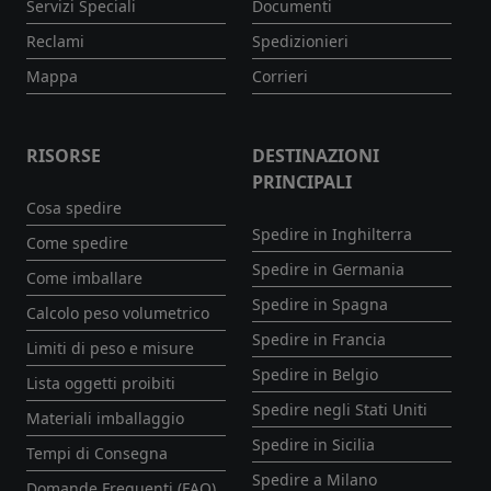
Servizi Speciali
Documenti
Reclami
Spedizionieri
Mappa
Corrieri
RISORSE
DESTINAZIONI
PRINCIPALI
Cosa spedire
Spedire in Inghilterra
Come spedire
Spedire in Germania
Come imballare
Spedire in Spagna
Calcolo peso volumetrico
Spedire in Francia
Limiti di peso e misure
Spedire in Belgio
Lista oggetti proibiti
Spedire negli Stati Uniti
Materiali imballaggio
Spedire in Sicilia
Tempi di Consegna
Spedire a Milano
Domande Frequenti (FAQ)