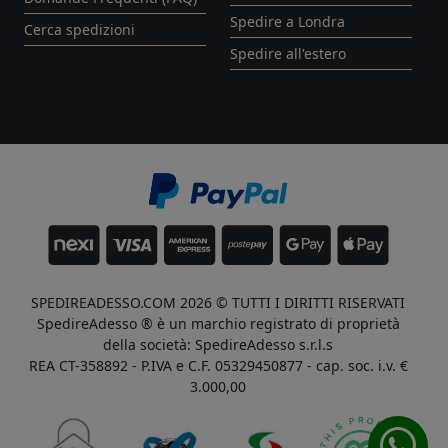
Spedire a Londra
Cerca spedizioni
Spedire all'estero
SPEDIREADESSO.COM 2026 © TUTTI I DIRITTI RISERVATI
SpedireAdesso ® è un marchio registrato di proprietà
della società: SpedireAdesso s.r.l.s
REA CT-358892 - P.IVA e C.F. 05329450877 - cap. soc. i.v. €
3.000,00