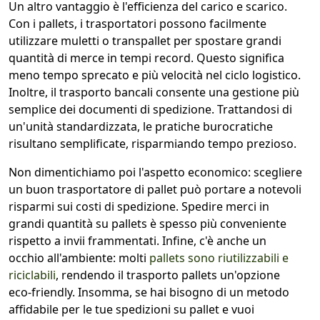
Un altro vantaggio è l'efficienza del carico e scarico.
Con i pallets, i trasportatori possono facilmente
utilizzare muletti o transpallet per spostare grandi
quantità di merce in tempi record. Questo significa
meno tempo sprecato e più velocità nel ciclo logistico.
Inoltre, il trasporto bancali consente una gestione più
semplice dei documenti di spedizione. Trattandosi di
un'unità standardizzata, le pratiche burocratiche
risultano semplificate, risparmiando tempo prezioso.
Non dimentichiamo poi l'aspetto economico: scegliere
un buon trasportatore di pallet può portare a notevoli
risparmi sui costi di spedizione. Spedire merci in
grandi quantità su pallets è spesso più conveniente
rispetto a invii frammentati. Infine, c'è anche un
occhio all'ambiente: molti
pallets sono riutilizzabili e
riciclabili
, rendendo il trasporto pallets un'opzione
eco-friendly. Insomma, se hai bisogno di un metodo
affidabile per le tue spedizioni su pallet e vuoi