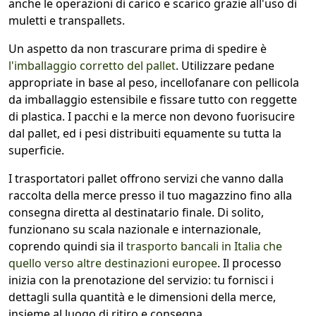
anche le operazioni di carico e scarico grazie all'uso di
muletti e transpallets.
Un aspetto da non trascurare prima di spedire è
l'imballaggio corretto del pallet
. Utilizzare pedane
appropriate in base al peso, incellofanare con pellicola
da imballaggio estensibile e fissare tutto con reggette
di plastica. I pacchi e la merce non devono fuorisucire
dal pallet, ed i pesi distribuiti equamente su tutta la
superficie.
I trasportatori pallet offrono servizi che vanno dalla
raccolta della merce presso il tuo magazzino fino alla
consegna diretta al destinatario finale. Di solito,
funzionano su scala nazionale e internazionale,
coprendo quindi sia il
trasporto bancali in Italia che
quello verso altre destinazioni europee
. Il processo
inizia con la prenotazione del servizio: tu fornisci i
dettagli sulla quantità e le dimensioni della merce,
insieme al luogo di ritiro e consegna.