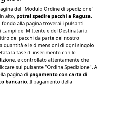
 pagina del "Modulo Ordine di spedizione"
in alto,
potrai spedire pacchi a Ragusa
.
n fondo alla pagina troverai i pulsanti
 campi del Mittente e del Destinatario,
ritiro dei pacchi da parte del nostro
la quantità e le dimensioni di ogni singolo
ata la fase di inserimento con le
dizione, e controllato attentamente che
cliccare sul pulsante "Ordina Spedizione". A
ella pagina di
pagamento con carta di
co bancario
. Il pagamento della