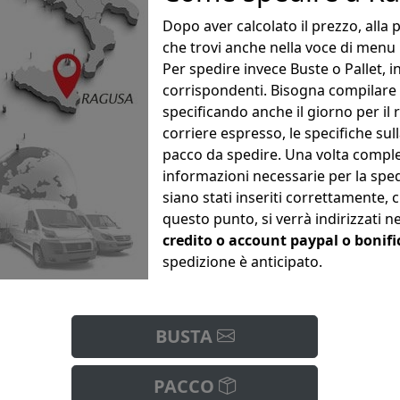
Dopo aver calcolato il prezzo, alla
che trovi anche nella voce di menu 
Per spedire invece Buste o Pallet, i
corrispondenti. Bisogna compilare i
specificando anche il giorno per il 
corriere espresso, le specifiche sul
pacco da spedire. Una volta complet
informazioni necessarie per la spe
siano stati inseriti correttamente, 
questo punto, si verrà indirizzati n
credito o account paypal
o bonifi
spedizione è anticipato.
BUSTA
PACCO