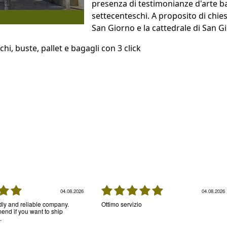
presenza di testimonianze d'arte ba
settecenteschi. A proposito di chies
San Giorno e la cattedrale di San G
i, buste, pallet e bagagli con 3 click
04.08.2026
04.08.2026
ndly and reliable company.
Ottimo servizio
nd if you want to ship
.