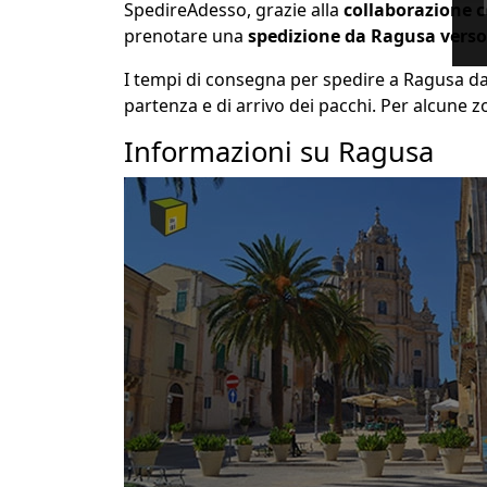
SpedireAdesso, grazie alla
collaborazione c
prenotare una
spedizione da Ragusa verso 
I tempi di consegna per spedire a Ragusa da u
partenza e di arrivo dei pacchi. Per alcune z
Informazioni su Ragusa