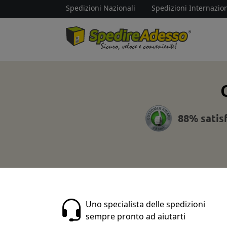
Spedizioni Nazionali
Spedizioni Internazion
88% satis
Uno specialista delle spedizioni
sempre pronto ad aiutarti