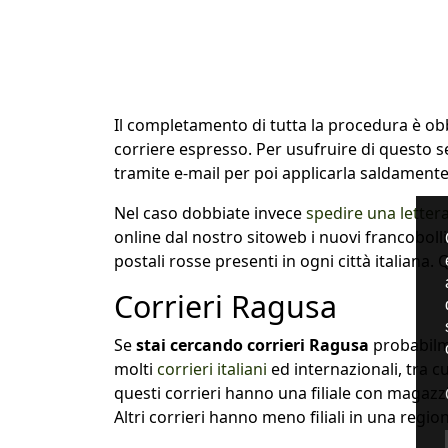
Il completamento di tutta la procedura è obbl
corriere espresso. Per usufruire di questo s
tramite e-mail per poi applicarla saldament
Nel caso dobbiate invece
spedire una lettera 
online dal nostro sitoweb i nuovi francobolli 
postali rosse presenti in ogni città italiana.
Corrieri Ragusa
Se
stai cercando corrieri Ragusa
probabilme
molti
corrieri italiani
ed internazionali, tra 
questi corrieri hanno una filiale con magazz
Altri corrieri hanno meno filiali in una re