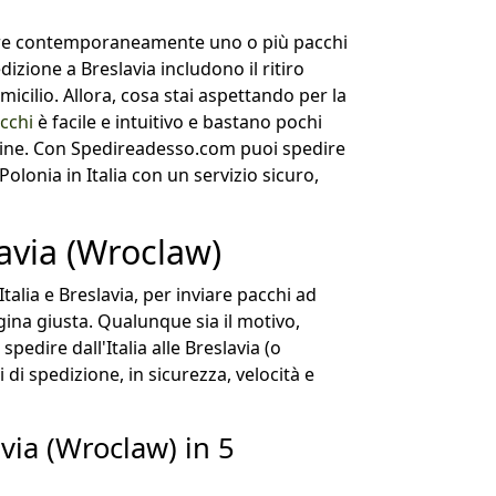
dire contemporaneamente uno o più pacchi
pedizione a Breslavia includono il ritiro
icilio. Allora, cosa stai aspettando per la
acchi
è facile e intuitivo e bastano pochi
line. Con Spedireadesso.com puoi spedire
Polonia in Italia con un servizio sicuro,
avia (Wroclaw)
talia e Breslavia, per inviare pacchi ad
agina giusta. Qualunque sia il motivo,
edire dall'Italia alle Breslavia (o
i di spedizione, in sicurezza, velocità e
via (Wroclaw) in 5