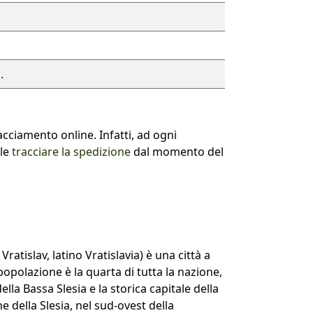
.
racciamento online. Infatti, ad ogni
ile
tracciare la spedizione
dal momento del
ratislav, latino Vratislavia) è una città a
popolazione è la quarta di tutta la nazione,
della Bassa Slesia e la storica capitale della
e della Slesia, nel sud-ovest della