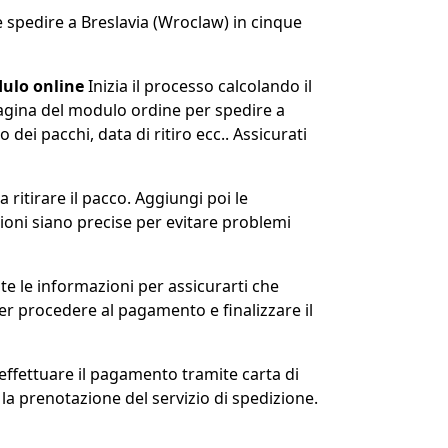
 spedire a Breslavia (Wroclaw) in cinque
dulo online
Inizia il processo calcolando il
pagina del modulo ordine per spedire a
o dei pacchi, data di ritiro ecc.. Assicurati
a ritirare il pacco. Aggiungi poi le
zioni siano precise per evitare problemi
nte le informazioni per assicurarti che
r procedere al pagamento e finalizzare il
 effettuare il pagamento tramite carta di
la prenotazione del servizio di spedizione.