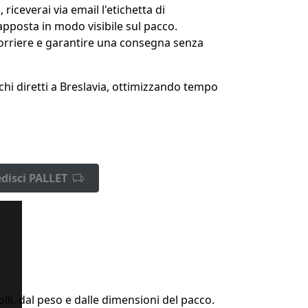
iceverai via email l'etichetta di
apposta in modo visibile sul pacco.
l corriere e garantire una consegna senza
chi diretti a Breslavia, ottimizzando tempo
disci PALLET
lli, dal peso e dalle dimensioni del pacco.