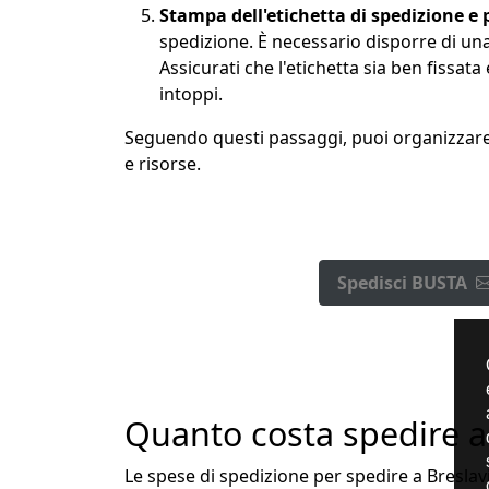
Stampa dell'etichetta di spedizione e
spedizione. È necessario disporre di un
Assicurati che l'etichetta sia ben fissat
intoppi.
Seguendo questi passaggi, puoi organizzare f
e risorse.
Spedisci BUSTA
Quanto costa spedire a
Le spese di spedizione per spedire a Breslavi