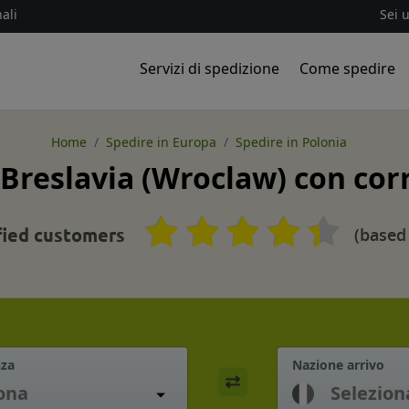
ali
Sei 
Servizi di spedizione
Come spedire
Home
Spedire in Europa
Spedire in Polonia
Breslavia (Wroclaw) con corr
(based
fied customers
nza
Nazione arrivo