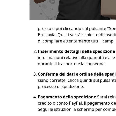
prezzo e poi cliccando sul pulsante "Spe
Breslavia. Qui, ti verrà richiesto di inser
di compilare attentamente tutti i campi r
Inserimento dettagli della spedizione
informazioni relative alla quantità e al
durante il trasporto e la consegna.
Conferma dei dati e ordine della sped
siano corrette. Clicca quindi sul pulsa
processo di spedizione.
Pagamento della spedizione
Sarai rei
credito o conto PayPal. Il pagamento dev
Segui le istruzioni a schermo per compl