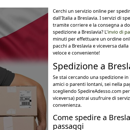
Cerchi un servizio online per spe
dall'Italia a Breslavia. I servizi di s
tramite corriere e la consegna a dom
spedizione a Breslavia? L'
invio di p
minuti per effettuare un ordine on
pacchi a Breslavia e viceversa dalla 
veloce e conveniente!
Spedizione a Bresl
Se stai cercando una spedizione in I
amici o parenti lontani, sei nella p
scegliendo SpedireAdesso.com per sp
viceversa) potrai usufruire di serviz
convenienza.
Come spedire a Bresla
passaggi