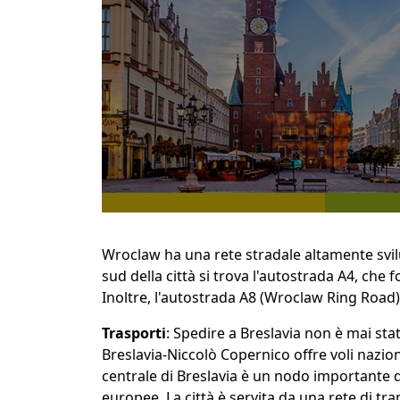
Wroclaw ha una rete stradale altamente svil
sud della città si trova l'autostrada A4, che 
Inoltre, l'autostrada A8 (Wroclaw Ring Road)
Trasporti
: Spedire a Breslavia non è mai sta
Breslavia-Niccolò Copernico offre voli naziona
centrale di Breslavia è un nodo importante de
europee. La città è servita da una rete di tra