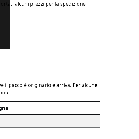
rtati alcuni prezzi per la spedizione
 il pacco è originario e arriva. Per alcune
simo.
egna