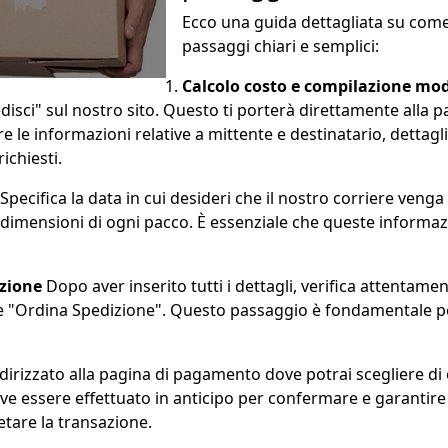
Ecco una guida dettagliata su come
passaggi chiari e semplici:
Calcolo costo e compilazione mo
disci" sul nostro sito. Questo ti porterà direttamente alla 
ire le informazioni relative a mittente e destinatario, dettagli
ichiesti.
Specifica la data in cui desideri che il nostro corriere venga 
le dimensioni di ogni pacco. È essenziale che queste informa
izione
Dopo aver inserito tutti i dettagli, verifica attentame
nte "Ordina Spedizione". Questo passaggio è fondamentale pe
ndirizzato alla pagina di pagamento dove potrai scegliere di
e essere effettuato in anticipo per confermare e garantire 
etare la transazione.