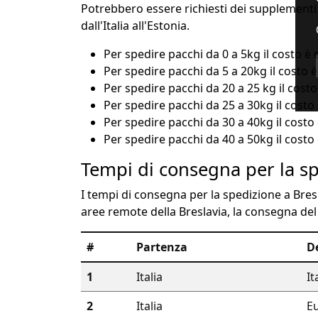
Potrebbero essere richiesti dei supplementi 
dall'Italia all'Estonia.
Per spedire pacchi da 0 a 5kg il costo è 
Per spedire pacchi da 5 a 20kg il costo 
Per spedire pacchi da 20 a 25 kg il costo
Per spedire pacchi da 25 a 30kg il costo 
Per spedire pacchi da 30 a 40kg il costo 
Per spedire pacchi da 40 a 50kg il costo 
Tempi di consegna per la sp
I tempi di consegna per la spedizione a Bresl
aree remote della Breslavia, la consegna del
#
Partenza
D
1
Italia
It
2
Italia
E