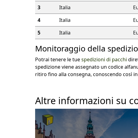
3
Italia
E
4
Italia
E
5
Italia
E
Monitoraggio della spedizio
Potrai tenere le tue
spedizioni di pacchi
dire
spedizione viene assegnato un codice alfan
ritiro fino alla consegna, conoscendo così in
Altre informazioni su co