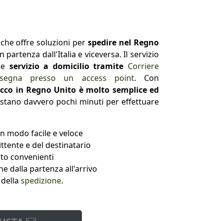
che offre soluzioni per
spedire nel Regno
 partenza dall'Italia e viceversa. Il servizio
ude
servizio a domicilio tramite
Corriere
nsegna presso un access point
. Con
cco in Regno Unito è molto semplice ed
astano davvero pochi minuti per effettuare
n modo facile e veloce
ttente e del destinatario
ito convenienti
e dalla partenza all'arrivo
 della
spedizione
.