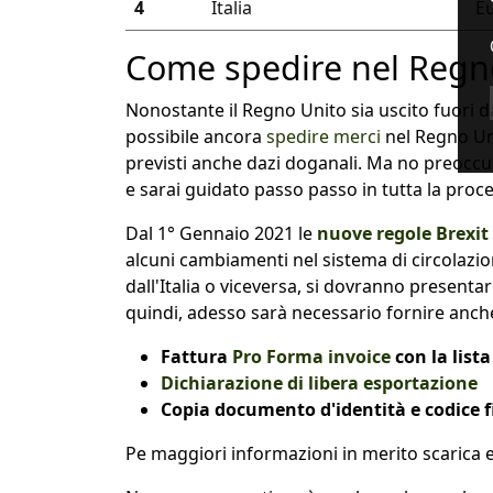
4
Italia
E
Come spedire nel Regno
Nonostante il Regno Unito sia uscito fuori d
possibile ancora
spedire merci
nel Regno Uni
previsti anche dazi doganali. Ma no preoccupa
e sarai guidato passo passo in tutta la proc
Dal 1° Gennaio 2021 le
nuove regole
Brexit
alcuni cambiamenti nel sistema di circolazio
dall'Italia o viceversa, si dovranno present
quindi, adesso sarà necessario fornire anch
Fattura
Pro Forma invoice
con la list
Dichiarazione di libera esportazione
Copia documento d'identità e codice f
Pe maggiori informazioni in merito scarica e