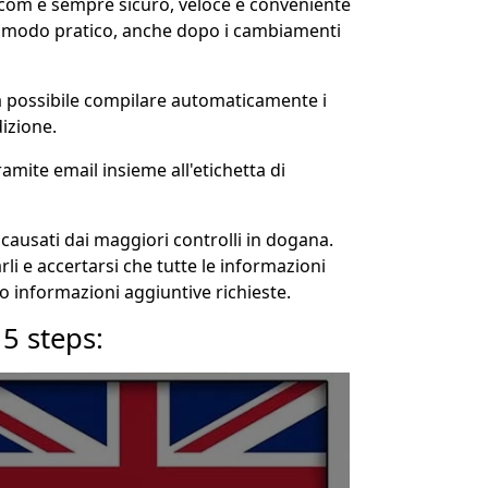
com è sempre sicuro, veloce e conveniente
n modo pratico, anche dopo i cambiamenti
rà possibile compilare automaticamente i
izione.
amite email insieme all'etichetta di
i causati dai maggiori controlli in dogana.
rli e accertarsi che tutte le informazioni
 o informazioni aggiuntive richieste.
5 steps: