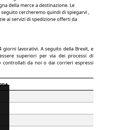
egna della merce a destinazione. Le
i seguito cercheremo quindi di spiegarvi ,
ai servizi di spedizione offerti da
iorni lavorativi. A seguito della Brexit, e
essere superiori per via dei processi di
ntrollati da noi o dai corrieri espressi
egna