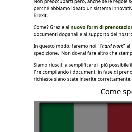
Non preoccuparti però, anche se le regole 
perché abbiamo ideato un sistema innovativ
Brexit.
Come? Grazie al
nuovo form di prenotazion
documenti doganali e al supporto del nostro 
In questo modo, faremo noi "l'
hard work
" al
spedizione. Non dovrai fare altro che stampar
Siamo riusciti a semplificare il più possibile
Pre compilando i documenti in fase di prenotaz
richieste siano state inserite correttamente.
Come spe