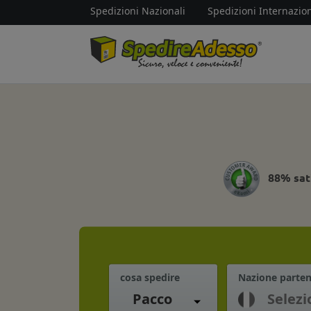
Spedizioni Nazionali
Spedizioni Internazion
88% sat
cosa spedire
Nazione parte
Pacco