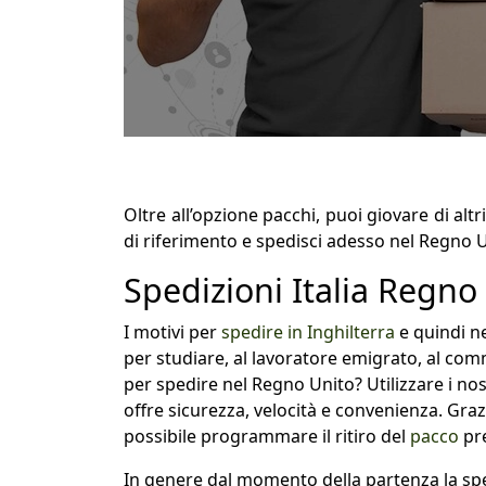
Oltre all’opzione pacchi, puoi giovare di alt
di riferimento e spedisci adesso nel Regno U
Spedizioni Italia Regno
I motivi per
spedire in Inghilterra
e quindi ne
per studiare, al lavoratore emigrato, al co
per spedire nel Regno Unito? Utilizzare i nost
offre sicurezza, velocità e convenienza. Grazi
possibile programmare il ritiro del
pacco
pr
In genere dal momento della partenza la sped