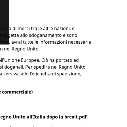
.
bio di merci tra le altre nazioni, è
 è soggetta allo sdoganamento e sono
nito, avrai tutte le informazioni necessarie
in nel Regno Unito.
ell'Unione Europea. Ciò ha portato ad
si doganali. Per spedire nel Regno Unito
serviva solo l'etichetta di spedizione,
re commerciale)
gno Unito all’Italia dopo la brexit.pdf.