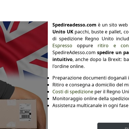
Spedireadesso.com
è un sito web 
Unito UK
pacchi, buste e pallet, con
di spedizione Regno Unito incl
Espresso
oppure
ritiro e co
SpedireAdesso.com
spedire un pa
intuitivo
, anche dopo la Brexit: b
l'ordine online.
Preparazione documenti doganali i
Ritiro e consegna a domicilio del mi
Costi di spedizione
per il Regno Un
Monitoraggio online della spedizion
Assistenza multicanale in ogni fase