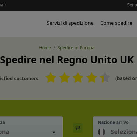
ali
Sei 
Servizi di spedizione
Come spedire
Home
Spedire in Europa
Spedire nel Regno Unito UK
(based on
isfied customers
nza
Nazione arrivo