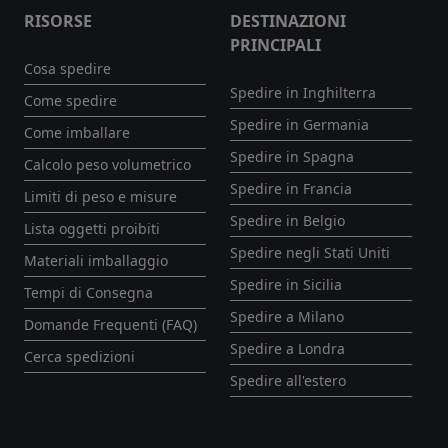
RISORSE
DESTINAZIONI
PRINCIPALI
Cosa spedire
Spedire in Inghilterra
Come spedire
Spedire in Germania
Come imballare
Spedire in Spagna
Calcolo peso volumetrico
Spedire in Francia
Limiti di peso e misure
Spedire in Belgio
Lista oggetti proibiti
Spedire negli Stati Uniti
Materiali imballaggio
Spedire in Sicilia
Tempi di Consegna
Spedire a Milano
Domande Frequenti (FAQ)
Spedire a Londra
Cerca spedizioni
Spedire all'estero