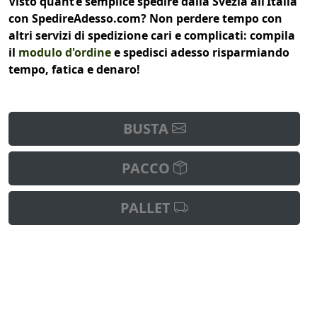
Visto quant’è semplice spedire dalla Svezia all’Italia
con SpedireAdesso.com? Non perdere tempo con
altri servizi di spedizione cari e complicati: compila
il
modulo d'ordine
e spedisci adesso risparmiando
tempo, fatica e denaro!
BUSTA
PACCO
PALLET