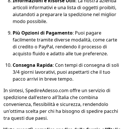
Informazioni e Risorse Utili
: La nostra azienda
articoli informativi e una lista di oggetti proibiti,
aiutandoti a preparare la spedizione nel miglior
modo possibile.
Più Opzioni di Pagamento
: Puoi pagare
facilmente tramite diverse modalità, come carte
di credito o PayPal, rendendo il processo di
acquisto fluido e adatto alle tue preferenze.
Consegna Rapida
: Con tempi di consegna di soli
3/4 giorni lavorativi, puoi aspettarti che il tuo
pacco arrivi in breve tempo.
In sintesi, SpedireAdesso.com offre un servizio di
spedizione dall'estero all'Italia che combina
convenienza, flessibilità e sicurezza, rendendolo
un'ottima scelta per chi ha bisogno di spedire pacchi
tra questi due paesi.