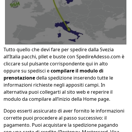
Tutto quello che devi fare per spedire dalla Svezia
all’Italia pacchi, pllet e buste con SpedireAdesso.com è
cliccare sul pulsante corrispondente qui in alto
oppure su spedisci e
compilare il modulo di
prenotazione
della spedizione inserendo tutte le
informazioni richieste negli appositi campi. In
alternativa puoi collegarti al sito web e reperire il
modulo da compilare all’inizio della Home page.
Dopo esserti assicurato di aver fornito le informazioni
corrette puoi procedere al passo successivo: il
pagamento. Puoi acquistare la spedizione pagando
con una carta di credito (Postepay, Mastercard, Visa,