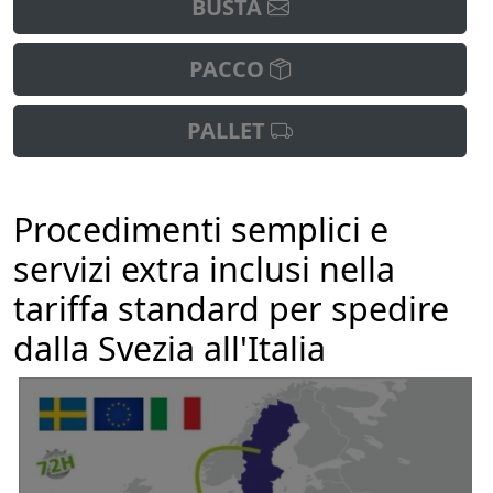
BUSTA
PACCO
PALLET
Procedimenti semplici e
servizi extra inclusi nella
tariffa standard per spedire
dalla Svezia all'Italia