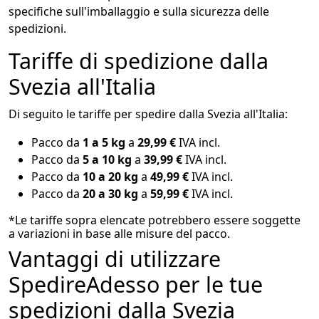
specifiche sull'imballaggio e sulla sicurezza delle
spedizioni.
Tariffe di spedizione dalla
Svezia all'Italia
Di seguito le tariffe per spedire dalla Svezia all'Italia:
Pacco da
1 a 5 kg
a
29,99 €
IVA incl.
Pacco da
5 a 10 kg
a
39,99 €
IVA incl.
Pacco da
10 a 20 kg
a
49,99 €
IVA incl.
Pacco da
20 a 30 kg
a
59,99 €
IVA incl.
*Le tariffe sopra elencate potrebbero essere soggette
a variazioni in base alle misure del pacco.
Vantaggi di utilizzare
SpedireAdesso per le tue
spedizioni dalla Svezia