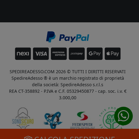
SPEDIREADESSO.COM 2026 © TUTTI I DIRITTI RISERVATI
SpedireAdesso ® è un marchio registrato di proprietà
della società: SpedireAdesso s.r.l.s
REA CT-358892 - P.IVA e C.F. 05329450877 - cap. soc. i.v. €
3.000,00