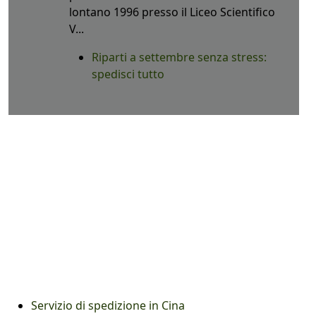
lontano 1996 presso il Liceo Scientifico
V...
Riparti a settembre senza stress:
spedisci tutto
Servizio di spedizione in Cina