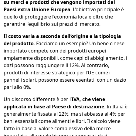
su merci e prodotti che vengono importati dai
Paesi extra Unione Europea
. L’obiettivo principale è
quello di proteggere l’economia locale oltre che
garantire l’equilibrio sui prezzi di mercato.
Il costo varia a seconda dell’origine e la tipologia
del prodotto
. Facciamo un esempio? Un bene cinese
importato compete con dei prodotti europei
ampiamente disponibili, come capi di abbigliamento, i
dazi possono raggiungere il 12%. Al contrario,
prodotti di interesse strategico per l’UE come i
pannelli solari, possono essere esentati, con un dazio
pari allo 0%.
Un discorso differente è per l’
IVA, che viene
applicata in base al Paese di destinazione
. In Italia è
generalmente fissata al 22%, ma si abbassa al 4% per
beni essenziali come alimenti e libri. Il calcolo viene
fatto in base al valore complessivo della merce
importata, alla quale bisogna sommare i dazi