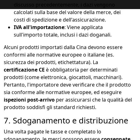
discusso precedentemente, i dazi vengono
calcolati sulla base del valore della merce, dei
costi di spedizione e dell'assicurazione.
IVA all'importazione
: Viene applicata
sull'importo totale, inclusi i dazi doganali.
Alcuni prodotti importati dalla Cina devono essere
conformi alle normative europee o italiane (es.
sicurezza dei prodotti, etichettatura). La
certificazione CE
è obbligatoria per determinati
prodotti (come elettronica, giocattoli, macchinari).
Pertanto, l'importatore deve v
erificare che il prodotto
sia conforme alle normative europee, ed e
seguire
ispezioni post-arrivo
per assicurarsi che la qualità del
prodotto soddisfi gli standard richiesti.
7. Sdoganamento e distribuzione
Una volta pagate le tasse e completato lo
sdoganamento, le merci possono essere
consegnate