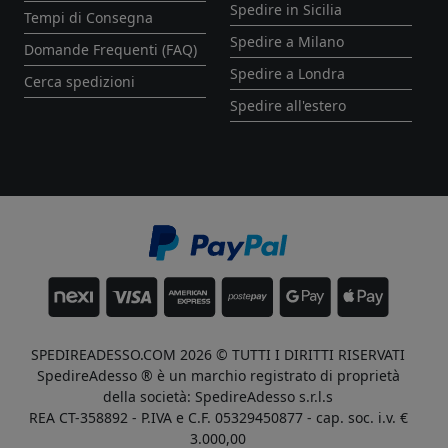
Spedire in Sicilia
Tempi di Consegna
Spedire a Milano
Domande Frequenti (FAQ)
Spedire a Londra
Cerca spedizioni
Spedire all'estero
SPEDIREADESSO.COM 2026 © TUTTI I DIRITTI RISERVATI
SpedireAdesso ® è un marchio registrato di proprietà
della società: SpedireAdesso s.r.l.s
REA CT-358892 - P.IVA e C.F. 05329450877 - cap. soc. i.v. €
3.000,00