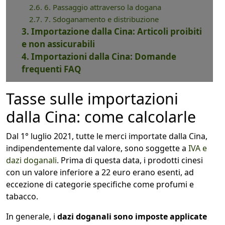
2.6. 6. Passaggio attraverso la dogana
2.7. 7. Sdoganamento e distribuzione
3. Importazione dalla Cina: Articoli proibiti
e non assicurabili
4. Importazioni dalla Cina: Domande
frequenti FAQ
Tasse sulle importazioni
dalla Cina: come calcolarle
Dal 1° luglio 2021, tutte le merci importate dalla Cina,
indipendentemente dal valore, sono soggette a
IVA e
dazi doganali
. Prima di questa data, i prodotti cinesi
con un valore inferiore a 22 euro erano esenti, ad
eccezione di categorie specifiche come profumi e
tabacco.
In generale, i
dazi doganali sono imposte applicate