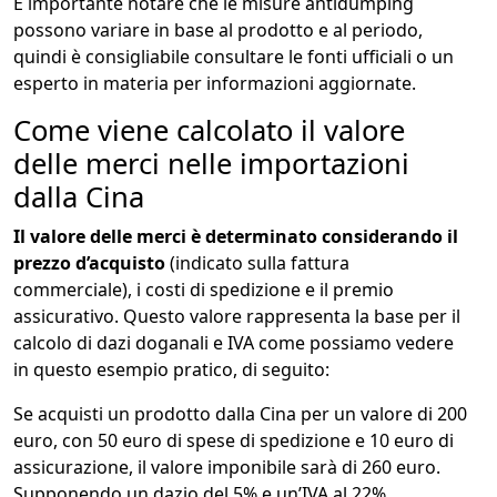
È importante notare che le misure antidumping
possono variare in base al prodotto e al periodo,
quindi è consigliabile consultare le fonti ufficiali o un
esperto in materia per informazioni aggiornate.
Come viene calcolato il valore
delle merci nelle importazioni
dalla Cina
Il valore delle merci è determinato considerando il
prezzo d’acquisto
(indicato sulla fattura
commerciale), i costi di spedizione e il premio
assicurativo. Questo valore rappresenta la base per il
calcolo di dazi doganali e IVA come possiamo vedere
in questo esempio pratico, di seguito:
Se acquisti un prodotto dalla Cina per un valore di 200
euro, con 50 euro di spese di spedizione e 10 euro di
assicurazione, il valore imponibile sarà di 260 euro.
Supponendo un dazio del 5% e un’IVA al 22%,