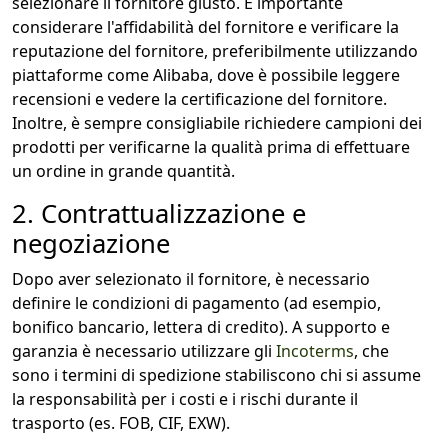
selezionare il fornitore giusto. È importante
considerare l'a
ffidabilità del fornitore e
verificare la
reputazione del fornitore, preferibilmente utilizzando
piattaforme come Alibaba, dove è possibile leggere
recensioni e vedere la certificazione del fornitore.
Inoltre, è
sempre consigliabile richiedere campioni dei
prodotti per verificarne la qualità prima di effettuare
un ordine in grande quantità.
2. Contrattualizzazione e
negoziazione
Dopo aver selezionato il fornitore, è necessario
definire le condizioni di pagamento
(ad esempio,
bonifico bancario, lettera di credito). A supporto e
garanzia è necessario utilizzare gli
Incoterms
, che
sono i
termini di spedizione stabiliscono chi si assume
la responsabilità per i costi e i rischi durante il
trasporto (es. FOB, CIF, EXW).