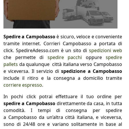
Spedire a Campobasso
è sicuro, veloce e conveniente
tramite internet. Corrieri Campobasso a portata di
click. SpedireAdesso.com è un sito di
spedizioni web
che permette di
spedire pacchi
oppure
spedire
pallets
da qualunque città italiana verso Campobasso
e viceversa. Il servizio di
spedizione a Campobasso
include il ritiro e la consegna a domicilio tramite
corriere espresso
.
In pochi click potrai effettuare il tuo ordine per
spedire a Campobasso
direttamente da casa, in tutta
comodità. I tempi di consegna per spedire
a Campobasso da un’altra città italiana, e viceversa,
sono di 24/48 ore e variano solitamente in base al