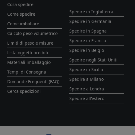
Cosa spedire
Spedire in Inghilterra
Come spedire
Spedire in Germania
Come imballare
Spedire in Spagna
Calcolo peso volumetrico
Spedire in Francia
Limiti di peso e misure
Spedire in Belgio
Lista oggetti proibiti
Spedire negli Stati Uniti
Materiali imballaggio
Spedire in Sicilia
Tempi di Consegna
Spedire a Milano
Domande Frequenti (FAQ)
Spedire a Londra
Cerca spedizioni
Spedire all'estero