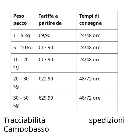
Peso
Tariffa a
Tempi di
pacco
partire da
consegna
1 – 5 kg
€9,90
24/48 ore
5 – 10 kg
€13,90
24/48 ore
10 – 20
€17,90
24/48 ore
kg
20 – 30
€22,90
48/72 ore
kg
30 – 50
€29,90
48/72 ore
kg
Tracciabilità spedizioni
Campobasso