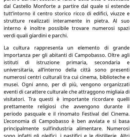
dal Castello Monforte a partire dal quale si estende
tutt’intorno il centro storico ricco di edifici, viuzze e
strutture realizzati interamente in pietra. Al suo
interno è inoltre possibile trovare numerosi spazi
verdi quali giardini e parchi.
La cultura rappresenta un elemento di grande
importanza per gli abitanti di Campobasso. Oltre agli
istituti di istruzione primaria, secondaria e
universitaria, all’interno della città sono presenti
numerosi centri culturali tra cui cinema, biblioteche e
musei. Ogni anno, per di più, vengono organizzati
eventi di carattere culturale che attraggono migliaia di
visitatori. Tra questi è importante ricordare quelli
prettamente religiosi che avvengono durante il
periodo pasquale e il rinomato Festival del Cinema.
L’economia di Campobasso è ben avviata e si basa
principalmente sull’industria alimentare. Numerosi
sono infatti gli oleifici, i pastifici e le distillerie. Altri