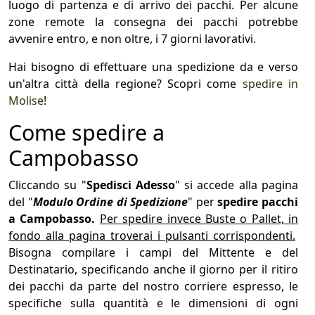
luogo di partenza e di arrivo dei pacchi. Per alcune
zone remote la consegna dei pacchi potrebbe
avvenire entro, e non oltre, i 7 giorni lavorativi.
Hai bisogno di effettuare una spedizione da e verso
un'altra città della regione? Scopri come
spedire in
Molise
!
Come spedire a
Campobasso
Cliccando su "
Spedisci Adesso
" si accede alla pagina
del "
Modulo Ordine di Spedizione
" per
spedire pacchi
a Campobasso.
Per spedire invece Buste o Pallet, in
fondo alla pagina troverai i pulsanti corrispondenti.
Bisogna compilare i campi del Mittente e del
Destinatario, specificando anche il giorno per il ritiro
dei pacchi da parte del nostro corriere espresso, le
specifiche sulla quantità e le dimensioni di ogni