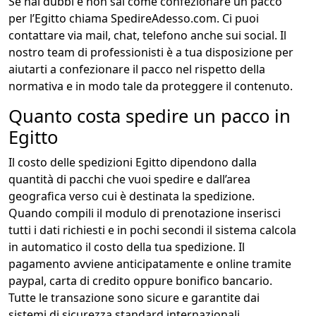
Se hai dubbi e non sai come confezionare un pacco
per l’Egitto chiama SpedireAdesso.com. Ci puoi
contattare via mail, chat, telefono anche sui social. Il
nostro team di professionisti è a tua disposizione per
aiutarti a confezionare il pacco nel rispetto della
normativa e in modo tale da proteggere il contenuto.
Quanto costa spedire un pacco in
Egitto
Il costo delle spedizioni Egitto dipendono dalla
quantità di pacchi che vuoi spedire e dall’area
geografica verso cui è destinata la spedizione.
Quando compili il modulo di prenotazione inserisci
tutti i dati richiesti e in pochi secondi il sistema calcola
in automatico il costo della tua spedizione. Il
pagamento avviene anticipatamente e online tramite
paypal, carta di credito oppure bonifico bancario.
Tutte le transazione sono sicure e garantite dai
sistemi di sicurezza standard internazionali.