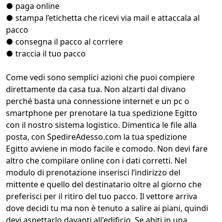
● paga online
● stampa l’etichetta che ricevi via mail e attaccala al
pacco
● consegna il pacco al corriere
● traccia il tuo pacco
Come vedi sono semplici azioni che puoi compiere
direttamente da casa tua. Non alzarti dal divano
perché basta una connessione internet e un pc o
smartphone per prenotare la tua spedizione Egitto
con il nostro sistema logistico. Dimentica le file alla
posta, con SpedireAdesso.com la tua spedizione
Egitto avviene in modo facile e comodo. Non devi fare
altro che compilare online con i dati corretti. Nel
modulo di prenotazione inserisci l’indirizzo del
mittente e quello del destinatario oltre al giorno che
preferisci per il ritiro del tuo pacco. Il vettore arriva
dove decidi tu ma non è tenuto a salire ai piani, quindi
devi aspettarlo davanti all'edificio. Se abiti in una