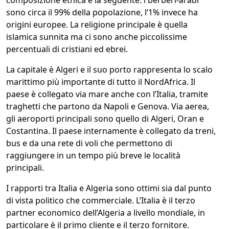
composizione etnica è la seguente: i berberi-arabi
sono circa il 99% della popolazione, l’1% invece ha
origini europee. La religione principale è quella
islamica sunnita ma ci sono anche piccolissime
percentuali di cristiani ed ebrei.
La capitale è Algeri e il suo porto rappresenta lo scalo
marittimo più importante di tutto il NordAfrica. Il
paese è collegato via mare anche con l’Italia, tramite
traghetti che partono da Napoli e Genova. Via aerea,
gli aeroporti principali sono quello di Algeri, Oran e
Costantina. Il paese internamente è collegato da treni,
bus e da una rete di voli che permettono di
raggiungere in un tempo più breve le località
principali.
I rapporti tra Italia e Algeria sono ottimi sia dal punto
di vista politico che commerciale. L’Italia è il terzo
partner economico dell’Algeria a livello mondiale, in
particolare è il primo cliente e il terzo fornitore.