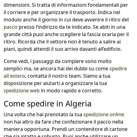
dimensioni. Si tratta di informazioni fondamentali per
il corriere e per organizzare il trasporto. Indica nel
modulo anche il giorno in cui deve avvenire il ritiro del
pacco
presso l’indirizzo da te indicato. Se abiti in una
grande città puoi anche scegliere la fascia oraria per il
ritiro. Ricorda che il vettore non è tenuto a salire ai
piani, quindi attendi il suo arrivo davanti all’edificio.
Come vedi, i passaggi da compiere sono molto
semplici ma, se ancora hai dei dubbi su come
spedire
all estero
, contatta il nostro team. Siamo a tua
disposizione per aiutarti a organizzare la tua
spedizione web
in modo rapido e corretto.
Come spedire in Algeria
Una volta che hai prenotato la tua
spedizione online
non hai altro da fare che confezionare il pacco nella
maniera opportuna. Prendi un contenitore di cartone
che sia intatto e robusto. Puoi anche utilizzare un