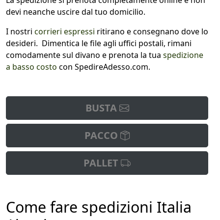
La spedizione si prenota completamente online e non
devi neanche uscire dal tuo domicilio.
I nostri
corrieri espressi
ritirano e consegnano dove lo
desideri. Dimentica le file agli uffici postali, rimani
comodamente sul divano e prenota la tua
spedizione
a basso costo
con SpedireAdesso.com.
BUSTA
PACCO
PALLET
Come fare spedizioni Italia