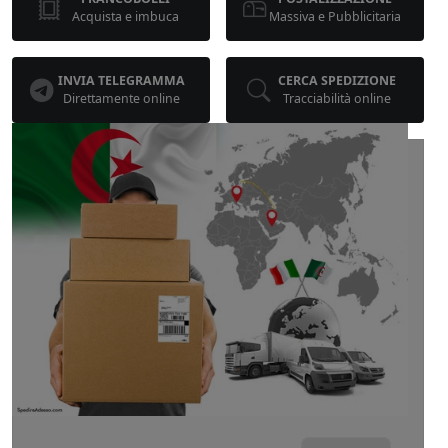
Acquista e imbuca
Massiva e Pubblicitaria
INVIA TELEGRAMMA
CERCA SPEDIZIONE
Direttamente online
Tracciabilità online