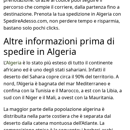
prenotazione. Grazie al codice puoi seguire il
percorso che compie il corriere, dalla partenza fino a
destinazione. Prenota la tua spedizione in Algeria con
SpedireAdesso.com, non perdere tempo e risparmia,
bastano solo pochi clicks.
Altre informazioni prima di
spedire in Algeria
L’
Algeria
è lo stato più esteso di tutto il continente
africano ed è uno degli stati sahariani. Infatti il
deserto del Sahara copre circa il 90% del territorio. A
nord, l’Algeria è bagnata del mar Mediterraneo e
confina con la Tunisia e il Marocco, a est con la Libia, a
sud con il Niger e il Mali, a ovest con la Mauritania.
La maggior parte della popolazione algerina è
distribuita nella parte costiera che è separata dal
deserto dalla catena montuosa dell’Atlante. La