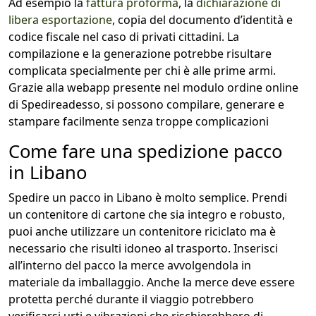
Ad esempio la
fattura proforma
, la
dichiarazione di
libera esportazione
, copia del documento d’identità e
codice fiscale nel caso di privati cittadini. La
compilazione e la generazione potrebbe risultare
complicata specialmente per chi è alle prime armi.
Grazie alla webapp presente nel modulo ordine online
di Spedireadesso, si possono compilare, generare e
stampare facilmente senza troppe complicazioni
Come fare una spedizione pacco
in Libano
Spedire un pacco in Libano è molto semplice. Prendi
un contenitore di cartone che sia integro e robusto,
puoi anche utilizzare un contenitore riciclato ma è
necessario che risulti idoneo al trasporto. Inserisci
all’interno del pacco la merce avvolgendola in
materiale da imballaggio. Anche la merce deve essere
protetta perché durante il viaggio potrebbero