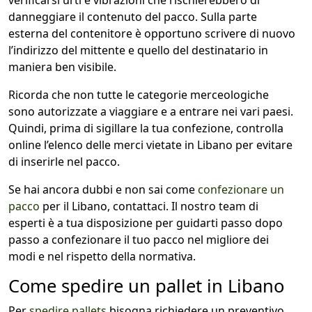
verificarsi urti e vibrazioni che rischierebbero di
danneggiare il contenuto del pacco. Sulla parte
esterna del contenitore è opportuno scrivere di nuovo
l’indirizzo del mittente e quello del destinatario in
maniera ben visibile.
Ricorda che non tutte le categorie merceologiche
sono autorizzate a viaggiare e a entrare nei vari paesi.
Quindi, prima di sigillare la tua confezione, controlla
online l’elenco delle merci vietate in Libano per evitare
di inserirle nel pacco.
Se hai ancora dubbi e non sai come
confezionare un
pacco
per il Libano, contattaci. Il nostro team di
esperti è a tua disposizione per guidarti passo dopo
passo a confezionare il tuo pacco nel migliore dei
modi e nel rispetto della normativa.
Come spedire un pallet in Libano
Per
spedire pallets
bisogna richiedere un preventivo