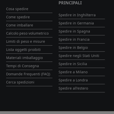
PRINCIPALI
Cosa spedire
Spedire in Inghilterra
Come spedire
Spedire in Germania
Come imballare
Spedire in Spagna
Calcolo peso volumetrico
Spedire in Francia
Limiti di peso e misure
Spedire in Belgio
Lista oggetti proibiti
Spedire negli Stati Uniti
Materiali imballaggio
Spedire in Sicilia
Tempi di Consegna
Spedire a Milano
Domande Frequenti (FAQ)
Spedire a Londra
Cerca spedizioni
Spedire all'estero