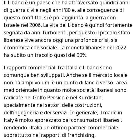
Il Libano è un paese che ha attraversato quindici anni
di guerra civile negli anni ‘80 e, alle conseguenze di
questo conflitto, si è poi aggiunta la guerra con
Israele nel 2006. La vita del Libano è quindi fortemente
segnata da anni turbolenti, per questo il piccolo stato
libanese vive ancora oggi una profonda crisi, sia
economica che sociale. La moneta libanese nel 2022
ha subito un tracollo quasi del 90%.
I rapporti commerciali tra Italia e Libano sono
comunque ben sviluppati. Anche se il mercato locale
non ha ampi volumi è un punto di lancio verso l’area
mediorientale in quanto molte società libanesi sono
radicate nel Golfo Persico e nel Kurdistan,
specialmente nei settori delle costruzioni,
dell’ingegneria e dei servizi. In generale, il made in
Italy è molto apprezzato dai consumatori libanesi,
rendendo l’Italia un ottimo partner commerciale
soprattutto nei rapporti di franchising.