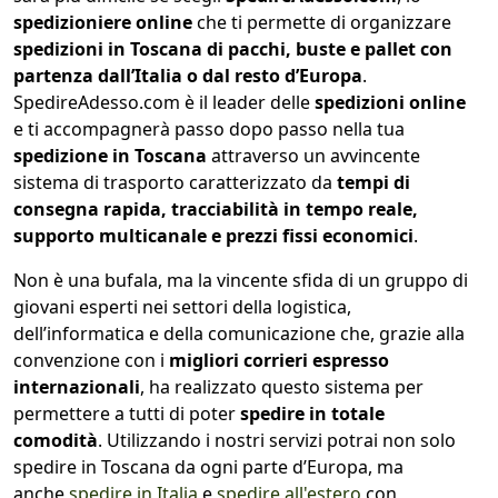
spedizioniere online
che ti permette di organizzare
spedizioni in Toscana di pacchi, buste e pallet con
partenza dall’Italia o dal resto d’Europa
.
SpedireAdesso.com è il leader delle
spedizioni online
e ti accompagnerà passo dopo passo nella tua
spedizione in Toscana
attraverso un avvincente
sistema di trasporto caratterizzato da
tempi di
consegna rapida, tracciabilità in tempo reale,
supporto multicanale e prezzi fissi economici
.
Non è una bufala, ma la vincente sfida di un gruppo di
giovani esperti nei settori della logistica,
dell’informatica e della comunicazione che, grazie alla
convenzione con i
migliori corrieri espresso
internazionali
, ha realizzato questo sistema per
permettere a tutti di poter
spedire in totale
comodità
. Utilizzando i nostri servizi potrai non solo
spedire in Toscana da ogni parte d’Europa, ma
anche
spedire in Italia
e
spedire all'estero
con