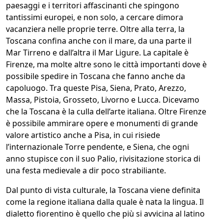
paesaggi e i territori affascinanti che spingono
tantissimi europei, e non solo, a cercare dimora
vacanziera nelle proprie terre. Oltre alla terra, la
Toscana confina anche con il mare, da una parte il
Mar Tirreno e dall’altra il Mar Ligure. La capitale è
Firenze, ma molte altre sono le città importanti dove è
possibile spedire in Toscana che fanno anche da
capoluogo. Tra queste Pisa, Siena, Prato, Arezzo,
Massa, Pistoia, Grosseto, Livorno e Lucca. Dicevamo
che la Toscana è la culla dell’arte italiana. Oltre Firenze
è possibile ammirare opere e monumenti di grande
valore artistico anche a Pisa, in cui risiede
l’internazionale Torre pendente, e Siena, che ogni
anno stupisce con il suo Palio, rivisitazione storica di
una festa medievale a dir poco strabiliante.
Dal punto di vista culturale, la Toscana viene definita
come la regione italiana dalla quale è nata la lingua. Il
dialetto fiorentino è quello che più si avvicina al latino