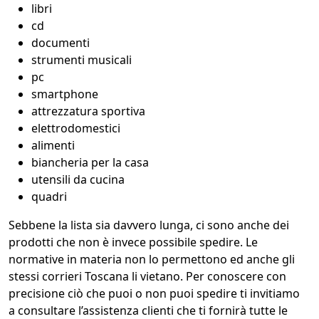
libri
cd
documenti
strumenti musicali
pc
smartphone
attrezzatura sportiva
elettrodomestici
alimenti
biancheria per la casa
utensili da cucina
quadri
Sebbene la lista sia davvero lunga, ci sono anche dei
prodotti che non è invece possibile spedire. Le
normative in materia non lo permettono ed anche gli
stessi corrieri Toscana li vietano. Per conoscere con
precisione ciò che puoi o non puoi spedire ti invitiamo
a consultare l’assistenza clienti che ti fornirà tutte le