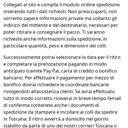
Collegati al sito e compila il modulo ordine spedizione
inserendo tutti i dati richiesti. Non preoccuparti, non
vorremo sapere informazioni private ma soltanto gli
indirizzi del mittente e del destinatario, necessari per
poter ritirare e consegnare il pacco. Ti saranno
richieste anche informazioni sulla spedizione, in
particolare quantità, peso e dimensioni dei colli.
Successivamente potrai selezionare la data per il ritiro
e completare la prenotazione pagando in modo
anticipato tramite Pay Pal, carta di credito o bonifico
bancario. Per effettuare il pagamento per mezzo di
bonifico dovrai richiedere le coordinate bancarie
rivolgendoti all’assistenza clienti. Se avrai effettuato
tutto in modo corretto riceverai in breve tempo l’email
di conferma contenete anche i documenti di
spedizione da stampare e incollare ai colli da spedire
in Toscana. Il ritiro avverrà a domicilio nel giorno
stabilito da parte di uno dei nostri corrieri Toscana o