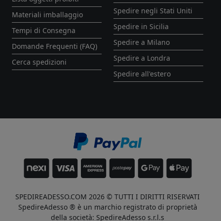
Spedire negli Stati Uniti
Materiali imballaggio
Spedire in Sicilia
Tempi di Consegna
Spedire a Milano
Domande Frequenti (FAQ)
Spedire a Londra
Cerca spedizioni
Spedire all'estero
SPEDIREADESSO.COM 2026 © TUTTI I DIRITTI RISERVATI
SpedireAdesso ® è un marchio registrato di proprietà
della società: SpedireAdesso s.r.l.s