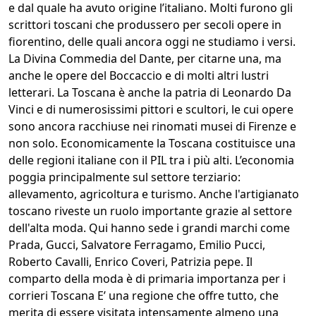
e dal quale ha avuto origine l’italiano. Molti furono gli
scrittori toscani che produssero per secoli opere in
fiorentino, delle quali ancora oggi ne studiamo i versi.
La Divina Commedia del Dante, per citarne una, ma
anche le opere del Boccaccio e di molti altri lustri
letterari. La Toscana è anche la patria di Leonardo Da
Vinci e di numerosissimi pittori e scultori, le cui opere
sono ancora racchiuse nei rinomati musei di Firenze e
non solo. Economicamente la Toscana costituisce una
delle regioni italiane con il PIL tra i più alti. L’economia
poggia principalmente sul settore terziario:
allevamento, agricoltura e turismo. Anche l'artigianato
toscano riveste un ruolo importante grazie al settore
dell'alta moda. Qui hanno sede i grandi marchi come
Prada, Gucci, Salvatore Ferragamo, Emilio Pucci,
Roberto Cavalli, Enrico Coveri, Patrizia pepe. Il
comparto della moda è di primaria importanza per i
corrieri Toscana E’ una regione che offre tutto, che
merita di essere visitata intensamente almeno una