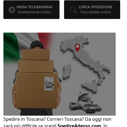
INVIA TELEGRAMMA
CERCA SPEDIZIONE
Direttamente online
Tracciabilità online
Spedire in Toscana? Corrieri Toscana? Da oggi non
sarà più difficile se scegli
SpedireAdesso.com
, lo