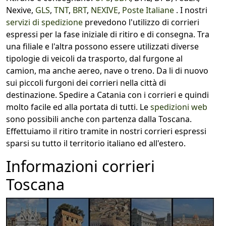
Nexive,
GLS
,
TNT
,
BRT
,
NEXIVE
,
Poste Italiane
. I nostri
servizi di spedizione
prevedono l'utilizzo di corrieri
espressi per la fase iniziale di ritiro e di consegna. Tra
una filiale e l'altra possono essere utilizzati diverse
tipologie di veicoli da trasporto, dal furgone al
camion, ma anche aereo, nave o treno. Da li di nuovo
sui piccoli furgoni dei corrieri nella città di
destinazione. Spedire a Catania con i corrieri e quindi
molto facile ed alla portata di tutti. Le
spedizioni web
sono possibili anche con partenza dalla Toscana.
Effettuiamo il ritiro tramite in nostri corrieri espressi
sparsi su tutto il territorio italiano ed all'estero.
Informazioni corrieri
Toscana