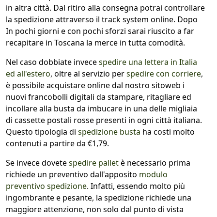
in altra città. Dal ritiro alla consegna potrai controllare
la spedizione attraverso il track system online. Dopo
In pochi giorni e con pochi sforzi sarai riuscito a far
recapitare in Toscana la merce in tutta comodità.
Nel caso dobbiate invece
spedire una lettera in Italia
ed all'estero
, oltre al servizio per
spedire con corriere
,
è possibile acquistare online dal nostro sitoweb i
nuovi francobolli digitali da stampare, ritagliare ed
incollare alla busta da imbucare in una delle migliaia
di cassette postali rosse presenti in ogni città italiana.
Questo tipologia di
spedizione busta
ha costi molto
contenuti a partire da €1,79.
Se invece dovete
spedire pallet
è necessario prima
richiede un preventivo dall'apposito
modulo
preventivo spedizione
. Infatti, essendo molto più
ingombrante e pesante, la spedizione richiede una
maggiore attenzione, non solo dal punto di vista