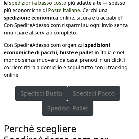
le
spedizioni a basso costo
più adatte a te — spesso
più economiche di
Poste Italiane
. Cerchi una
spedizione economica
online, sicura e tracciabile?
Con SpedireAdesso.com risparmi su ogni invio senza
rinunciare al servizio completo.
Con SpedireAdesso.com organizzi
spedizioni
economiche di pacchi, buste e pallet
in Italia e nel
mondo senza muoverti da casa: prenoti in un click, il
corriere ritira a domicilio e segui tutto con il tracking
online.
Spedisci Busta
Spedisci Pacco
Spedisci Pallet
Perché scegliere