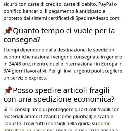
sicuro con carta di credito, carta di debito, PayPal o
bonifico bancario. Il pagamento è anticipato e
protetto dai sistemi certificati di SpedireAdesso.com.
📌
Quanto tempo ci vuole per la
consegna?
I tempi dipendono dalla destinazione: le spedizioni
economiche nazionali vengono consegnate in genere
in 24/48 ore, mentre quelle internazionali in Europa in
3/4 giorni lavorativi. Per gli invii urgenti puoi scegliere
un servizio express.
📌
Posso spedire articoli fragili
con una spedizione economica?
Sì. Ti consigliamo di proteggere gli articoli fragili con
materiali ammortizzanti (come pluriball) e scatole
robuste. Trovi tutti i consigli nella guida su
come
imballare un pacco
per spedire in sicurezza anche a