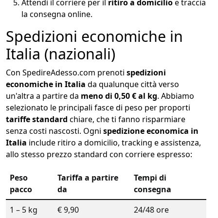
Attendi il corriere per il
ritiro a domicilio
e traccia
la consegna online.
Spedizioni economiche in
Italia (nazionali)
Con SpedireAdesso.com prenoti
spedizioni
economiche in Italia
da qualunque città verso
un'altra a partire da
meno di 0,50 € al kg
. Abbiamo
selezionato le principali fasce di peso per proporti
tariffe standard
chiare, che ti fanno risparmiare
senza costi nascosti. Ogni
spedizione economica in
Italia
include ritiro a domicilio, tracking e assistenza,
allo stesso prezzo standard con corriere espresso:
Peso
Tariffa a partire
Tempi di
pacco
da
consegna
1 – 5 kg
€ 9,90
24/48 ore