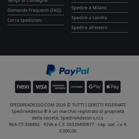
Tempi di Consegna
Spedire a Milano
Domande Frequenti (FAQ)
Spedire a Londra
Cerca spedizioni
Spedire all'estero
SPEDIREADESSO.COM 2026 © TUTTI I DIRITTI RISERVATI
SpedireAdesso ® è un marchio registrato di proprietà
della società: SpedireAdesso s.r.l.s
REA CT-358892 - P.IVA e C.F. 05329450877 - cap. soc. i.v. €
3.000,00