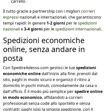
carrello.
Il tutto grazie a partnership con i migliori
corrieri
espressi
nazionali e internazionali, che garantiscono
tempi rapidi: in genere
1-2 giorni
per le
spedizioni
nazionali
e
3-4 giorni
per le
spedizioni internazionali
.
Spedizioni economiche
online, senza andare in
posta
Con SpedireAdesso.com gestisci le tue
spedizioni
economiche online
dall'inizio alla fine: prenoti dal
sito, paghi in modo sicuro e organizzi il ritiro a
domicilio in pochi minuti, comodamente da casa o
dall'ufficio. È il modo più semplice per
spedire online
in modo economico
, affidandoti a corrieri
professionali senza code allo sportello e senza
contratti: paghi solo la singola spedizione, con il