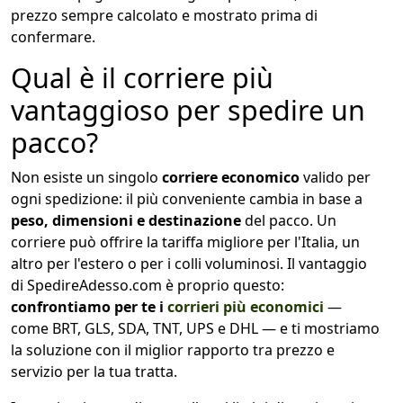
prezzo sempre calcolato e mostrato prima di
confermare.
Qual è il corriere più
vantaggioso per spedire un
pacco?
Non esiste un singolo
corriere economico
valido per
ogni spedizione: il più conveniente cambia in base a
peso, dimensioni e destinazione
del pacco. Un
corriere può offrire la tariffa migliore per l'Italia, un
altro per l'estero o per i colli voluminosi. Il vantaggio
di SpedireAdesso.com è proprio questo:
confrontiamo per te i
corrieri più economici
—
come BRT, GLS, SDA, TNT, UPS e DHL — e ti mostriamo
la soluzione con il miglior rapporto tra prezzo e
servizio per la tua tratta.