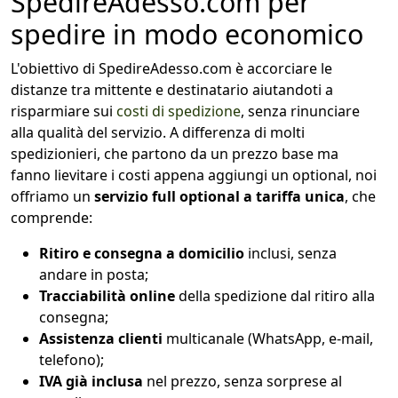
SpedireAdesso.com per
spedire in modo economico
L'obiettivo di SpedireAdesso.com è accorciare le
distanze tra mittente e destinatario aiutandoti a
risparmiare sui
costi di spedizione
, senza rinunciare
alla qualità del servizio. A differenza di molti
spedizionieri, che partono da un prezzo base ma
fanno lievitare i costi appena aggiungi un optional, noi
offriamo un
servizio full optional a tariffa unica
, che
comprende:
Ritiro e consegna a domicilio
inclusi, senza
andare in posta;
Tracciabilità online
della spedizione dal ritiro alla
consegna;
Assistenza clienti
multicanale (WhatsApp, e-mail,
telefono);
IVA già inclusa
nel prezzo, senza sorprese al