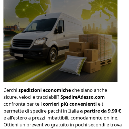
1
COLLO 1
kg
cm
cm
cm
calcola
Cerchi
spedizioni economiche
che siano anche
sicure, veloci e tracciabili?
SpedireAdesso.com
confronta per te i
corrieri più convenienti
e ti
permette di spedire pacchi in Italia
a partire da 9,90 €
e all'estero a prezzi imbattibili, comodamente online.
Ottieni un preventivo gratuito in pochi secondi e trova