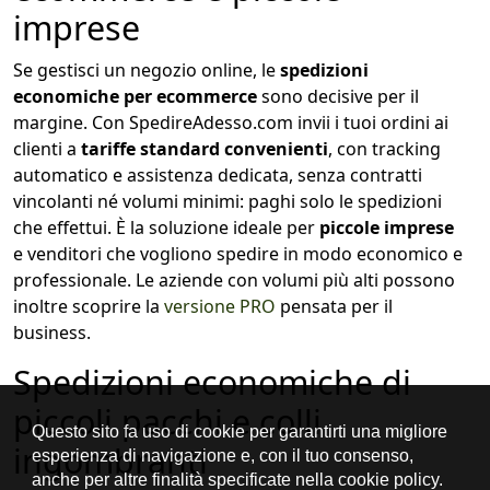
imprese
Se gestisci un negozio online, le
spedizioni
economiche per ecommerce
sono decisive per il
margine. Con SpedireAdesso.com invii i tuoi ordini ai
clienti a
tariffe standard convenienti
, con tracking
automatico e assistenza dedicata, senza contratti
vincolanti né volumi minimi: paghi solo le spedizioni
che effettui. È la soluzione ideale per
piccole imprese
e venditori che vogliono spedire in modo economico e
professionale. Le aziende con volumi più alti possono
inoltre scoprire la
versione PRO
pensata per il
business.
Spedizioni economiche di
piccoli pacchi e colli
ingombranti