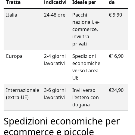
Tratta
indicativi
Ideale per
da
Italia
24-48 ore
Pacchi
€ 9,90
nazionali, e-
commerce,
invii tra
privati
Europa
2-4 giorni
Spedizioni
€16,90
lavorativi
economiche
verso l'area
UE
Internazionale
3-6 giorni
Invii verso
€24,90
(extra-UE)
lavorativi
l'estero con
dogana
Spedizioni economiche per
ecommerce e piccole