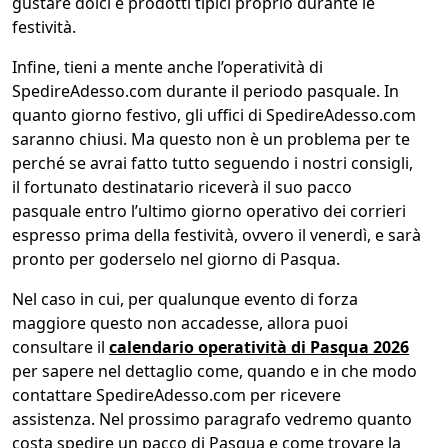
gustare dolci e prodotti tipici proprio durante le
festività.
Infine, tieni a mente anche l’operatività di
SpedireAdesso.com durante il periodo pasquale. In
quanto giorno festivo, gli uffici di SpedireAdesso.com
saranno chiusi. Ma questo non è un problema per te
perché se avrai fatto tutto seguendo i nostri consigli,
il fortunato destinatario riceverà il suo pacco
pasquale entro l’ultimo giorno operativo dei corrieri
espresso prima della festività, ovvero il venerdì, e sarà
pronto per goderselo nel giorno di Pasqua.
Nel caso in cui, per qualunque evento di forza
maggiore questo non accadesse, allora puoi
consultare il
calendario operatività di Pasqua 2026
per sapere nel dettaglio come, quando e in che modo
contattare SpedireAdesso.com per ricevere
assistenza. Nel prossimo paragrafo vedremo quanto
costa spedire un pacco di Pasqua e come trovare la