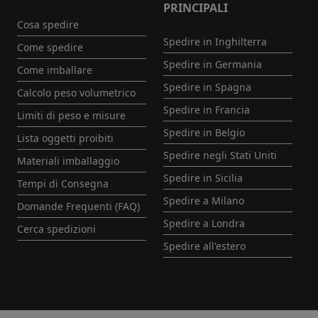
PRINCIPALI
Cosa spedire
Spedire in Inghilterra
Come spedire
Spedire in Germania
Come imballare
Spedire in Spagna
Calcolo peso volumetrico
Spedire in Francia
Limiti di peso e misure
Spedire in Belgio
Lista oggetti proibiti
Spedire negli Stati Uniti
Materiali imballaggio
Spedire in Sicilia
Tempi di Consegna
Spedire a Milano
Domande Frequenti (FAQ)
Spedire a Londra
Cerca spedizioni
Spedire all'estero