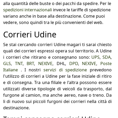
alla quantità delle buste o dei pacchi da spedire. Per le
spedizioni internazionali
invece le tariffe di spedizione
variano anche in base alla destinazione. Come puoi
vedere, sono quindi tra le più convenienti del web.
Corrieri Udine
Se stai cercando corrieri Udine magari ti sarai chiesto
quali dei corrieri espressi opera sul territorio. A Udine
i corrieri che ritirano e consegnano sono:
UPS
,
SDA
,
GLS
,
TNT
,
BRT
,
NEXIVE
, DHL,
DPD
,
NEXIVE
,
Poste
Italiane
. I nostri
servizi di spedizione
prevedono
l'utilizzo di corrieri a Udine per la fase iniziale di ritiro
e di consegna. Tra una filiale e l'altra possono essere
utilizzati diverse tipologie di veicoli da trasporto, dal
furgone al camion, ma anche aereo, nave o treno. Da
li di nuovo sui piccoli furgoni dei corrieri nella città di
destinazione.