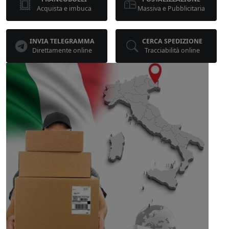
Acquista e imbuca
Massiva e Pubblicitaria
INVIA TELEGRAMMA
CERCA SPEDIZIONE
Direttamente online
Tracciabilità online