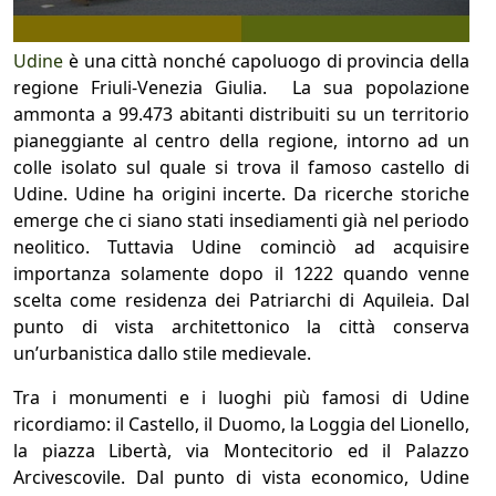
Udine
è una città nonché capoluogo di provincia della
regione Friuli-Venezia Giulia. La sua popolazione
ammonta a 99.473 abitanti distribuiti su un territorio
pianeggiante al centro della regione, intorno ad un
colle isolato sul quale si trova il famoso castello di
Udine. Udine ha origini incerte. Da ricerche storiche
emerge che ci siano stati insediamenti già nel periodo
neolitico. Tuttavia Udine cominciò ad acquisire
importanza solamente dopo il 1222 quando venne
scelta come residenza dei Patriarchi di Aquileia. Dal
punto di vista architettonico la città conserva
un’urbanistica dallo stile medievale.
Tra i monumenti e i luoghi più famosi di Udine
ricordiamo: il Castello, il Duomo, la Loggia del Lionello,
la piazza Libertà, via Montecitorio ed il Palazzo
Arcivescovile. Dal punto di vista economico, Udine