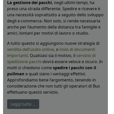
La gestione dei pacchi
, negli ultimi tempi, ha
preso una strada differente. Spedire e ricevere è
una necessità soprattutto a seguito dello sviluppo
degli e-commerce. Non solo, si rende necessaria
anche per l’aumento della distanza tra famiglie e
amici, lontani per motivi di lavoro o studio.
A tutto questo si aggiungono nuove strategia di
vendita dell’usato online
, o
invio di documenti
importanti
. Qualsiasi sia il motivo, il
servizio di
spedizione pacchi
dovrà essere veloce e sicuro. In
molti si chiedono come
spedire i pacchi con il
pullman
e quali siano i vantaggi effettivi.
Approfondiamo bene l’argomento, tenendo in
considerazione che non tutti gli operatori di Bus
effettuano questo servizio.
Leggi tutto …