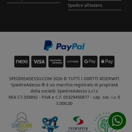
Spedire all'estero
SPEDIREADESSO.COM 2026 © TUTTI I DIRITTI RISERVATI
SpedireAdesso ® è un marchio registrato di proprietà
della società: SpedireAdesso s.r.l.s
REA CT-358892 - P.IVA e C.F. 05329450877 - cap. soc. i.v. €
3.000,00