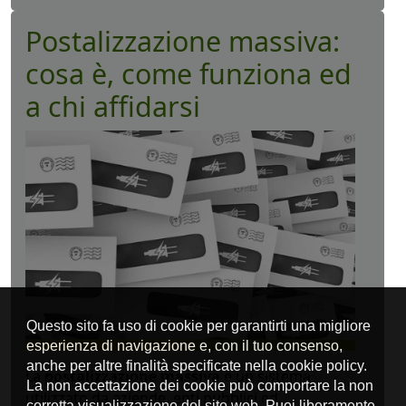
Postalizzazione massiva:
cosa è, come funziona ed
a chi affidarsi
La
postalizzazione massiva
è un sistema
utilizzato da aziende, enti pubblici ed