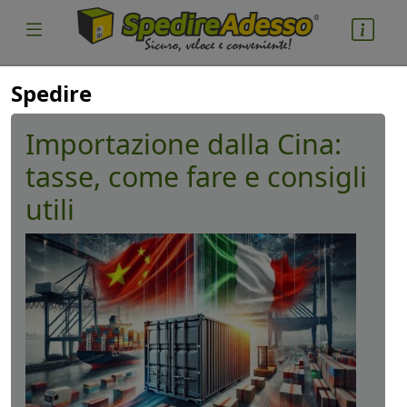
Spedire
Importazione dalla Cina:
tasse, come fare e consigli
utili