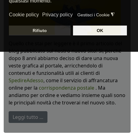
Quello che stai per leggere è il primo articolo del
blog pubblicato sul nostro nuovo sito! Sì, perché
dopo 8 anni abbiamo deciso di dare una nuova
veste grafica al portale, arricchendolo di
contenuti e funzionalità utili ai clienti di
SpedireAdesso
, come il servizio di affrancatura
online per la
corrispondenza postale
. Ma
andiamo per ordine e vediamo insieme quali sono
le principali novità che troverai nel nuovo sito.
Leggi tutto …