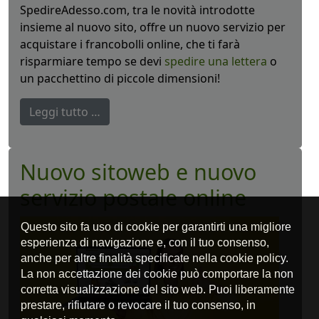
SpedireAdesso.com, tra le novità introdotte
insieme al nuovo sito, offre un nuovo servizio per
acquistare i francobolli online, che ti farà
risparmiare tempo se devi
spedire una lettera
o
un pacchettino di piccole dimensioni!
Leggi tutto …
Nuovo sitoweb e nuovo
servizio postale online