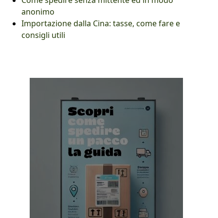
Come spedire senza mittente ed in modo
anonimo
Importazione dalla Cina: tasse, come fare e
consigli utili