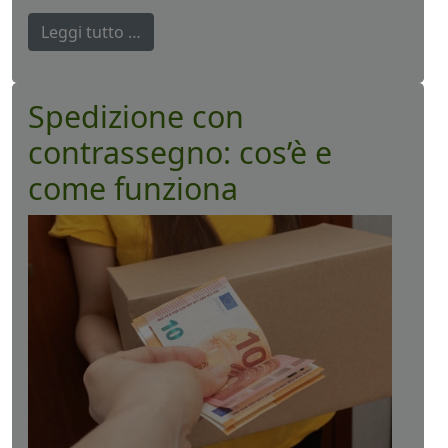
Leggi tutto …
Spedizione con
contrassegno: cos’è e
come funziona