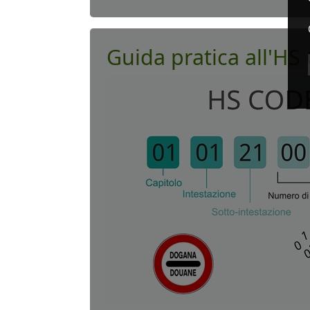
Guida pratica all'HS