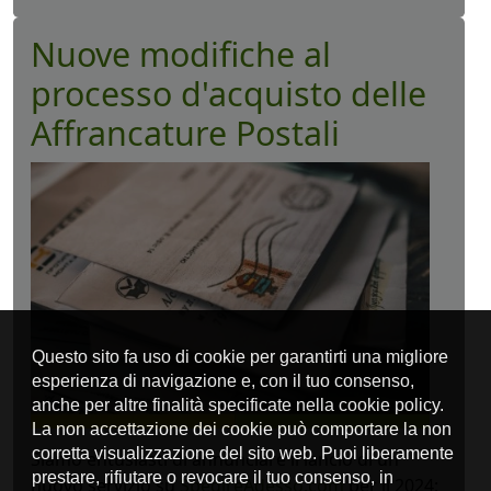
Nuove modifiche al
processo d'acquisto delle
Affrancature Postali
Siamo entusiasti di annunciare il lancio di un
nuovo servizio su
SpedireAdesso.com
per il 2024: