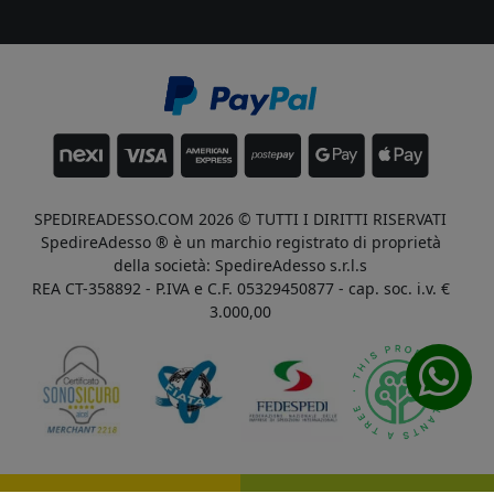
SPEDIREADESSO.COM 2026 © TUTTI I DIRITTI RISERVATI
SpedireAdesso ® è un marchio registrato di proprietà
della società: SpedireAdesso s.r.l.s
REA CT-358892 - P.IVA e C.F. 05329450877 - cap. soc. i.v. €
3.000,00