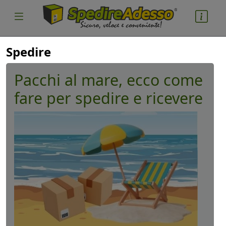
Spedire
Pacchi al mare, ecco come
fare per spedire e ricevere