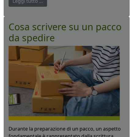
Leggi tutto …
Cosa scrivere su un pacco
da spedire
Durante la preparazione di un pacco, un aspetto
fondamentale è rappresentato dalla scrittura