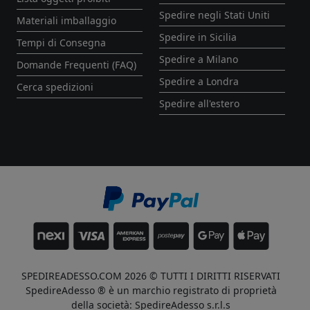
Spedire negli Stati Uniti
Materiali imballaggio
Spedire in Sicilia
Tempi di Consegna
Spedire a Milano
Domande Frequenti (FAQ)
Spedire a Londra
Cerca spedizioni
Spedire all'estero
SPEDIREADESSO.COM 2026 © TUTTI I DIRITTI RISERVATI
SpedireAdesso ® è un marchio registrato di proprietà
della società: SpedireAdesso s.r.l.s