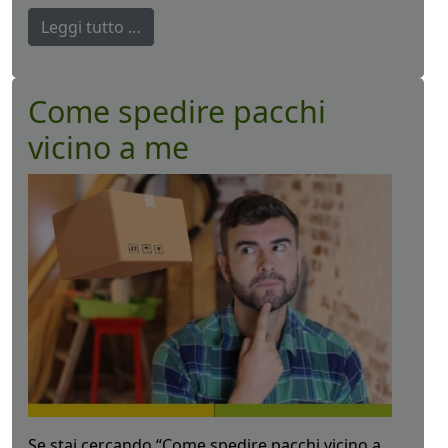
Leggi tutto …
Come spedire pacchi
vicino a me
Se stai cercando “Come spedire pacchi vicino a