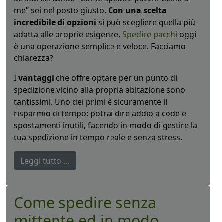
me” sei nel posto giusto.
Con una scelta
incredibile di opzioni
si può scegliere quella più
adatta alle proprie esigenze.
Spedire pacchi
oggi
è una operazione semplice e veloce. Facciamo
chiarezza?
I
vantaggi
che offre optare per un punto di
spedizione vicino alla propria abitazione sono
tantissimi. Uno dei primi è sicuramente il
risparmio di tempo: potrai dire addio a code e
spostamenti inutili, facendo in modo di gestire la
tua spedizione in tempo reale e senza stress.
Leggi tutto …
Come spedire senza
mittente ed in modo