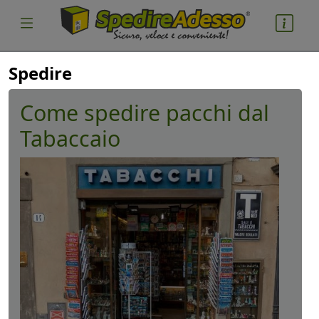
Spedire
Come spedire pacchi dal
Tabaccaio