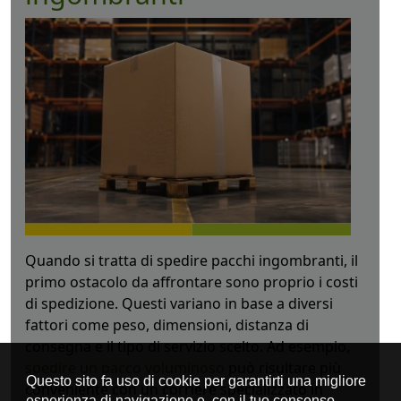
Quando si tratta di spedire pacchi ingombranti, il
primo ostacolo da affrontare sono proprio i costi
di spedizione. Questi variano in base a diversi
fattori come peso, dimensioni, distanza di
consegna e il tipo di servizio scelto. Ad esempio,
spedire un pacco voluminoso
può risultare più
conveniente con un corriere specializzato in